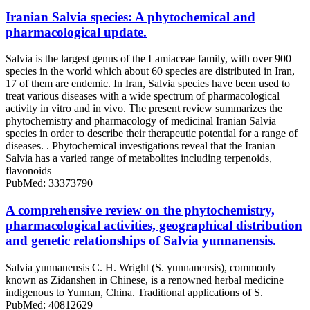
Iranian Salvia species: A phytochemical and
pharmacological update.
Salvia is the largest genus of the Lamiaceae family, with over 900
species in the world which about 60 species are distributed in Iran,
17 of them are endemic. In Iran, Salvia species have been used to
treat various diseases with a wide spectrum of pharmacological
activity in vitro and in vivo. The present review summarizes the
phytochemistry and pharmacology of medicinal Iranian Salvia
species in order to describe their therapeutic potential for a range of
diseases. . Phytochemical investigations reveal that the Iranian
Salvia has a varied range of metabolites including terpenoids,
flavonoids
PubMed: 33373790
A comprehensive review on the phytochemistry,
pharmacological activities, geographical distribution
and genetic relationships of Salvia yunnanensis.
Salvia yunnanensis C. H. Wright (S. yunnanensis), commonly
known as Zidanshen in Chinese, is a renowned herbal medicine
indigenous to Yunnan, China. Traditional applications of S.
PubMed: 40812629