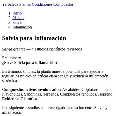
Yerbateca
Plantas
Condiciones
Compuestos
Inicio
Plantas
Salvia
Inflamación
Salvia para Inflamación
Salvia greatae
— 4 estudios científicos revisados
Preliminary
¿Sirve Salvia para inflamación?
En términos simples, la planta muestra potencial para ayudar a
regular los niveles de azúcar en la sangre y reducir la inflamación
sistémica.
Compuestos activos involucrados:
Alcaloides, Criptotanshinona,
Flavonoides, Saponinas, Terpenos, Compuestos fenólicos, Isopreno
Evidencia Científica
Los siguientes estudios han investigado la relación entre Salvia y
inflamación: