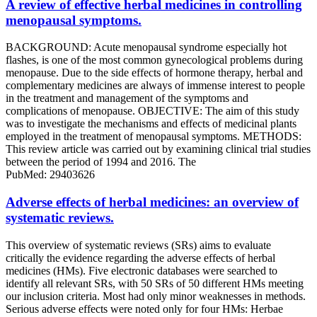
A review of effective herbal medicines in controlling
menopausal symptoms.
BACKGROUND: Acute menopausal syndrome especially hot
flashes, is one of the most common gynecological problems during
menopause. Due to the side effects of hormone therapy, herbal and
complementary medicines are always of immense interest to people
in the treatment and management of the symptoms and
complications of menopause. OBJECTIVE: The aim of this study
was to investigate the mechanisms and effects of medicinal plants
employed in the treatment of menopausal symptoms. METHODS:
This review article was carried out by examining clinical trial studies
between the period of 1994 and 2016. The
PubMed: 29403626
Adverse effects of herbal medicines: an overview of
systematic reviews.
This overview of systematic reviews (SRs) aims to evaluate
critically the evidence regarding the adverse effects of herbal
medicines (HMs). Five electronic databases were searched to
identify all relevant SRs, with 50 SRs of 50 different HMs meeting
our inclusion criteria. Most had only minor weaknesses in methods.
Serious adverse effects were noted only for four HMs: Herbae