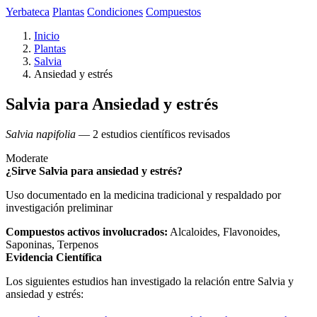
Yerbateca
Plantas
Condiciones
Compuestos
Inicio
Plantas
Salvia
Ansiedad y estrés
Salvia para Ansiedad y estrés
Salvia napifolia
— 2 estudios científicos revisados
Moderate
¿Sirve Salvia para ansiedad y estrés?
Uso documentado en la medicina tradicional y respaldado por
investigación preliminar
Compuestos activos involucrados:
Alcaloides, Flavonoides,
Saponinas, Terpenos
Evidencia Científica
Los siguientes estudios han investigado la relación entre Salvia y
ansiedad y estrés: