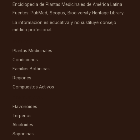
Enciclopedia de Plantas Medicinales de América Latina
Fuentes: PubMed, Scopus, Biodiversity Heritage Library
La información es educativa y no sustituye consejo
médico profesional.
EXPLORAR
Plantas Medicinales
Condiciones
Familias Botánicas
Regiones
Compuestos Activos
COMPUESTOS
Flavonoides
Terpenos
Alcaloides
Saponinas