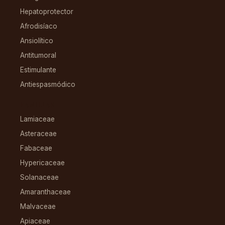
Hepatoprotector
Afrodisíaco
Ansiolítico
Antitumoral
Estimulante
Antiespasmódico
FAMILIAS
Lamiaceae
Asteraceae
Fabaceae
Hypericaceae
Solanaceae
Amaranthaceae
Malvaceae
Apiaceae