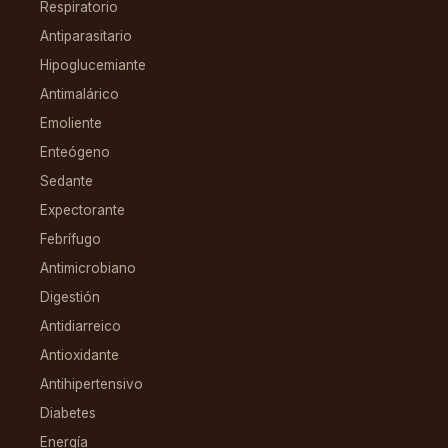
Respiratorio
Antiparasitario
Hipoglucemiante
Antimalárico
Emoliente
Enteógeno
Sedante
Expectorante
Febrífugo
Antimicrobiano
Digestión
Antidiarreico
Antioxidante
Antihipertensivo
Diabetes
Energía