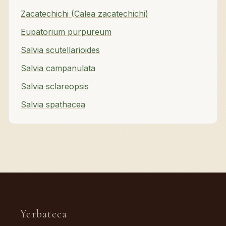
Zacatechichi (Calea zacatechichi)
Eupatorium purpureum
Salvia scutellarioides
Salvia campanulata
Salvia sclareopsis
Salvia spathacea
Yerbateca