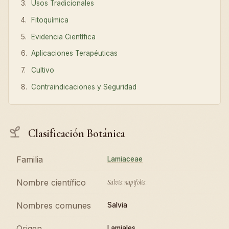
Usos Tradicionales
Fitoquímica
Evidencia Científica
Aplicaciones Terapéuticas
Cultivo
Contraindicaciones y Seguridad
Clasificación Botánica
Familia
Lamiaceae
Nombre científico
Salvia napifolia
Nombres comunes
Salvia
Origen
Lamiales