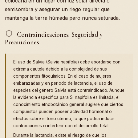
colocarla en un lugar con luz solar directa o
semisombra y asegurar un riego regular que
mantenga la tierra húmeda pero nunca saturada.
Contraindicaciones, Seguridad y
Precauciones
El uso de Salvia (Salvia napifolia) debe abordarse con
extrema cautela debido a la complejidad de sus
componentes fitoquímicos. En el caso de mujeres
embarazadas y en periodo de lactancia, el uso de
especies del género Salvia está contraindicado. Aunque
la evidencia específica para S. napifolia es limitada, el
conocimiento etnobotánico general sugiere que ciertos
compuestos pueden poseer actividad hormonal o
efectos sobre el tono uterino, lo que podría inducir
contracciones o interferir con el desarrollo fetal.
Durante la lactancia, existe el riesgo de que los