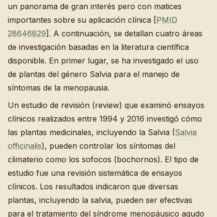
un panorama de gran interés pero con matices
importantes sobre su aplicación clínica [
PMID
28646829
]. A continuación, se detallan cuatro áreas
de investigación basadas en la literatura científica
disponible. En primer lugar, se ha investigado el uso
de plantas del género Salvia para el manejo de
síntomas de la menopausia.
Un estudio de revisión (review) que examinó ensayos
clínicos realizados entre 1994 y 2016 investigó cómo
las plantas medicinales, incluyendo la Salvia (
Salvia
officinalis
), pueden controlar los síntomas del
climaterio como los sofocos (bochornos). El tipo de
estudio fue una revisión sistemática de ensayos
clínicos. Los resultados indicaron que diversas
plantas, incluyendo la salvia, pueden ser efectivas
para el tratamiento del síndrome menopáusico agudo