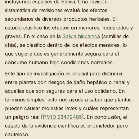
incluyendo especies de Salvia. Una revisión
sistemática de revisiones evaluó los efectos
secundarios de diversos productos herbales. El
estudio clasificó los efectos en menores, moderados y
graves. En el caso de la
Salvia hispanica
(semillas de
chía), se clasificó dentro de los efectos menores, lo
que sugiere que es generalmente segura para el
consumo humano bajo condiciones normales.
Este tipo de investigación es crucial para distinguir
entre plantas con riesgos de daño hepático o renal y
aquellas que son seguras para el uso cotidiano. En
términos simples, esto nos ayuda a saber qué plantas
pueden causar molestias leves y cuáles representan
un peligro real [
PMID 23472485
]. En conclusión, el
estado de la evidencia científica es prometedor pero
cauteloso.