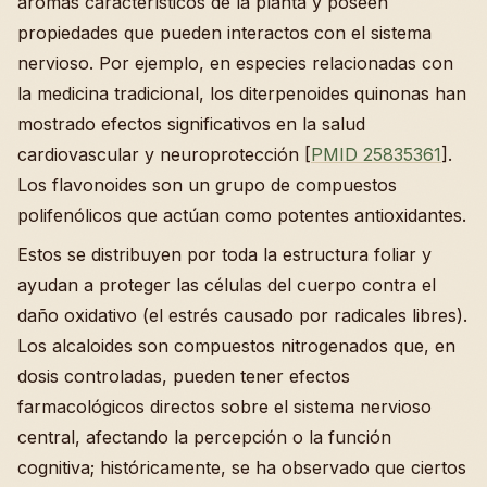
aromas característicos de la planta y poseen
propiedades que pueden interactos con el sistema
nervioso. Por ejemplo, en especies relacionadas con
la medicina tradicional, los diterpenoides quinonas han
mostrado efectos significativos en la salud
cardiovascular y neuroprotección [
PMID 25835361
].
Los flavonoides son un grupo de compuestos
polifenólicos que actúan como potentes antioxidantes.
Estos se distribuyen por toda la estructura foliar y
ayudan a proteger las células del cuerpo contra el
daño oxidativo (el estrés causado por radicales libres).
Los alcaloides son compuestos nitrogenados que, en
dosis controladas, pueden tener efectos
farmacológicos directos sobre el sistema nervioso
central, afectando la percepción o la función
cognitiva; históricamente, se ha observado que ciertos