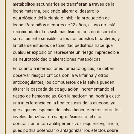
metabolitos secundarios se transfieran a través de la
leche materna, pudiendo alterar el desarrollo
neurológico del lactante o inhibir la producción de
leche. Para niños menores de 12 años, el uso no está
recomendado. Los sistemas fisiológicos en desarrollo
son altamente sensibles a los compuestos bioactivos, y
la falta de estudios de toxicidad pediátrica hace que
cualquier exposición represente un riesgo impredecible
de neurotoxicidad o alteraciones metabólicas.
En cuanto a interacciones farmacológicas, se deben
observar riesgos críticos con la warfarina y otros
anticoagulantes; los compuestos de la salvia pueden
alterar la cascada de coagulación, incrementando el
riesgo de hemorragias. Con la metformina, podría existir
una interferencia en la homeostasis de la glucosa, ya
que algunas especies de salvia tienen efectos sobre los
niveles de azúcar en sangre. Asimismo, el uso
concomitante con antihipertensivos requiere vigilancia,
pues podría potenciar o antagonizar los efectos sobre