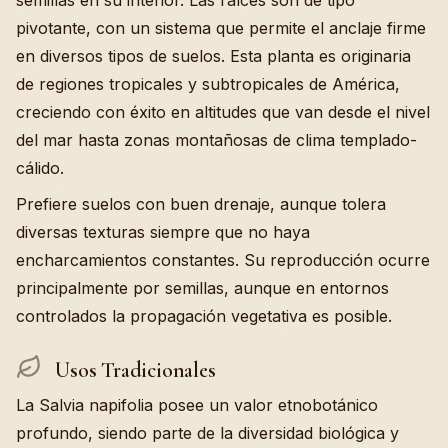
semillas en su interior. Las raíces son de tipo
pivotante, con un sistema que permite el anclaje firme
en diversos tipos de suelos. Esta planta es originaria
de regiones tropicales y subtropicales de América,
creciendo con éxito en altitudes que van desde el nivel
del mar hasta zonas montañosas de clima templado-
cálido.
Prefiere suelos con buen drenaje, aunque tolera
diversas texturas siempre que no haya
encharcamientos constantes. Su reproducción ocurre
principalmente por semillas, aunque en entornos
controlados la propagación vegetativa es posible.
Usos Tradicionales
La Salvia napifolia posee un valor etnobotánico
profundo, siendo parte de la diversidad biológica y