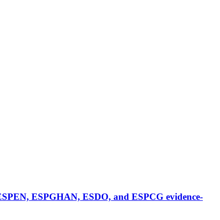
 EDS, ESPEN, ESPGHAN, ESDO, and ESPCG evidence-