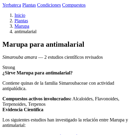
Yerbateca
Plantas
Condiciones
Compuestos
Inicio
Plantas
Marupa
antimalarial
Marupa para antimalarial
Simarouba amara
— 2 estudios científicos revisados
Strong
¿Sirve Marupa para antimalarial?
Contiene quinas de la familia Simaroubaceae con actividad
antipalúdica.
Compuestos activos involucrados:
Alcaloides, Flavonoides,
Terpenoides, Terpenos
Evidencia Científica
Los siguientes estudios han investigado la relación entre Marupa y
antimalarial: