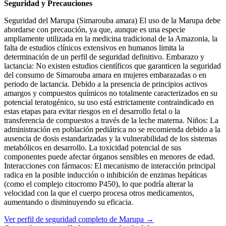
Seguridad y Precauciones
Seguridad del Marupa (Simarouba amara) El uso de la Marupa debe
abordarse con precaución, ya que, aunque es una especie
ampliamente utilizada en la medicina tradicional de la Amazonia, la
falta de estudios clínicos extensivos en humanos limita la
determinación de un perfil de seguridad definitivo. Embarazo y
lactancia: No existen estudios científicos que garanticen la seguridad
del consumo de Simarouba amara en mujeres embarazadas o en
periodo de lactancia. Debido a la presencia de principios activos
amargos y compuestos químicos no totalmente caracterizados en su
potencial teratogénico, su uso está estrictamente contraindicado en
estas etapas para evitar riesgos en el desarrollo fetal o la
transferencia de compuestos a través de la leche materna. Niños: La
administración en población pediátrica no se recomienda debido a la
ausencia de dosis estandarizadas y la vulnerabilidad de los sistemas
metabólicos en desarrollo. La toxicidad potencial de sus
componentes puede afectar órganos sensibles en menores de edad.
Interacciones con fármacos: El mecanismo de interacción principal
radica en la posible inducción o inhibición de enzimas hepáticas
(como el complejo citocromo P450), lo que podría alterar la
velocidad con la que el cuerpo procesa otros medicamentos,
aumentando o disminuyendo su eficacia.
Ver perfil de seguridad completo de Marupa →