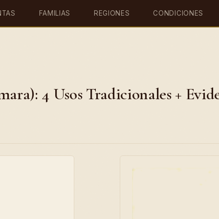
NTAS
FAMILIAS
REGIONES
CONDICIONES
ra): 4 Usos Tradicionales + Evid