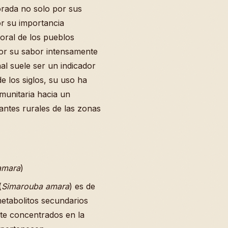
orada no solo por sus
or su importancia
 oral de los pueblos
or su sabor intensamente
al suele ser un indicador
de los siglos, su uso ha
omunitaria hacia un
antes rurales de las zonas
amara
)
(
Simarouba amara
) es de
metabolitos secundarios
nte concentrados en la