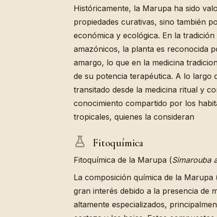
Históricamente, la Marupa ha sido val
propiedades curativas, sino también p
económica y ecológica. En la tradición
amazónicos, la planta es reconocida p
amargo, lo que en la medicina tradicion
de su potencia terapéutica. A lo largo 
transitado desde la medicina ritual y c
conocimiento compartido por los habit
tropicales, quienes la consideran
Fitoquímica
Fitoquímica de la Marupa (
Simarouba 
La composición química de la Marupa 
gran interés debido a la presencia de 
altamente especializados, principalme