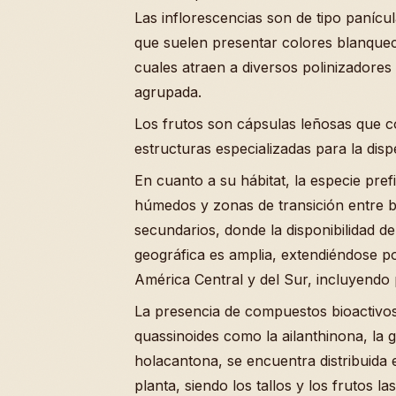
Las inflorescencias son de tipo panícu
que suelen presentar colores blanqueci
cuales atraen a diversos polinizadores 
agrupada.
Los frutos son cápsulas leñosas que c
estructuras especializadas para la disp
En cuanto a su hábitat, la especie pref
húmedos y zonas de transición entre 
secundarios, donde la disponibilidad de 
geográfica es amplia, extendiéndose po
América Central y del Sur, incluyend
La presencia de compuestos bioactivos
quassinoides como la ailanthinona, la 
holacantona, se encuentra distribuida 
planta, siendo los tallos y los frutos 