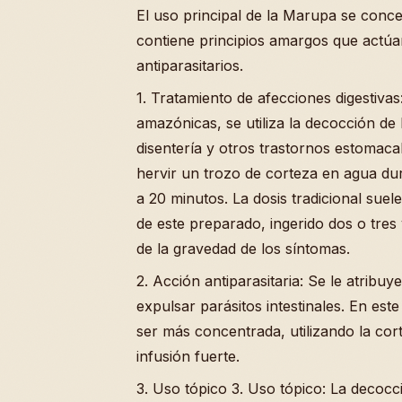
El uso principal de la Marupa se concen
contiene principios amargos que actú
antiparasitarios.
1. Tratamiento de afecciones digestiva
amazónicas, se utiliza la decocción de 
disentería y otros trastornos estomaca
hervir un trozo de corteza en agua d
a 20 minutos. La dosis tradicional sue
de este preparado, ingerido dos o tres
de la gravedad de los síntomas.
2. Acción antiparasitaria: Se le atribu
expulsar parásitos intestinales. En est
ser más concentrada, utilizando la cor
infusión fuerte.
3. Uso tópico 3. Uso tópico: La decocci