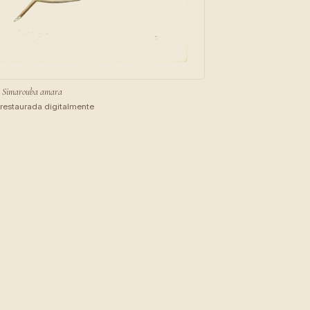
Simarouba amara
restaurada digitalmente