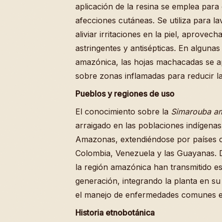
aplicación de la resina se emplea para 
afecciones cutáneas. Se utiliza para la
aliviar irritaciones en la piel, aprove
astringentes y antisépticas. En alguna
amazónica, las hojas machacadas se 
sobre zonas inflamadas para reducir l
Pueblos y regiones de uso
El conocimiento sobre la
Simarouba a
arraigado en las poblaciones indígenas
Amazonas, extendiéndose por países c
Colombia, Venezuela y las Guayanas. 
la región amazónica han transmitido e
generación, integrando la planta en s
el manejo de enfermedades comunes en
Historia etnobotánica