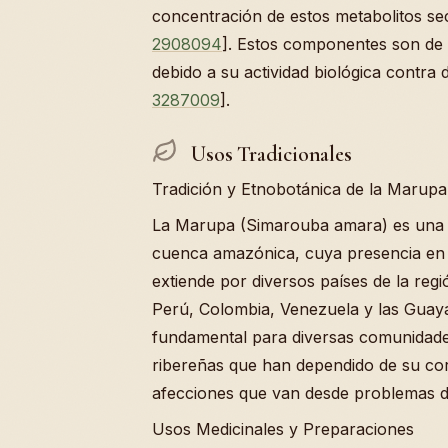
concentración de estos metabolitos se
2908094
]. Estos componentes son de e
debido a su actividad biológica contra
3287009
].
Usos Tradicionales
Tradición y Etnobotánica de la Marup
La Marupa (Simarouba amara) es una 
cuenca amazónica, cuya presencia en l
extiende por diversos países de la regi
Perú, Colombia, Venezuela y las Guay
fundamental para diversas comunidade
ribereñas que han dependido de su cor
afecciones que van desde problemas dig
Usos Medicinales y Preparaciones