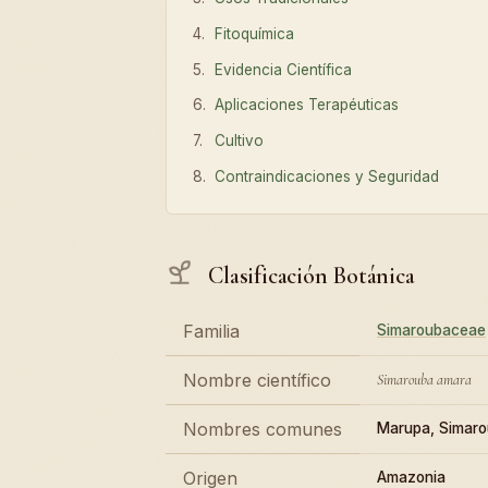
Fitoquímica
Evidencia Científica
Aplicaciones Terapéuticas
Cultivo
Contraindicaciones y Seguridad
Clasificación Botánica
Familia
Simaroubaceae
Nombre científico
Simarouba amara
Nombres comunes
Marupa, Simar
Origen
Amazonia