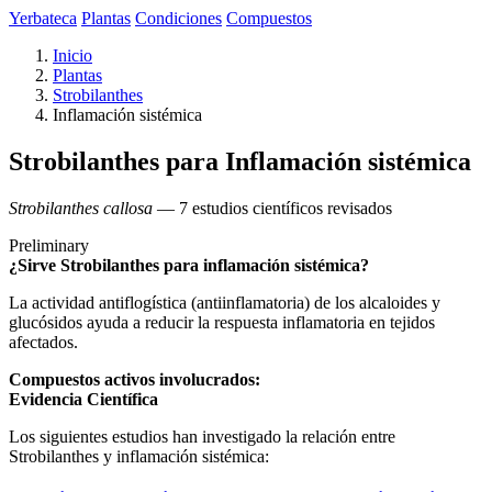
Yerbateca
Plantas
Condiciones
Compuestos
Inicio
Plantas
Strobilanthes
Inflamación sistémica
Strobilanthes para Inflamación sistémica
Strobilanthes callosa
— 7 estudios científicos revisados
Preliminary
¿Sirve Strobilanthes para inflamación sistémica?
La actividad antiflogística (antiinflamatoria) de los alcaloides y
glucósidos ayuda a reducir la respuesta inflamatoria en tejidos
afectados.
Compuestos activos involucrados:
Evidencia Científica
Los siguientes estudios han investigado la relación entre
Strobilanthes y inflamación sistémica: