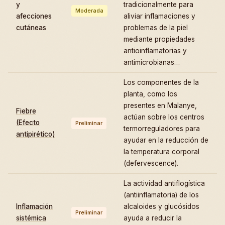
y
tradicionalmente para
Moderada
afecciones
aliviar inflamaciones y
cutáneas
problemas de la piel
mediante propiedades
antioinflamatorias y
antimicrobianas…
Los componentes de la
planta, como los
presentes en Malanye,
Fiebre
actúan sobre los centros
(Efecto
Preliminar
termorreguladores para
antipirético)
ayudar en la reducción de
la temperatura corporal
(defervescence).
La actividad antiflogística
(antiinflamatoria) de los
Inflamación
alcaloides y glucósidos
Preliminar
sistémica
ayuda a reducir la