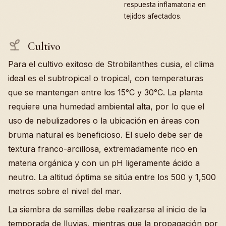
respuesta inflamatoria en
tejidos afectados.
Cultivo
Para el cultivo exitoso de Strobilanthes cusia, el clima
ideal es el subtropical o tropical, con temperaturas
que se mantengan entre los 15°C y 30°C. La planta
requiere una humedad ambiental alta, por lo que el
uso de nebulizadores o la ubicación en áreas con
bruma natural es beneficioso. El suelo debe ser de
textura franco-arcillosa, extremadamente rico en
materia orgánica y con un pH ligeramente ácido a
neutro. La altitud óptima se sitúa entre los 500 y 1,500
metros sobre el nivel del mar.
La siembra de semillas debe realizarse al inicio de la
temporada de lluvias, mientras que la propagación por