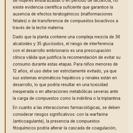
de mujeres embarazadas o en periodo de lactancia, no
existe evidencia científica suficiente que garantice la
ausencia de efectos teratogénicos (malformaciones
fetales) o de transferencia de compuestos bioactivos a
través de la leche materna.
Dado que la planta contiene una compleja mezcla de 36
alcaloides y 35 glucósidos, el riesgo de interferencia
con el desarrollo embrionario es una preocupación
clínica válida que justifica la recomendación de evitar su
consumo durante estas etapas. Para niños menores de
12 años, el uso debe ser estrictamente evitado, ya que
sus sistemas enzimáticos hepáticos y renales están en
desarrollo, lo que podría resultar en una toxicidad
inesperada o en alteraciones metabólicas severas ante
la carga de compuestos como la indirilina o la triptantina.
En cuanto a las interacciones farmacológicas, se deben
considerar riesgos significativos: con la warfarina
(anticoagulante), la presencia de compuestos
fitoquímicos podría alterar la cascada de coagulación,