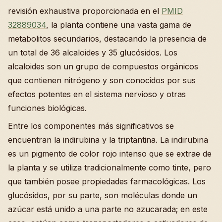
revisión exhaustiva proporcionada en el
PMID
32889034
, la planta contiene una vasta gama de
metabolitos secundarios, destacando la presencia de
un total de 36 alcaloides y 35 glucósidos. Los
alcaloides son un grupo de compuestos orgánicos
que contienen nitrógeno y son conocidos por sus
efectos potentes en el sistema nervioso y otras
funciones biológicas.
Entre los componentes más significativos se
encuentran la indirubina y la triptantina. La indirubina
es un pigmento de color rojo intenso que se extrae de
la planta y se utiliza tradicionalmente como tinte, pero
que también posee propiedades farmacológicas. Los
glucósidos, por su parte, son moléculas donde un
azúcar está unido a una parte no azucarada; en este