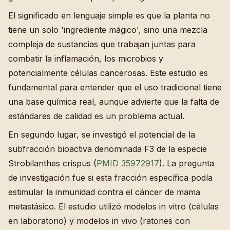
El significado en lenguaje simple es que la planta no
tiene un solo 'ingrediente mágico', sino una mezcla
compleja de sustancias que trabajan juntas para
combatir la inflamación, los microbios y
potencialmente células cancerosas. Este estudio es
fundamental para entender que el uso tradicional tiene
una base química real, aunque advierte que la falta de
estándares de calidad es un problema actual.
En segundo lugar, se investigó el potencial de la
subfracción bioactiva denominada F3 de la especie
Strobilanthes crispus (
PMID 35972917
). La pregunta
de investigación fue si esta fracción específica podía
estimular la inmunidad contra el cáncer de mama
metastásico. El estudio utilizó modelos in vitro (células
en laboratorio) y modelos in vivo (ratones con