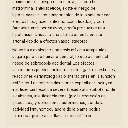
aumentando el riesgo de hemorragias; con la
metformina (antidiabético), existe el riesgo de
hipoglucemia si los componentes de la planta poseen
efectos hipoglucemiantes no cuantificados; y con
fármacos antihipertensivos, podría producirse una
hipotensión sinusal o una alteración en la presión
arterial debido a efectos vasodilatadores.
No se ha establecido una dosis máxima terapéutica
segura para uso humano general, lo que aumenta el
riesgo de sobredosis accidental. Los efectos
secundarios pueden incluir trastornos gastrointestinales,
reacciones dermatológicas o alteraciones en la función
sistémica. Las contraindicaciones específicas incluyen
insuficiencia hepática severa (debido al metabolismo de
alcaloides), insuficiencia renal (por la excreción de
glucósidos) y condiciones autoinmunes, donde la
actividad inmunomoduladora de la planta podría
exacerbar procesos inflamatorios sistémicos.