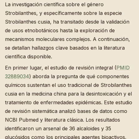
La investigación científica sobre el género
Strobilanthes, y específicamente sobre la especie
Strobilanthes cusia, ha transitado desde la validación
de usos etnobotánicos hasta la exploración de
mecanismos moleculares complejos. A continuación,
se detallan hallazgos clave basados en la literatura
científica disponible.
En primer lugar, el estudio de revisión integral (
PMID
32889034
) aborda la pregunta de qué componentes
químicos sustentan el uso tradicional de Strobilanthes
cusia en la medicina china para la desintoxicación y el
tratamiento de enfermedades epidémicas. Este estudio
de revisión sistemática analizó bases de datos como
NCBI Pubmed y literatura clásica. Los resultados
identificaron un arsenal de 36 alcaloides y 35
glucósidos como los principales agentes bioactivos.