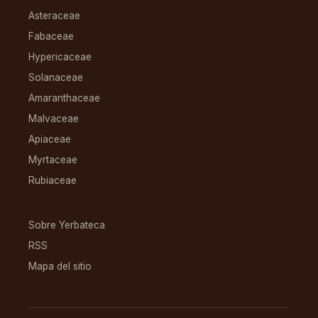
Asteraceae
Fabaceae
Hypericaceae
Solanaceae
Amaranthaceae
Malvaceae
Apiaceae
Myrtaceae
Rubiaceae
RECURSOS
Sobre Yerbateca
RSS
Mapa del sitio