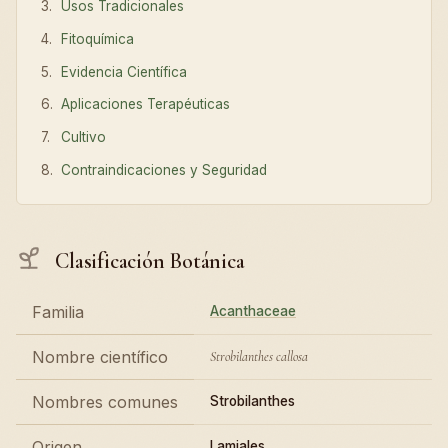
Usos Tradicionales
Fitoquímica
Evidencia Científica
Aplicaciones Terapéuticas
Cultivo
Contraindicaciones y Seguridad
Clasificación Botánica
Familia
Acanthaceae
Nombre científico
Strobilanthes callosa
Nombres comunes
Strobilanthes
Origen
Lamiales