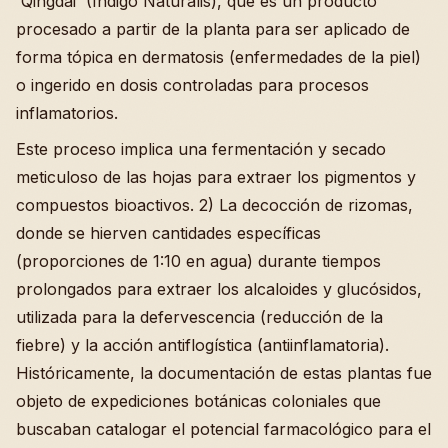
'Qingdai' (Indigo Naturalis), que es un producto
procesado a partir de la planta para ser aplicado de
forma tópica en dermatosis (enfermedades de la piel)
o ingerido en dosis controladas para procesos
inflamatorios.
Este proceso implica una fermentación y secado
meticuloso de las hojas para extraer los pigmentos y
compuestos bioactivos. 2) La decocción de rizomas,
donde se hierven cantidades específicas
(proporciones de 1:10 en agua) durante tiempos
prolongados para extraer los alcaloides y glucósidos,
utilizada para la defervescencia (reducción de la
fiebre) y la acción antiflogística (antiinflamatoria).
Históricamente, la documentación de estas plantas fue
objeto de expediciones botánicas coloniales que
buscaban catalogar el potencial farmacológico para el