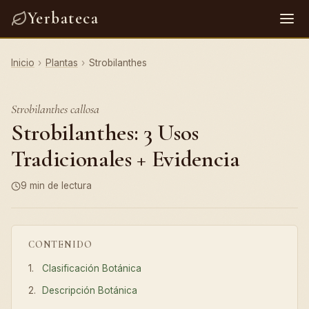
Yerbateca
Inicio
›
Plantas
›
Strobilanthes
Strobilanthes callosa
Strobilanthes: 3 Usos
Tradicionales + Evidencia
9 min de lectura
CONTENIDO
Clasificación Botánica
Descripción Botánica