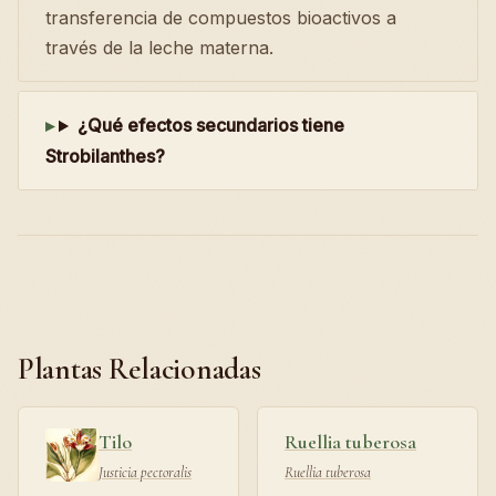
transferencia de compuestos bioactivos a
través de la leche materna.
¿Qué efectos secundarios tiene
Strobilanthes?
Plantas Relacionadas
Tilo
Ruellia tuberosa
Justicia pectoralis
Ruellia tuberosa