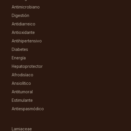
Antimicrobiano
Digestión
Antidiarreico
Antioxidante
Antihipertensivo
Diabetes
Energía
Hepatoprotector
Afrodisíaco
Ansiolítico
Antitumoral
Estimulante
Antiespasmódico
FAMILIAS
Lamiaceae