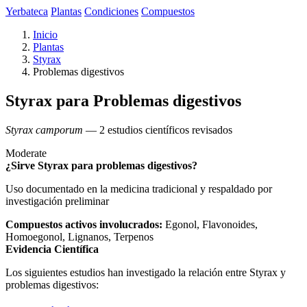
Yerbateca
Plantas
Condiciones
Compuestos
Inicio
Plantas
Styrax
Problemas digestivos
Styrax para Problemas digestivos
Styrax camporum
— 2 estudios científicos revisados
Moderate
¿Sirve Styrax para problemas digestivos?
Uso documentado en la medicina tradicional y respaldado por
investigación preliminar
Compuestos activos involucrados:
Egonol, Flavonoides,
Homoegonol, Lignanos, Terpenos
Evidencia Científica
Los siguientes estudios han investigado la relación entre Styrax y
problemas digestivos: