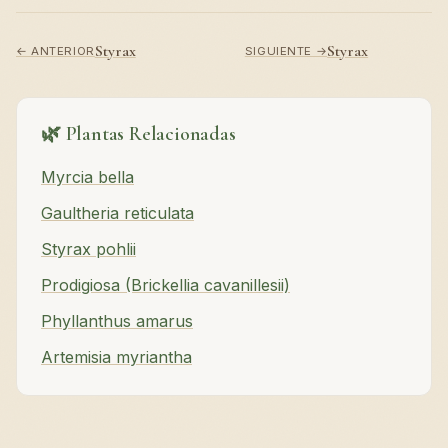
Styrax
Styrax
← ANTERIOR
SIGUIENTE →
🌿 Plantas Relacionadas
Myrcia bella
Gaultheria reticulata
Styrax pohlii
Prodigiosa (Brickellia cavanillesii)
Phyllanthus amarus
Artemisia myriantha