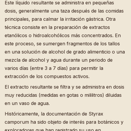
Este líquido resultante se administra en pequeñas
dosis, generalmente una taza después de las comidas
principales, para calmar la irritación gástrica. Otra
técnica consiste en la preparación de extractos
etanólicos o hidroalcohólicos más concentrados. En
este proceso, se sumergen fragmentos de los tallos
en una solución de alcohol de grado alimenticio o una
mezcla de alcohol y agua durante un periodo de
varios días (entre 3 a 7 días) para permitir la
extracción de los compuestos activos.
El extracto resultante se filtra y se administra en dosis
muy reducidas (medidas en gotas o mililitros) diluidas
en un vaso de agua.
Históricamente, la documentación de Styrax
camporum ha sido objeto de interés para botánicos y
exploradores que han registrado su uso en