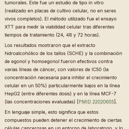
tumorales. Este fue un estudio de tipo in vitro
(realizado en placas de cultivo celular, no en seres
vivos completos). El método utilizado fue el ensayo
XTT para medir la viabilidad celular tras diferentes
tiempos de tratamiento (24, 48 y 72 horas).
Los resultados mostraron que el extracto
hidroalcohólico de los tallos (SCHE) y la combinación
de egonol y homoegonol fueron efectivos contra
varias líneas de cáncer, con valores de IC50 (la
concentración necesaria para inhibir el crecimiento
celular en un 50%) particularmente bajos en la línea
HepG2 (entre diferentes dosis) y en la línea MCF-7
(las concentraciones evaluadas) [
PMID 22020655
].
En lenguaje simple, esto significa que estos
compuestos pueden detener el crecimiento de ciertas
células cancerosas en un entorno de laboratorio, y lo