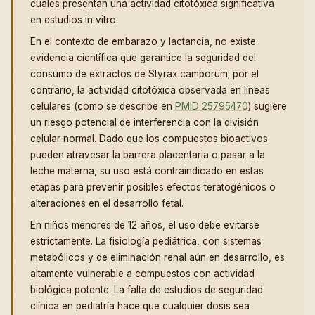
cuales presentan una actividad citotóxica significativa
en estudios in vitro.
En el contexto de embarazo y lactancia, no existe
evidencia científica que garantice la seguridad del
consumo de extractos de Styrax camporum; por el
contrario, la actividad citotóxica observada en líneas
celulares (como se describe en
PMID 25795470
) sugiere
un riesgo potencial de interferencia con la división
celular normal. Dado que los compuestos bioactivos
pueden atravesar la barrera placentaria o pasar a la
leche materna, su uso está contraindicado en estas
etapas para prevenir posibles efectos teratogénicos o
alteraciones en el desarrollo fetal.
En niños menores de 12 años, el uso debe evitarse
estrictamente. La fisiología pediátrica, con sistemas
metabólicos y de eliminación renal aún en desarrollo, es
altamente vulnerable a compuestos con actividad
biológica potente. La falta de estudios de seguridad
clínica en pediatría hace que cualquier dosis sea