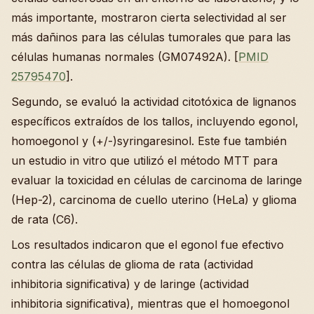
más importante, mostraron cierta selectividad al ser
más dañinos para las células tumorales que para las
células humanas normales (GM07492A). [
PMID
25795470
].
Segundo, se evaluó la actividad citotóxica de lignanos
específicos extraídos de los tallos, incluyendo egonol,
homoegonol y (+/-)syringaresinol. Este fue también
un estudio in vitro que utilizó el método MTT para
evaluar la toxicidad en células de carcinoma de laringe
(Hep-2), carcinoma de cuello uterino (HeLa) y glioma
de rata (C6).
Los resultados indicaron que el egonol fue efectivo
contra las células de glioma de rata (actividad
inhibitoria significativa) y de laringe (actividad
inhibitoria significativa), mientras que el homoegonol