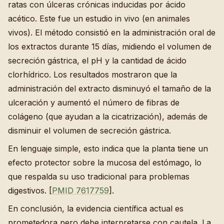
ratas con úlceras crónicas inducidas por ácido
acético. Este fue un estudio in vivo (en animales
vivos). El método consistió en la administración oral de
los extractos durante 15 días, midiendo el volumen de
secreción gástrica, el pH y la cantidad de ácido
clorhídrico. Los resultados mostraron que la
administración del extracto disminuyó el tamaño de la
ulceración y aumentó el número de fibras de
colágeno (que ayudan a la cicatrización), además de
disminuir el volumen de secreción gástrica.
En lenguaje simple, esto indica que la planta tiene un
efecto protector sobre la mucosa del estómago, lo
que respalda su uso tradicional para problemas
digestivos. [
PMID 7617759
].
En conclusión, la evidencia científica actual es
prometedora pero debe interpretarse con cautela. La