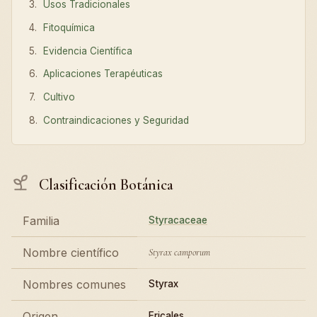
Usos Tradicionales
Fitoquímica
Evidencia Científica
Aplicaciones Terapéuticas
Cultivo
Contraindicaciones y Seguridad
Clasificación Botánica
Familia
Styracaceae
Nombre científico
Styrax camporum
Nombres comunes
Styrax
Origen
Ericales