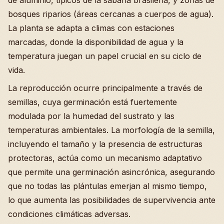
de aluminio, típicos de la sabana brasileña, y zonas de
bosques riparios (áreas cercanas a cuerpos de agua).
La planta se adapta a climas con estaciones
marcadas, donde la disponibilidad de agua y la
temperatura juegan un papel crucial en su ciclo de
vida.
La reproducción ocurre principalmente a través de
semillas, cuya germinación está fuertemente
modulada por la humedad del sustrato y las
temperaturas ambientales. La morfología de la semilla,
incluyendo el tamaño y la presencia de estructuras
protectoras, actúa como un mecanismo adaptativo
que permite una germinación asincrónica, asegurando
que no todas las plántulas emerjan al mismo tiempo,
lo que aumenta las posibilidades de supervivencia ante
condiciones climáticas adversas.