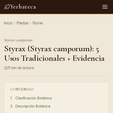
Yerbateca
Inicio
›
Plantas
›
Styrax
Styrax camporum
Styrax (Styrax camporum): 5
Usos Tradicionales + Evidencia
11 min de lectura
CONTENIDO
Clasificación Botánica
Descripción Botánica