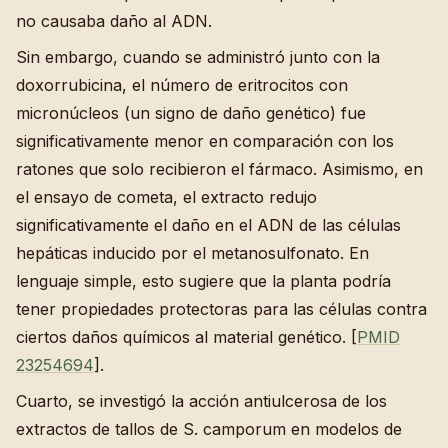
no causaba daño al ADN.
Sin embargo, cuando se administró junto con la
doxorrubicina, el número de eritrocitos con
micronúcleos (un signo de daño genético) fue
significativamente menor en comparación con los
ratones que solo recibieron el fármaco. Asimismo, en
el ensayo de cometa, el extracto redujo
significativamente el daño en el ADN de las células
hepáticas inducido por el metanosulfonato. En
lenguaje simple, esto sugiere que la planta podría
tener propiedades protectoras para las células contra
ciertos daños químicos al material genético. [
PMID
23254694
].
Cuarto, se investigó la acción antiulcerosa de los
extractos de tallos de S. camporum en modelos de