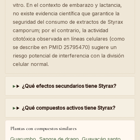
vitro. En el contexto de embarazo y lactancia,
no existe evidencia científica que garantice la
seguridad del consumo de extractos de Styrax
camporum; por el contrario, la actividad
citotóxica observada en líneas celulares (como
se describe en PMID 25795470) sugiere un
riesgo potencial de interferencia con la división
celular normal.
¿Qué efectos secundarios tiene Styrax?
¿Qué compuestos activos tiene Styrax?
Plantas con compuestos similares
Guarumbo
,
Sangre de drago
,
Guayacán santo
,