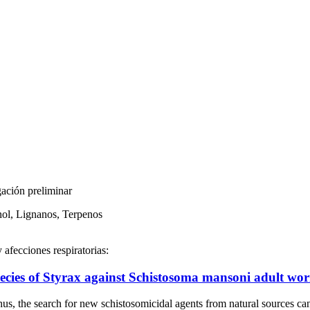
gación preliminar
ol, Lignanos, Terpenos
 afecciones respiratorias:
pecies of Styrax against Schistosoma mansoni adult wo
, the search for new schistosomicidal agents from natural sources c