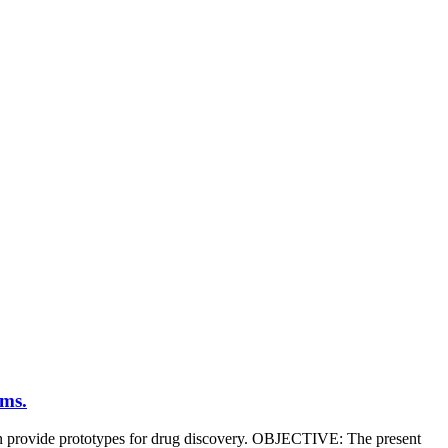
rms.
an provide prototypes for drug discovery. OBJECTIVE: The present