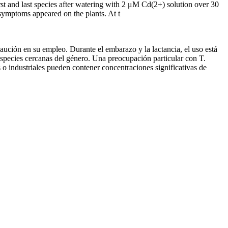
irst and last species after watering with 2 μM Cd(2+) solution over 30
 symptoms appeared on the plants. At t
caución en su empleo. Durante el embarazo y la lactancia, el uso está
 especies cercanas del género. Una preocupación particular con T.
o industriales pueden contener concentraciones significativas de