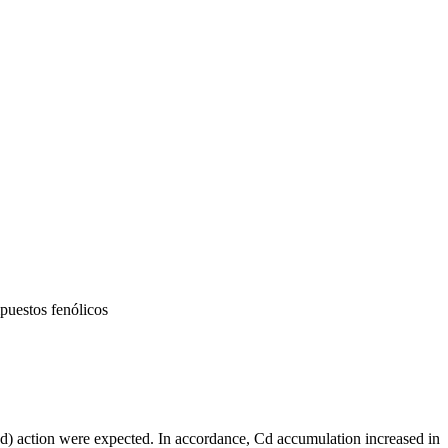
puestos fenólicos
(Cd) action were expected. In accordance, Cd accumulation increased in