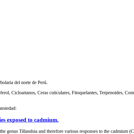
bolaria del norte de Perú.
rol, Cicloartanos, Ceras cuticulares, Fitoquelantes, Terpenoides, Com
ansiedad:
cies exposed to cadmium.
f the genus Tillandsia and therefore various responses to the cadmium 