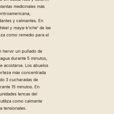
lantas medicinales más
centroamericana,
dantes y calmantes. En
kel y maya-k'iche' de las
orteza como remedio para el
n hervir un puñado de
 agua durante 5 minutos,
de acostarse. Los abuelos
orteza más concentrada
ndo 3 cucharadas de
rante 15 minutos. En
unidades lencas del
 utiliza como calmante
a tensionales.