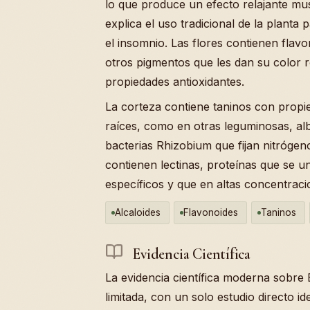
lo que produce un efecto relajante mu
explica el uso tradicional de la planta 
el insomnio. Las flores contienen flav
otros pigmentos que les dan su color 
propiedades antioxidantes.
La corteza contiene taninos con propie
raíces, como en otras leguminosas, al
bacterias Rhizobium que fijan nitrógen
contienen lectinas, proteínas que se u
específicos y que en altas concentraci
Alcaloides
Flavonoides
Taninos
Evidencia Científica
La evidencia científica moderna sobre 
limitada, con un solo estudio directo id