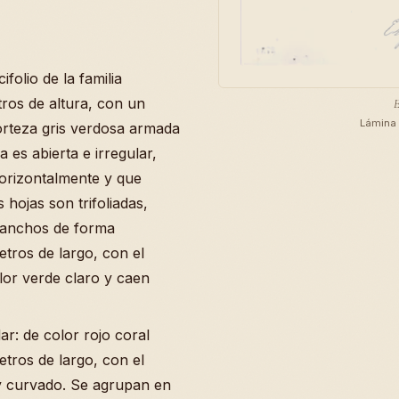
folio de la familia
ros de altura, con un
E
Lámina 
orteza gris verdosa armada
 es abierta e irregular,
orizontalmente y que
 hojas son trifoliadas,
s anchos de forma
etros de largo, con el
lor verde claro y caen
ar: de color rojo coral
etros de largo, con el
 y curvado. Se agrupan en