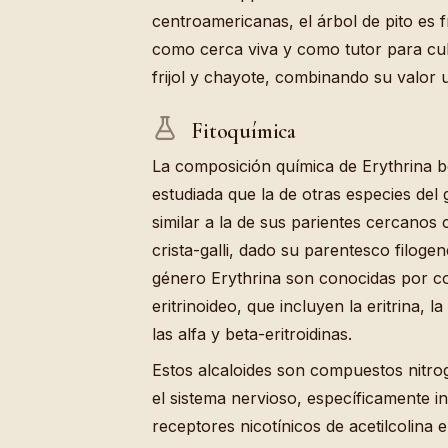
centroamericanas, el árbol de pito es
como cerca viva y como tutor para cu
frijol y chayote, combinando su valor ut
Fitoquímica
La composición química de Erythrina 
estudiada que la de otras especies del
similar a la de sus parientes cercanos
crista-galli, dado su parentesco filogen
género Erythrina son conocidas por co
eritrinoideo, que incluyen la eritrina, la 
las alfa y beta-eritroidinas.
Estos alcaloides son compuestos nitr
el sistema nervioso, específicamente i
receptores nicotínicos de acetilcolina