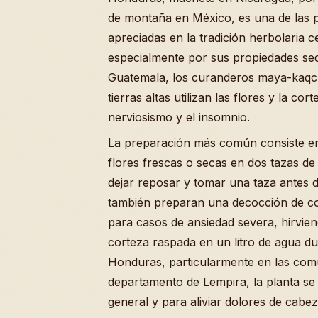
de montaña en México, es una de las p
apreciadas en la tradición herbolaria 
especialmente por sus propiedades se
Guatemala, los curanderos maya-kaqchi
tierras altas utilizan las flores y la c
nerviosismo y el insomnio.
La preparación más común consiste e
flores frescas o secas en dos tazas de
dejar reposar y tomar una taza antes 
también preparan una decocción de c
para casos de ansiedad severa, hirvie
corteza raspada en un litro de agua du
Honduras, particularmente en las com
departamento de Lempira, la planta se
general y para aliviar dolores de cabez