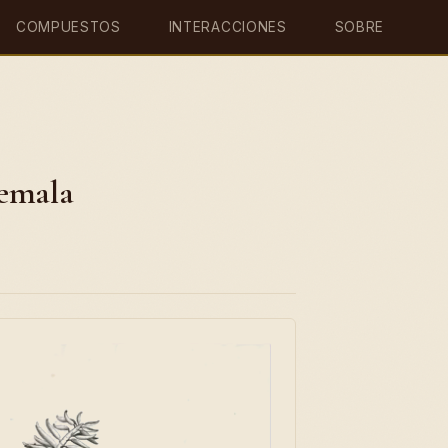
COMPUESTOS
INTERACCIONES
SOBRE
temala