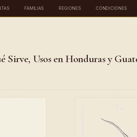
NTAS
FAMILIAS
REGIONES
CONDICIONES
ué Sirve, Usos en Honduras y Gua