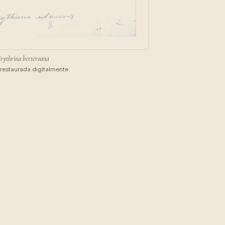
rythrina berteroana
restaurada digitalmente