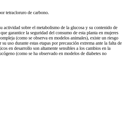
or tetracloruro de carbono.
u actividad sobre el metabolismo de la glucosa y su contenido de
 que garantice la seguridad del consumo de esta planta en mujeres
 compleja (como se observa en modelos animales), existe un riesgo
ar su uso durante estas etapas por precaución extrema ante la falta de
cos en desarrollo son altamente sensibles a los cambios en la
e glucógeno (como se ha observado en modelos de diabetes no