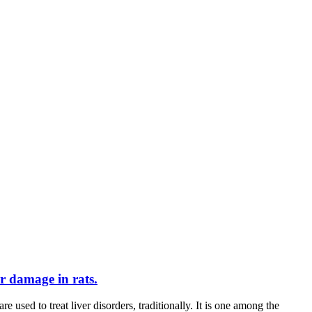
r damage in rats.
o treat liver disorders, traditionally. It is one among the