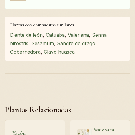
Plantas con compuestos similares
Diente de león
,
Catuaba
,
Valeriana
,
Senna
birostris
,
Sesamum
,
Sangre de drago
,
Gobernadora
,
Clavo huasca
Plantas Relacionadas
Pasuchaca
Yacón