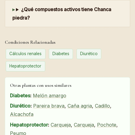
¿Qué compuestos activos tiene Chanca
piedra?
Condiciones Relacionadas
Cálculos renales
Diabetes
Diurético
Hepatoprotector
Otras plantas con usos similares
Diabetes
:
Melón amargo
Diurético
:
Pareira brava
,
Caña agria
,
Cadillo
,
Alcachofa
Hepatoprotector
:
Carqueja
,
Carqueja
,
Pochote
,
Peumo