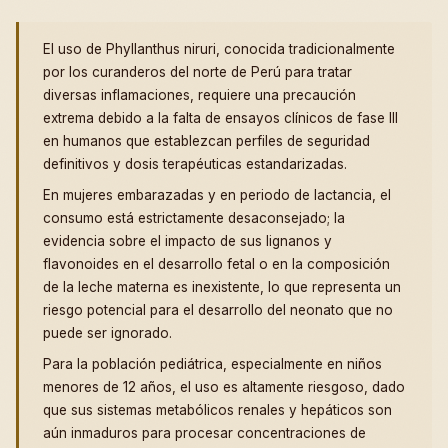
El uso de Phyllanthus niruri, conocida tradicionalmente
por los curanderos del norte de Perú para tratar
diversas inflamaciones, requiere una precaución
extrema debido a la falta de ensayos clínicos de fase III
en humanos que establezcan perfiles de seguridad
definitivos y dosis terapéuticas estandarizadas.
En mujeres embarazadas y en periodo de lactancia, el
consumo está estrictamente desaconsejado; la
evidencia sobre el impacto de sus lignanos y
flavonoides en el desarrollo fetal o en la composición
de la leche materna es inexistente, lo que representa un
riesgo potencial para el desarrollo del neonato que no
puede ser ignorado.
Para la población pediátrica, especialmente en niños
menores de 12 años, el uso es altamente riesgoso, dado
que sus sistemas metabólicos renales y hepáticos son
aún inmaduros para procesar concentraciones de