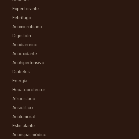
Expectorante
Febrífugo
Antimicrobiano
Digestión
Antidiarreico
Antioxidante
Antihipertensivo
Diabetes
Energía
Hepatoprotector
Afrodisíaco
Ansiolítico
Antitumoral
Estimulante
Antiespasmódico