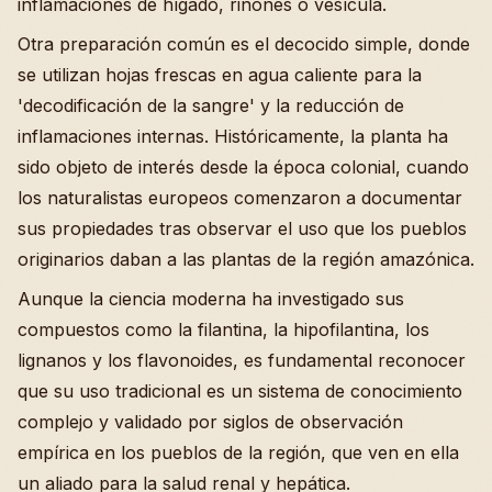
inflamaciones de hígado, riñones o vesícula.
Otra preparación común es el decocido simple, donde
se utilizan hojas frescas en agua caliente para la
'decodificación de la sangre' y la reducción de
inflamaciones internas. Históricamente, la planta ha
sido objeto de interés desde la época colonial, cuando
los naturalistas europeos comenzaron a documentar
sus propiedades tras observar el uso que los pueblos
originarios daban a las plantas de la región amazónica.
Aunque la ciencia moderna ha investigado sus
compuestos como la filantina, la hipofilantina, los
lignanos y los flavonoides, es fundamental reconocer
que su uso tradicional es un sistema de conocimiento
complejo y validado por siglos de observación
empírica en los pueblos de la región, que ven en ella
un aliado para la salud renal y hepática.