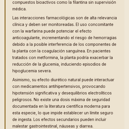
compuestos bioactivos como la filantina sin supervisión
médica.
Las interacciones farmacológicas son de alta relevancia
clínica y deben ser monitoreadas. El uso concomitante
con la warfarina puede potenciar el efecto
anticoagulante, incrementando el riesgo de hemorragias
debido a la posible interferencia de los componentes de
la planta con la coagulación sanguínea. En pacientes
tratados con metformina, la planta podría exacerbar la
reducción de la glucemia, induciendo episodios de
hipoglucemia severa.
Asimismo, su efecto diurético natural puede interactuar
con medicamentos antihipertensivos, provocando
hipotensión significativa y desequilibrios electrolíticos
peligrosos. No existe una dosis máxima de seguridad
documentada en la literatura científica moderna para
esta especie, lo que impide establecer un límite seguro
de ingesta. Los efectos secundarios pueden incluir
malestar gastrointestinal, náuseas y diarrea.