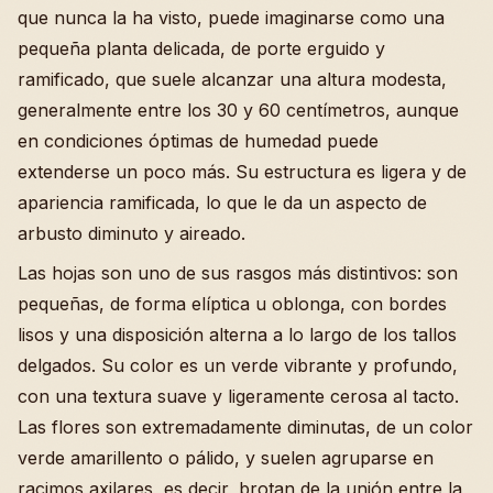
que nunca la ha visto, puede imaginarse como una
pequeña planta delicada, de porte erguido y
ramificado, que suele alcanzar una altura modesta,
generalmente entre los 30 y 60 centímetros, aunque
en condiciones óptimas de humedad puede
extenderse un poco más. Su estructura es ligera y de
apariencia ramificada, lo que le da un aspecto de
arbusto diminuto y aireado.
Las hojas son uno de sus rasgos más distintivos: son
pequeñas, de forma elíptica u oblonga, con bordes
lisos y una disposición alterna a lo largo de los tallos
delgados. Su color es un verde vibrante y profundo,
con una textura suave y ligeramente cerosa al tacto.
Las flores son extremadamente diminutas, de un color
verde amarillento o pálido, y suelen agruparse en
racimos axilares, es decir, brotan de la unión entre la