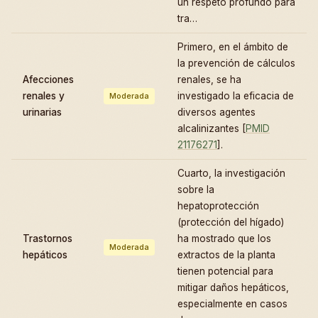
un respeto profundo para
tra…
Primero, en el ámbito de
la prevención de cálculos
Afecciones
renales, se ha
renales y
investigado la eficacia de
Moderada
urinarias
diversos agentes
alcalinizantes [
PMID
21176271
].
Cuarto, la investigación
sobre la
hepatoprotección
(protección del hígado)
Trastornos
ha mostrado que los
Moderada
hepáticos
extractos de la planta
tienen potencial para
mitigar daños hepáticos,
especialmente en casos