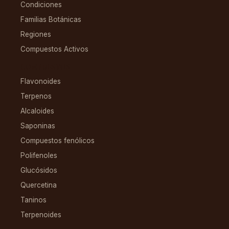
Condiciones
Familias Botánicas
Regiones
Compuestos Activos
COMPUESTOS
Flavonoides
Terpenos
Alcaloides
Saponinas
Compuestos fenólicos
Polifenoles
Glucósidos
Quercetina
Taninos
Terpenoides