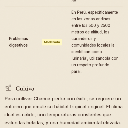
de...
En Perú, específicamente
en las zonas andinas
entre los 500 y 2500
metros de altitud, los
Problemas
curanderos y
Moderada
digestivos
comunidades locales la
identifican como
'urinaria', utilizándola con
un respeto profundo
para...
Cultivo
Para cultivar Chanca piedra con éxito, se requiere un
entorno que emule su hábitat tropical original. El clima
ideal es cálido, con temperaturas constantes que
eviten las heladas, y una humedad ambiental elevada.