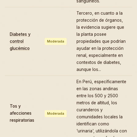
sanguíneos.
Tercero, en cuanto a la
protección de órganos,
la evidencia sugiere que
Diabetes y
la planta posee
control
propiedades que podrían
Moderada
glucémico
ayudar en la protección
renal, especialmente en
contextos de diabetes,
aunque los...
En Perú, específicamente
en las zonas andinas
entre los 500 y 2500
metros de altitud, los
Tos y
curanderos y
afecciones
Moderada
comunidades locales la
respiratorias
identifican como
'urinaria', utilizándola con