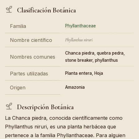
Clasificación Botánica
Familia
Phyllanthaceae
Nombre científico
Phyllanthus niruri
Chanca piedra, quebra pedra,
Nombres comunes
stone breaker, phyllanthus
Partes utilizadas
Planta entera, Hoja
Origen
Amazonia
Descripción Botánica
La Chanca piedra, conocida científicamente como
Phyllanthus niruri, es una planta herbácea que
pertenece a la familia Phyllanthaceae. Para alguien