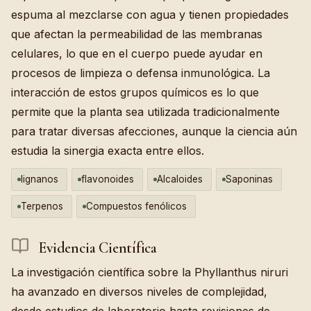
espuma al mezclarse con agua y tienen propiedades
que afectan la permeabilidad de las membranas
celulares, lo que en el cuerpo puede ayudar en
procesos de limpieza o defensa inmunológica. La
interacción de estos grupos químicos es lo que
permite que la planta sea utilizada tradicionalmente
para tratar diversas afecciones, aunque la ciencia aún
estudia la sinergia exacta entre ellos.
lignanos
flavonoides
Alcaloides
Saponinas
Terpenos
Compuestos fenólicos
Evidencia Científica
La investigación científica sobre la Phyllanthus niruri
ha avanzado en diversos niveles de complejidad,
desde estudios de laboratorio hasta revisiones de