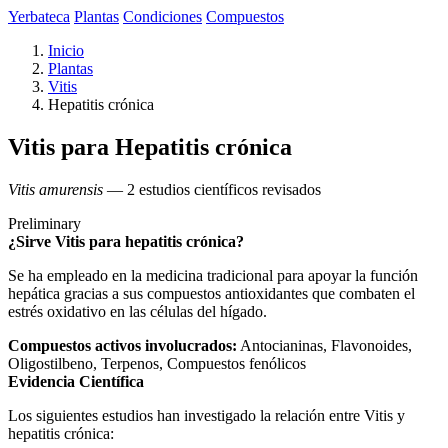
Yerbateca
Plantas
Condiciones
Compuestos
Inicio
Plantas
Vitis
Hepatitis crónica
Vitis para Hepatitis crónica
Vitis amurensis
— 2 estudios científicos revisados
Preliminary
¿Sirve Vitis para hepatitis crónica?
Se ha empleado en la medicina tradicional para apoyar la función
hepática gracias a sus compuestos antioxidantes que combaten el
estrés oxidativo en las células del hígado.
Compuestos activos involucrados:
Antocianinas, Flavonoides,
Oligostilbeno, Terpenos, Compuestos fenólicos
Evidencia Científica
Los siguientes estudios han investigado la relación entre Vitis y
hepatitis crónica: