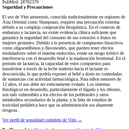
PubMed: 28782379
Seguridad y Precauciones
El uso de Vitis amurensis, conocida tradicionalmente en regiones de
Asia Oriental como Shanputao, requiere una precaución extrema
debido a su compleja composición fitoquímica. En el contexto de
embarazo y lactancia, no existe evidencia clínica suficiente que
garantice la seguridad del consumo de sus extractos o frutos en
mujeres gestantes. Debido a la presencia de compuestos bioactivos
como oligoestilbenos y flavonoides, que pueden tener efectos
moduladores sobre el sistema endocrino, existe un riesgo teórico de
interferencia con el desarrollo fetal o la maduración hormonal. En el
periodo de lactancia, la capacidad de estos compuestos para
transferirse a través de la leche materna hacia el lactante es
desconocida, lo que podría exponer al bebé a dosis no controladas
de sustancias con actividad farmacológica. Para niños menores de
12 años, el uso debe ser estrictamente evitado. Los sistemas
fisiológicos en desarrollo, particularmente el hígado y los riñones,
son más vulnerables a los efectos de los polifenoles y otros
metabolitos secundarios de la planta, y la falta de estudios de
toxicidad pediátrica hace que su administración sea altamente
riesgosa.
Ver perfil de seguridad completo de Vitis →