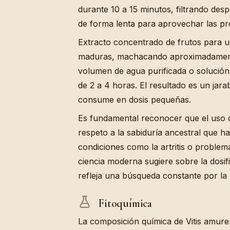
durante 10 a 15 minutos, filtrando desp
de forma lenta para aprovechar las pro
Extracto concentrado de frutos para us
maduras, machacando aproximadament
volumen de agua purificada o solución
de 2 a 4 horas. El resultado es un jara
consume en dosis pequeñas.
Es fundamental reconocer que el uso 
respeto a la sabiduría ancestral que ha 
condiciones como la artritis o problem
ciencia moderna sugiere sobre la dosifi
refleja una búsqueda constante por la re
Fitoquímica
La composición química de Vitis amure