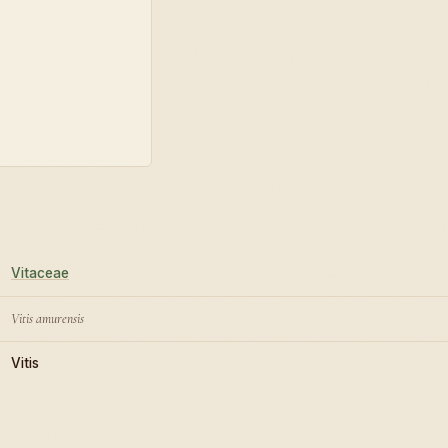
Vitaceae
Vitis amurensis
Vitis