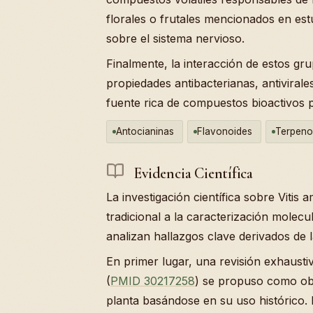
florales o frutales mencionados en es
sobre el sistema nervioso.
Finalmente, la interacción de estos gr
propiedades antibacterianas, antivirale
fuente rica de compuestos bioactivos 
Antocianinas
Flavonoides
Terpeno
Evidencia Científica
La investigación científica sobre Vitis
tradicional a la caracterización molecu
analizan hallazgos clave derivados de la 
En primer lugar, una revisión exhausti
(
PMID 30217258
) se propuso como obje
planta basándose en su uso histórico. E