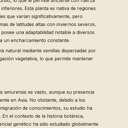
undo, lo que le permite anclarse con fuerza
inferiores. Esta planta es nativa de regiones
des que varían significativamente, pero
mas de latitudes altas con inviernos severos.
 posee una adaptabilidad notable a diversos
ya un encharcamiento constante.
a natural mediante semillas dispersadas por
ación vegetativa, lo que permite mantener
itis amurensis es vasto, aunque su presencia
ente en Asia. No obstante, debido a los
 migración de conocimientos, su estudio ha
 En el contexto de la historia botánica,
encial genético ha sido estudiado globalmente