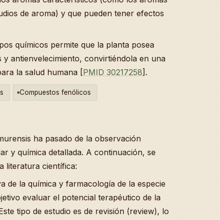
tudios de aroma) y que pueden tener efectos
upos químicos permite que la planta posea
s y antienvelecimiento, convirtiéndola en una
para la salud humana [
PMID 30217258
].
s
Compuestos fenólicos
 amurensis ha pasado de la observación
lar y química detallada. A continuación, se
literatura científica:
va de la química y farmacología de la especie
tivo evaluar el potencial terapéutico de la
ste tipo de estudio es de revisión (review), lo