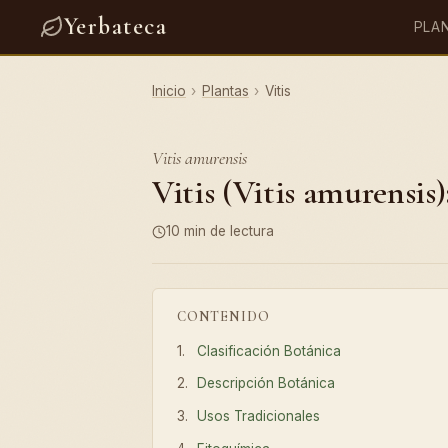
Yerbateca
PLA
Inicio
›
Plantas
›
Vitis
Vitis amurensis
Vitis (Vitis amurensis)
10 min de lectura
CONTENIDO
Clasificación Botánica
Descripción Botánica
Usos Tradicionales