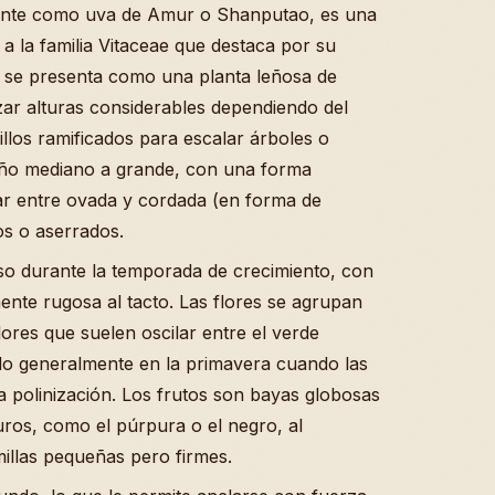
ente como uva de Amur o Shanputao, es una
 a la familia Vitaceae que destaca por su
e, se presenta como una planta leñosa de
ar alturas considerables dependiendo del
illos ramificados para escalar árboles o
año mediano a grande, con una forma
iar entre ovada y cordada (en forma de
s o aserrados.
enso durante la temporada de crecimiento, con
ente rugosa al tacto. Las flores se agrupan
ores que suelen oscilar entre el verde
ndo generalmente en la primavera cuando las
a polinización. Los frutos son bayas globosas
ros, como el púrpura o el negro, al
illas pequeñas pero firmes.