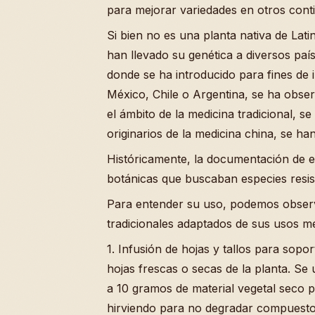
para mejorar variedades en otros cont
Si bien no es una planta nativa de Lati
han llevado su genética a diversos paí
donde se ha introducido para fines de 
México, Chile o Argentina, se ha observ
el ámbito de la medicina tradicional,
originarios de la medicina china, se ha
Históricamente, la documentación de 
botánicas que buscaban especies resist
Para entender su uso, podemos obser
tradicionales adaptados de sus usos me
1. Infusión de hojas y tallos para sopo
hojas frescas o secas de la planta. Se
a 10 gramos de material vegetal seco 
hirviendo para no degradar compuestos