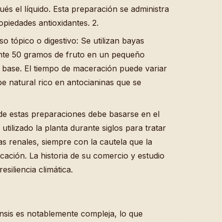
ués el líquido. Esta preparación se administra
piedades antioxidantes. 2.
o tópico o digestivo: Se utilizan bayas
e 50 gramos de fruto en un pequeño
 base. El tiempo de maceración puede variar
be natural rico en antocianinas que se
de estas preparaciones debe basarse en el
utilizado la planta durante siglos para tratar
as renales, siempre con la cautela que la
cación. La historia de su comercio y estudio
siliencia climática.
nsis es notablemente compleja, lo que