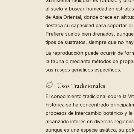
Su sistema radicular es robusto y prof
al suelo y buscar humedad en estratos 
de Asia Oriental, donde crece en altitu
destaca su capacidad para soportar cli
Prefiere suelos bien drenados, aunque
tipos de sustratos, siempre que no ha
La reproducción puede ocurrir de form
la fauna o mediante métodos de propag
sus rasgos genéticos específicos.
Usos Tradicionales
El conocimiento tradicional sobre la V
histórica se ha concentrado principalm
procesos de intercambio botánico y la
alcanzado interés en diversas regiones.
aunque es una especie asiática, su pot