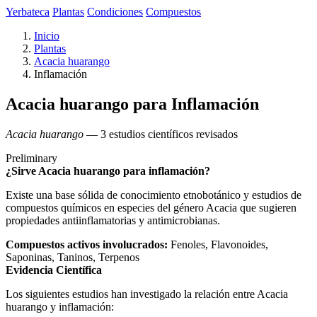
Yerbateca
Plantas
Condiciones
Compuestos
Inicio
Plantas
Acacia huarango
Inflamación
Acacia huarango para Inflamación
Acacia huarango
— 3 estudios científicos revisados
Preliminary
¿Sirve Acacia huarango para inflamación?
Existe una base sólida de conocimiento etnobotánico y estudios de
compuestos químicos en especies del género Acacia que sugieren
propiedades antiinflamatorias y antimicrobianas.
Compuestos activos involucrados:
Fenoles, Flavonoides,
Saponinas, Taninos, Terpenos
Evidencia Científica
Los siguientes estudios han investigado la relación entre Acacia
huarango y inflamación: