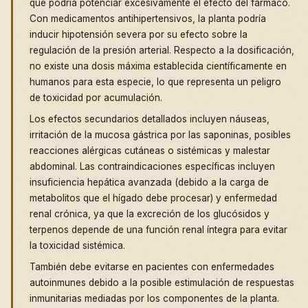
que podría potenciar excesivamente el efecto del fármaco.
Con medicamentos antihipertensivos, la planta podría
inducir hipotensión severa por su efecto sobre la
regulación de la presión arterial. Respecto a la dosificación,
no existe una dosis máxima establecida científicamente en
humanos para esta especie, lo que representa un peligro
de toxicidad por acumulación.
Los efectos secundarios detallados incluyen náuseas,
irritación de la mucosa gástrica por las saponinas, posibles
reacciones alérgicas cutáneas o sistémicas y malestar
abdominal. Las contraindicaciones específicas incluyen
insuficiencia hepática avanzada (debido a la carga de
metabolitos que el hígado debe procesar) y enfermedad
renal crónica, ya que la excreción de los glucósidos y
terpenos depende de una función renal íntegra para evitar
la toxicidad sistémica.
También debe evitarse en pacientes con enfermedades
autoinmunes debido a la posible estimulación de respuestas
inmunitarias mediadas por los componentes de la planta.