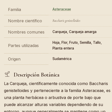
Familia
Asteraceae
Nombre científico
Baccharis genistelloides
Nombres comunes
Carqueja, Carqueja amarga
Hoja, Flor, Fruto, Semilla, Tallo,
Partes utilizadas
Planta entera
Origen
Sudamérica
Descripción Botánica
La Carqueja, científicamente conocida como Baccharis
genistelloides y perteneciente a la familia Asteraceae, es
una planta herbácea o arbustiva de porte bajo que
puede alcanzar alturas variables dependiendo de su
entorno, aunque generalmente se mantiene como un