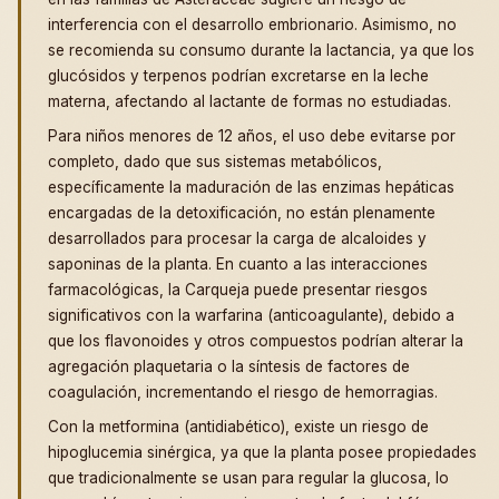
interferencia con el desarrollo embrionario. Asimismo, no
se recomienda su consumo durante la lactancia, ya que los
glucósidos y terpenos podrían excretarse en la leche
materna, afectando al lactante de formas no estudiadas.
Para niños menores de 12 años, el uso debe evitarse por
completo, dado que sus sistemas metabólicos,
específicamente la maduración de las enzimas hepáticas
encargadas de la detoxificación, no están plenamente
desarrollados para procesar la carga de alcaloides y
saponinas de la planta. En cuanto a las interacciones
farmacológicas, la Carqueja puede presentar riesgos
significativos con la warfarina (anticoagulante), debido a
que los flavonoides y otros compuestos podrían alterar la
agregación plaquetaria o la síntesis de factores de
coagulación, incrementando el riesgo de hemorragias.
Con la metformina (antidiabético), existe un riesgo de
hipoglucemia sinérgica, ya que la planta posee propiedades
que tradicionalmente se usan para regular la glucosa, lo