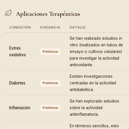
Aplicaciones Terapéuticas
CONDICIÓN
EVIDENCIA
DETALLE
Se han realizado estudios in
vitro (realizados en tubos de
Estrés
ensayo o cultivos celulares)
Preliminar
oxidativo
para investigar la actividad
antioxidante.
Existen investigaciones
Diabetes
centradas en la actividad
Preliminar
antidiabética.
Se han explorado estudios
Inflamación
sobre la actividad
Preliminar
antiinflamatoria.
En términos sencillos, esto