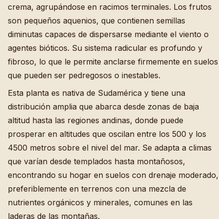
crema, agrupándose en racimos terminales. Los frutos
son pequeños aquenios, que contienen semillas
diminutas capaces de dispersarse mediante el viento o
agentes bióticos. Su sistema radicular es profundo y
fibroso, lo que le permite anclarse firmemente en suelos
que pueden ser pedregosos o inestables.
Esta planta es nativa de Sudamérica y tiene una
distribución amplia que abarca desde zonas de baja
altitud hasta las regiones andinas, donde puede
prosperar en altitudes que oscilan entre los 500 y los
4500 metros sobre el nivel del mar. Se adapta a climas
que varían desde templados hasta montañosos,
encontrando su hogar en suelos con drenaje moderado,
preferiblemente en terrenos con una mezcla de
nutrientes orgánicos y minerales, comunes en las
laderas de las montañas.