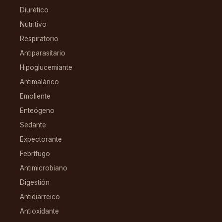
Diurético
Nutritivo
Respiratorio
Antiparasitario
Hipoglucemiante
Antimalárico
Emoliente
Enteógeno
Sedante
Expectorante
Febrífugo
Antimicrobiano
Digestión
Antidiarreico
Antioxidante