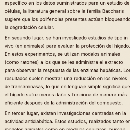
específico en los datos suministrados para un estudio de
células, la literatura general sobre la familia Baccharis
sugiere que los polifenoles presentes actúan bloqueand
la degradación celular.
En segundo lugar, se han investigado estudios de tipo in
vivo (en animales) para evaluar la protección del hígado.
En estos experimentos, se utilizan modelos animales
(como ratones) a los que se les administra el extracto
para observar la respuesta de las enzimas hepáticas. Lo
resultados suelen mostrar una reducción en los niveles
de transaminasas, lo que en lenguaje simple significa que
el hígado sufre menos daño y funciona de manera más
eficiente después de la administración del compuesto.
En tercer lugar, existen investigaciones centradas en la
actividad antidiabética. Estos estudios, realizados tanto e
modelos animales como en modelos celulares, buscan