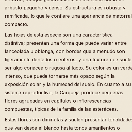
arbusto pequeño y denso. Su estructura es robusta y
ramificada, lo que le confiere una apariencia de matorral
compacto.
Las hojas de esta especie son una característica
distintiva; presentan una forma que puede variar entre
lanceolada u oblonga, con bordes que a menudo son
ligeramente dentados o enteros, y una textura que suele
ser algo coriácea o rugosa al tacto. Su color es un verd
intenso, que puede tornarse más opaco según la
exposición solar y la humedad del suelo. En cuanto a su
sistema reproductivo, la Carqueja produce pequeñas
flores agrupadas en capítulos o inflorescencias
compuestas, típicas de la familia de las asteráceas.
Estas flores son diminutas y suelen presentar tonalidade
que van desde el blanco hasta tonos amarillentos o