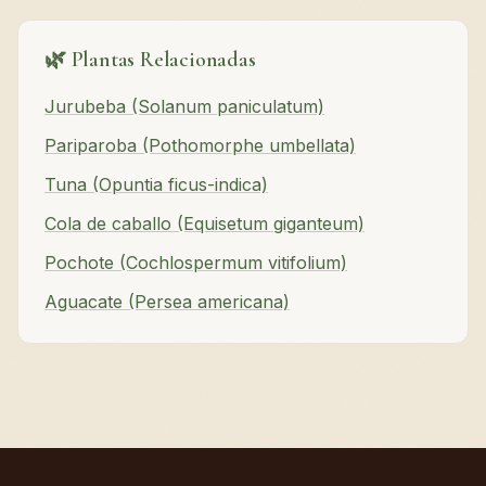
🌿 Plantas Relacionadas
Jurubeba (Solanum paniculatum)
Pariparoba (Pothomorphe umbellata)
Tuna (Opuntia ficus-indica)
Cola de caballo (Equisetum giganteum)
Pochote (Cochlospermum vitifolium)
Aguacate (Persea americana)