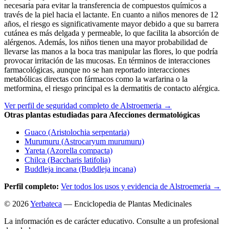
necesaria para evitar la transferencia de compuestos químicos a
través de la piel hacia el lactante. En cuanto a niños menores de 12
años, el riesgo es significativamente mayor debido a que su barrera
cutánea es más delgada y permeable, lo que facilita la absorción de
alérgenos. Además, los niños tienen una mayor probabilidad de
llevarse las manos a la boca tras manipular las flores, lo que podría
provocar irritación de las mucosas. En términos de interacciones
farmacológicas, aunque no se han reportado interacciones
metabólicas directas con fármacos como la warfarina o la
metformina, el riesgo principal es la dermatitis de contacto alérgica.
Ver perfil de seguridad completo de Alstroemeria →
Otras plantas estudiadas para Afecciones dermatológicas
Guaco (Aristolochia serpentaria)
Murumuru (Astrocaryum murumuru)
Yareta (Azorella compacta)
Chilca (Baccharis latifolia)
Buddleja incana (Buddleja incana)
Perfil completo:
Ver todos los usos y evidencia de Alstroemeria →
© 2026
Yerbateca
— Enciclopedia de Plantas Medicinales
La información es de carácter educativo. Consulte a un profesional