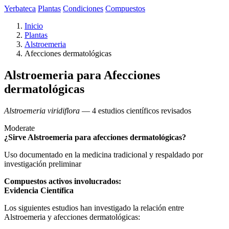
Yerbateca
Plantas
Condiciones
Compuestos
Inicio
Plantas
Alstroemeria
Afecciones dermatológicas
Alstroemeria para Afecciones
dermatológicas
Alstroemeria viridiflora
— 4 estudios científicos revisados
Moderate
¿Sirve Alstroemeria para afecciones dermatológicas?
Uso documentado en la medicina tradicional y respaldado por
investigación preliminar
Compuestos activos involucrados:
Evidencia Científica
Los siguientes estudios han investigado la relación entre
Alstroemeria y afecciones dermatológicas: