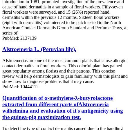
introduction in 1981, prompted investigation of the prevalence and
cause of hand dermatitis in a sample of floral workers. Fifty-seven
floral workers were surveyed, and 15 (26%) reported hand
dermatitis within the previous 12 months. Sixteen floral workers
(eight with dermatitis) volunteered to be patch tested to the North
American Contact Dermatitis Group Standard and Perfume Trays, a
series of
PubMed: 2137139
Alstroemeria L. (Peruvian lily).
Alstroemerias are one of the most common plants that cause allergic
contact dermatitis in floral workers. This colorful plant has gained
great popularity among florists and their patrons. This concise
review will help dermatologists to gain familiarity with this plant and
show how to diagnose problems that it may cause.
PubMed: 10444112
Quantification of α-methylene-λ-butyrolactone
extracted from different parts ofAlstroemeria
wilhelmina and evaluation of it's antigenicity using
the guinea-pig maximization test.
To detect the type of contact dermatitis caused due to the handling