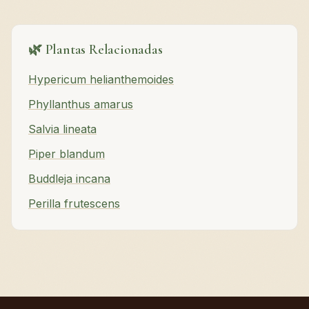
🌿 Plantas Relacionadas
Hypericum helianthemoides
Phyllanthus amarus
Salvia lineata
Piper blandum
Buddleja incana
Perilla frutescens