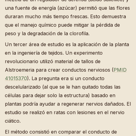
una fuente de energía (azúcar) permitió que las flores
duraran mucho más tiempo frescas. Esto demuestra
que el manejo químico puede mitigar la pérdida de
peso y la degradación de la clorofila.
Un tercer área de estudio es la aplicación de la planta
en la ingeniería de tejidos. Un experimento
revolucionario utilizó material de tallos de
Alstroemeria para crear conductos nerviosos (
PMID
41015370
). La pregunta era si un conducto
descelularizado (al que se le han quitado todas las
células para dejar solo la estructura) basado en
plantas podría ayudar a regenerar nervios dañados. El
estudio se realizó en ratas con lesiones en el nervio
ciático.
El método consistió en comparar el conducto de