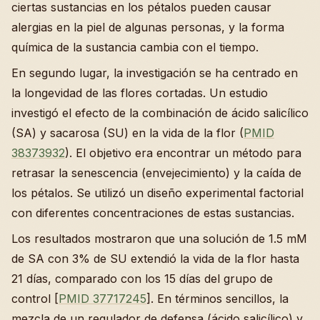
ciertas sustancias en los pétalos pueden causar
alergias en la piel de algunas personas, y la forma
química de la sustancia cambia con el tiempo.
En segundo lugar, la investigación se ha centrado en
la longevidad de las flores cortadas. Un estudio
investigó el efecto de la combinación de ácido salicílico
(SA) y sacarosa (SU) en la vida de la flor (
PMID
38373932
). El objetivo era encontrar un método para
retrasar la senescencia (envejecimiento) y la caída de
los pétalos. Se utilizó un diseño experimental factorial
con diferentes concentraciones de estas sustancias.
Los resultados mostraron que una solución de 1.5 mM
de SA con 3% de SU extendió la vida de la flor hasta
21 días, comparado con los 15 días del grupo de
control [
PMID 37717245
]. En términos sencillos, la
mezcla de un regulador de defensa (ácido salicílico) y