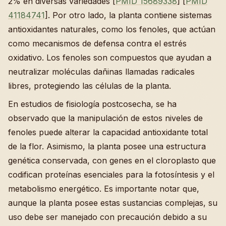
2% en diversas variedades [
PMID 15689338
] [
PMID
41184741
]. Por otro lado, la planta contiene sistemas
antioxidantes naturales, como los fenoles, que actúan
como mecanismos de defensa contra el estrés
oxidativo. Los fenoles son compuestos que ayudan a
neutralizar moléculas dañinas llamadas radicales
libres, protegiendo las células de la planta.
En estudios de fisiología postcosecha, se ha
observado que la manipulación de estos niveles de
fenoles puede alterar la capacidad antioxidante total
de la flor. Asimismo, la planta posee una estructura
genética conservada, con genes en el cloroplasto que
codifican proteínas esenciales para la fotosíntesis y el
metabolismo energético. Es importante notar que,
aunque la planta posee estas sustancias complejas, su
uso debe ser manejado con precaución debido a su