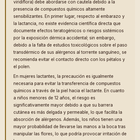
viridiflora) debe abordarse con cautela debido a la
presencia de compuestos químicos altamente
sensibilizantes. En primer lugar, respecto al embarazo y
la lactancia, no existe evidencia científica directa que
documente efectos teratogénicos o riesgos sistémicos
por la exposición dérmica accidental; sin embargo,
debido a la falta de estudios toxicológicos sobre el paso
transdérmico de sus alérgenos al torrente sanguíneo, se
recomienda evitar el contacto directo con los pétalos y
el polen.
En mujeres lactantes, la precaución es igualmente
necesaria para evitar la transferencia de compuestos
químicos a través de la piel hacia el lactante. En cuanto
a niños menores de 12 años, el riesgo es
significativamente mayor debido a que su barrera
cutánea es más delgada y permeable, lo que facilita la
absorción de alérgenos. Además, los niños tienen una
mayor probabilidad de llevarse las manos a la boca tras
manipular las flores, lo que podría provocar irritación de