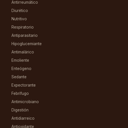
Antirreumático
Diurético
Nutritivo
Respiratorio
Antiparasitario
Hipoglucemiante
Antimalárico
Emoliente
Enteógeno
Sedante
Expectorante
Febrífugo
Antimicrobiano
Digestión
Antidiarreico
Antioxidante