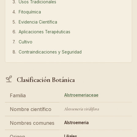
Usos Tradicionales
Fitoquímica
Evidencia Científica
Aplicaciones Terapéuticas
Cultivo
Contraindicaciones y Seguridad
Clasificación Botánica
Familia
Alstroemeriaceae
Nombre científico
Alstroemeria viridiflora
Nombres comunes
Alstroemeria
Origen
Liliales