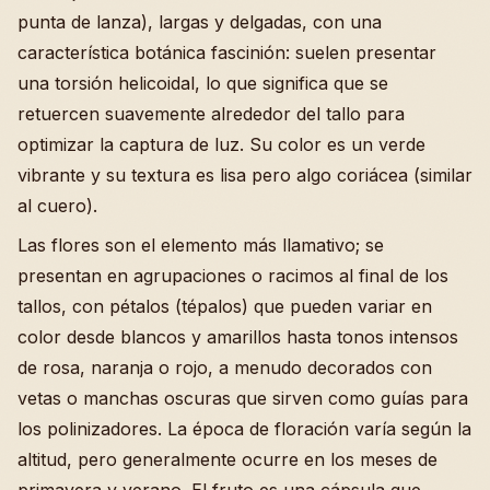
punta de lanza), largas y delgadas, con una
característica botánica fascinión: suelen presentar
una torsión helicoidal, lo que significa que se
retuercen suavemente alrededor del tallo para
optimizar la captura de luz. Su color es un verde
vibrante y su textura es lisa pero algo coriácea (similar
al cuero).
Las flores son el elemento más llamativo; se
presentan en agrupaciones o racimos al final de los
tallos, con pétalos (tépalos) que pueden variar en
color desde blancos y amarillos hasta tonos intensos
de rosa, naranja o rojo, a menudo decorados con
vetas o manchas oscuras que sirven como guías para
los polinizadores. La época de floración varía según la
altitud, pero generalmente ocurre en los meses de