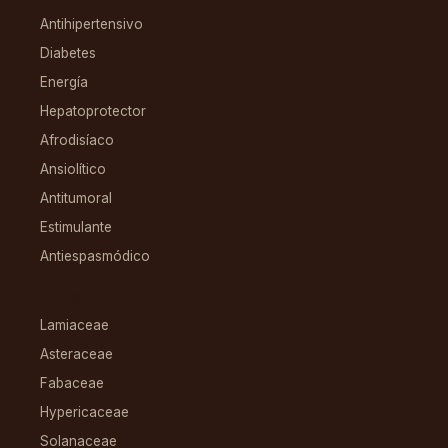
Antihipertensivo
Diabetes
Energía
Hepatoprotector
Afrodisíaco
Ansiolítico
Antitumoral
Estimulante
Antiespasmódico
FAMILIAS
Lamiaceae
Asteraceae
Fabaceae
Hypericaceae
Solanaceae