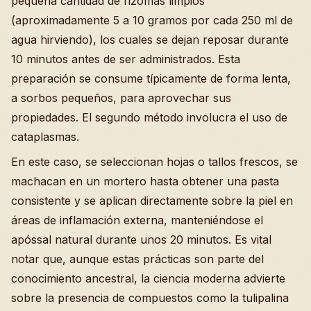
pequeña cantidad de rizomas limpios
(aproximadamente 5 a 10 gramos por cada 250 ml de
agua hirviendo), los cuales se dejan reposar durante
10 minutos antes de ser administrados. Esta
preparación se consume típicamente de forma lenta,
a sorbos pequeños, para aprovechar sus
propiedades. El segundo método involucra el uso de
cataplasmas.
En este caso, se seleccionan hojas o tallos frescos, se
machacan en un mortero hasta obtener una pasta
consistente y se aplican directamente sobre la piel en
áreas de inflamación externa, manteniéndose el
apóssal natural durante unos 20 minutos. Es vital
notar que, aunque estas prácticas son parte del
conocimiento ancestral, la ciencia moderna advierte
sobre la presencia de compuestos como la tulipalina