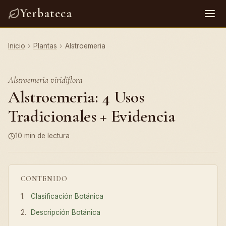
Yerbateca
Inicio
›
Plantas
›
Alstroemeria
Alstroemeria viridiflora
Alstroemeria: 4 Usos
Tradicionales + Evidencia
10 min de lectura
CONTENIDO
Clasificación Botánica
Descripción Botánica