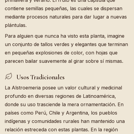
primavera y verano. El fruto es una cápsula que
contiene semillas pequeñas, las cuales se dispersan
mediante procesos naturales para dar lugar a nuevas
plántulas.
Para alguien que nunca ha visto esta planta, imagine
un conjunto de tallos verdes y elegantes que terminan
en pequeñas explosiones de color, con hojas que
parecen bailar suavemente al girar sobre sí mismas.
Usos Tradicionales
La Alstroemeria posee un valor cultural y medicinal
profundo en diversas regiones de Latinoamérica,
donde su uso trasciende la mera ornamentación. En
países como Perú, Chile y Argentina, los pueblos
indígenas y comunidades rurales han mantenido una
relación estreceda con estas plantas. En la región