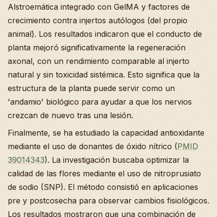
Alstroemática integrado con GelMA y factores de
crecimiento contra injertos autólogos (del propio
animal). Los resultados indicaron que el conducto de
planta mejoró significativamente la regeneración
axonal, con un rendimiento comparable al injerto
natural y sin toxicidad sistémica. Esto significa que la
estructura de la planta puede servir como un
'andamio' biológico para ayudar a que los nervios
crezcan de nuevo tras una lesión.
Finalmente, se ha estudiado la capacidad antioxidante
mediante el uso de donantes de óxido nítrico (
PMID
39014343
). La investigación buscaba optimizar la
calidad de las flores mediante el uso de nitroprusiato
de sodio (SNP). El método consistió en aplicaciones
pre y postcosecha para observar cambios fisiológicos.
Los resultados mostraron que una combinación de