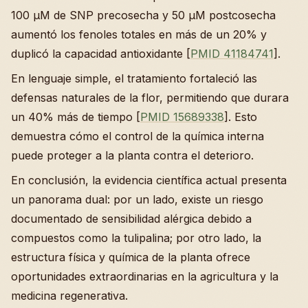
100 µM de SNP precosecha y 50 µM postcosecha
aumentó los fenoles totales en más de un 20% y
duplicó la capacidad antioxidante [
PMID 41184741
].
En lenguaje simple, el tratamiento fortaleció las
defensas naturales de la flor, permitiendo que durara
un 40% más de tiempo [
PMID 15689338
]. Esto
demuestra cómo el control de la química interna
puede proteger a la planta contra el deterioro.
En conclusión, la evidencia científica actual presenta
un panorama dual: por un lado, existe un riesgo
documentado de sensibilidad alérgica debido a
compuestos como la tulipalina; por otro lado, la
estructura física y química de la planta ofrece
oportunidades extraordinarias en la agricultura y la
medicina regenerativa.