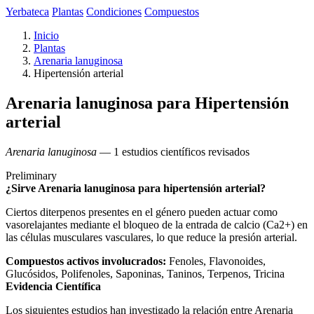
Yerbateca
Plantas
Condiciones
Compuestos
Inicio
Plantas
Arenaria lanuginosa
Hipertensión arterial
Arenaria lanuginosa para Hipertensión
arterial
Arenaria lanuginosa
— 1 estudios científicos revisados
Preliminary
¿Sirve Arenaria lanuginosa para hipertensión arterial?
Ciertos diterpenos presentes en el género pueden actuar como
vasorelajantes mediante el bloqueo de la entrada de calcio (Ca2+) en
las células musculares vasculares, lo que reduce la presión arterial.
Compuestos activos involucrados:
Fenoles, Flavonoides,
Glucósidos, Polifenoles, Saponinas, Taninos, Terpenos, Tricina
Evidencia Científica
Los siguientes estudios han investigado la relación entre Arenaria