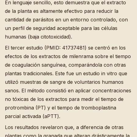
En lenguaje sencillo, esto demuestra que el extracto
de la planta es altamente efectivo para reducir la
cantidad de parásitos en un entorno controlado, con
un perfil de seguridad aceptable para las células
humanas (baja citotoxicidad).
El tercer estudio (PMID: 41737481) se centró en los
efectos de los extractos de milenrama sobre el tiempo
de coagulación sanguínea, comparándola con otras
plantas tradicionales. Este fue un estudio in vitro que
utilizó muestras de sangre de voluntarios humanos
sanos. El método consistió en aplicar concentraciones
no tóxicas de los extractos para medir el tiempo de
protrombina (PT) y el tiempo de tromboplastina
parcial activada (aPTT).
Los resultados revelaron que, a diferencia de otras
plantas como la granada que alteran drásticamente la