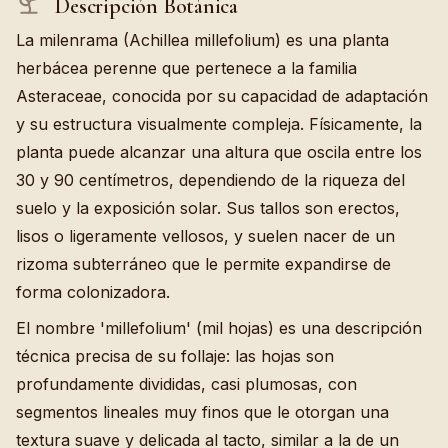
Descripción Botánica
La milenrama (Achillea millefolium) es una planta
herbácea perenne que pertenece a la familia
Asteraceae, conocida por su capacidad de adaptación
y su estructura visualmente compleja. Físicamente, la
planta puede alcanzar una altura que oscila entre los
30 y 90 centímetros, dependiendo de la riqueza del
suelo y la exposición solar. Sus tallos son erectos,
lisos o ligeramente vellosos, y suelen nacer de un
rizoma subterráneo que le permite expandirse de
forma colonizadora.
El nombre 'millefolium' (mil hojas) es una descripción
técnica precisa de su follaje: las hojas son
profundamente divididas, casi plumosas, con
segmentos lineales muy finos que le otorgan una
textura suave y delicada al tacto, similar a la de un