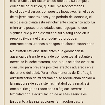
millefolium) es un factor crítico debido a su compleja
composición química, que incluye monoterpenos
bicíclicos y diversos compuestos bioactivos. En el caso
de mujeres embarazadas y en periodo de lactancia, el
uso de esta planta está estrictamente contraindicado. La
milenrama posee propiedades emenagogas, lo que
significa que puede estimular el flujo sanguíneo en la
región pélvica y el útero, pudiendo provocar
contracciones uterinas o riesgos de aborto espontáneo.
No existen estudios suficientes que garanticen la
ausencia de transferencia de compuestos al lactante a
través de la leche materna, por lo que se debe evitar su
consumo para prevenir posibles efectos adversos en el
desarrollo del bebé. Para niños menores de 12 años, la
administración de milenrama no se recomienda debido a
la inmadurez de sus sistemas metabólico y renal, así
como al riesgo de reacciones alérgicas severas o
toxicidad por la acumulación de aceites esenciales.
En cuanto a las interacciones farmacológicas, la