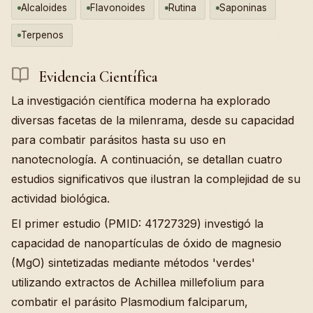
Alcaloides
Flavonoides
Rutina
Saponinas
Terpenos
Evidencia Científica
La investigación científica moderna ha explorado
diversas facetas de la milenrama, desde su capacidad
para combatir parásitos hasta su uso en
nanotecnología. A continuación, se detallan cuatro
estudios significativos que ilustran la complejidad de su
actividad biológica.
El primer estudio (PMID: 41727329) investigó la
capacidad de nanopartículas de óxido de magnesio
(MgO) sintetizadas mediante métodos 'verdes'
utilizando extractos de Achillea millefolium para
combatir el parásito Plasmodium falciparum,