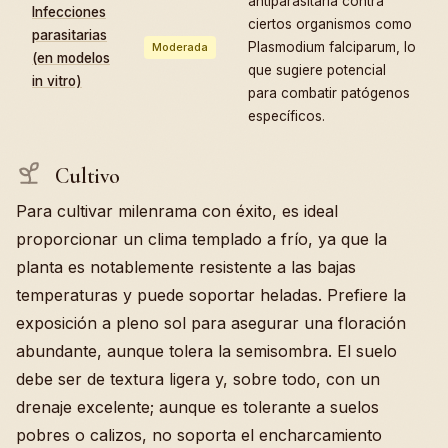
antiparasitaria contra
Infecciones
ciertos organismos como
parasitarias
Plasmodium falciparum, lo
Moderada
(en modelos
que sugiere potencial
in vitro)
para combatir patógenos
específicos.
Cultivo
Para cultivar milenrama con éxito, es ideal
proporcionar un clima templado a frío, ya que la
planta es notablemente resistente a las bajas
temperaturas y puede soportar heladas. Prefiere la
exposición a pleno sol para asegurar una floración
abundante, aunque tolera la semisombra. El suelo
debe ser de textura ligera y, sobre todo, con un
drenaje excelente; aunque es tolerante a suelos
pobres o calizos, no soporta el encharcamiento