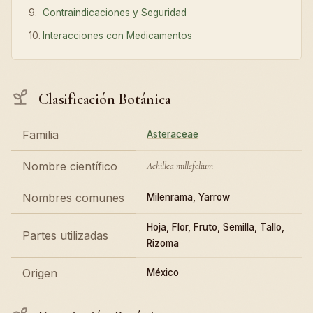
Contraindicaciones y Seguridad
Interacciones con Medicamentos
Clasificación Botánica
Familia
Asteraceae
Nombre científico
Achillea millefolium
Nombres comunes
Milenrama, Yarrow
Hoja, Flor, Fruto, Semilla, Tallo,
Partes utilizadas
Rizoma
Origen
México