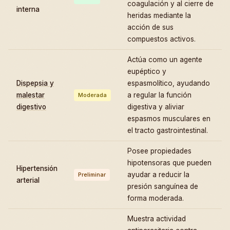
coagulación y al cierre de
interna
heridas mediante la
acción de sus
compuestos activos.
Actúa como un agente
eupéptico y
Dispepsia y
espasmolítico, ayudando
malestar
a regular la función
Moderada
digestivo
digestiva y aliviar
espasmos musculares en
el tracto gastrointestinal.
Posee propiedades
hipotensoras que pueden
Hipertensión
ayudar a reducir la
Preliminar
arterial
presión sanguínea de
forma moderada.
Muestra actividad