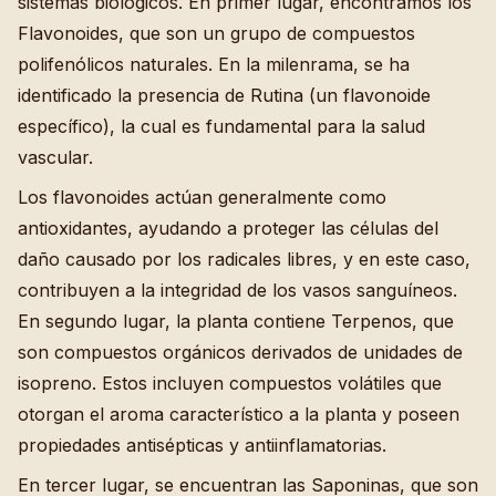
sistemas biológicos. En primer lugar, encontramos los
Flavonoides, que son un grupo de compuestos
polifenólicos naturales. En la milenrama, se ha
identificado la presencia de Rutina (un flavonoide
específico), la cual es fundamental para la salud
vascular.
Los flavonoides actúan generalmente como
antioxidantes, ayudando a proteger las células del
daño causado por los radicales libres, y en este caso,
contribuyen a la integridad de los vasos sanguíneos.
En segundo lugar, la planta contiene Terpenos, que
son compuestos orgánicos derivados de unidades de
isopreno. Estos incluyen compuestos volátiles que
otorgan el aroma característico a la planta y poseen
propiedades antisépticas y antiinflamatorias.
En tercer lugar, se encuentran las Saponinas, que son