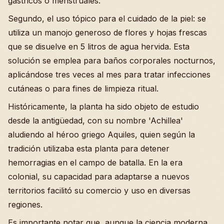
gástricos o menstruales.
Segundo, el uso tópico para el cuidado de la piel: se
utiliza un manojo generoso de flores y hojas frescas
que se disuelve en 5 litros de agua hervida. Esta
solución se emplea para baños corporales nocturnos,
aplicándose tres veces al mes para tratar infecciones
cutáneas o para fines de limpieza ritual.
Históricamente, la planta ha sido objeto de estudio
desde la antigüedad, con su nombre 'Achillea'
aludiendo al héroo griego Aquiles, quien según la
tradición utilizaba esta planta para detener
hemorragias en el campo de batalla. En la era
colonial, su capacidad para adaptarse a nuevos
territorios facilitó su comercio y uso en diversas
regiones.
Es importante notar que, aunque la ciencia moderna