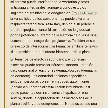
milenrama puede interferir con la warfarina y otros
anticoagulantes orales; aunque algunos estudios
sugieren neutralidad en la coagulación (
PMID 41737481
),
la variabilidad de los componentes puede alterar la
respuesta terapéutica. Asimismo, debido a su potencial
efecto hipoglucemiante (disminución de la glucosa),
podría potenciar el efecto de la metformina o la insulina,
aumentando el riesgo de hipoglucemia. También existe
un riesgo de interacción con fármacos antihipertensivos
si se combinan con el efecto hipotensor de la planta.
En términos de efectos secundarios, el consumo
excesivo puede provocar náuseas, mareos, irritación
gastrointestinal o reacciones dermatológicas (dermatitis
de contacto). Las contraindicaciones específicas
incluyen personas con enfermedades autoinmunes
(debido a su potencial estimulación inmunitaria), así
como pacientes con insuficiencia hepática o renal
severa, donde la depuración de los metabolitos de la
planta podría verse comprometida. No se establece una