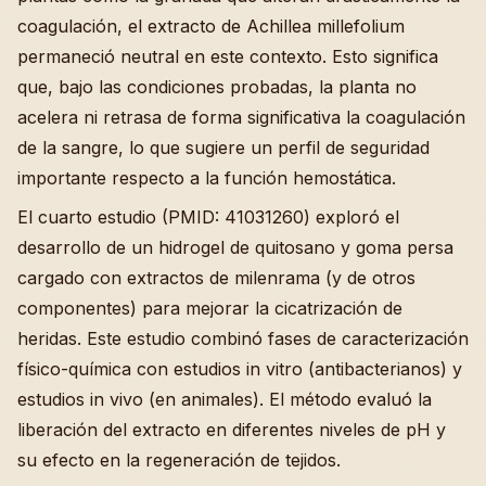
coagulación, el extracto de Achillea millefolium
permaneció neutral en este contexto. Esto significa
que, bajo las condiciones probadas, la planta no
acelera ni retrasa de forma significativa la coagulación
de la sangre, lo que sugiere un perfil de seguridad
importante respecto a la función hemostática.
El cuarto estudio (PMID: 41031260) exploró el
desarrollo de un hidrogel de quitosano y goma persa
cargado con extractos de milenrama (y de otros
componentes) para mejorar la cicatrización de
heridas. Este estudio combinó fases de caracterización
físico-química con estudios in vitro (antibacterianos) y
estudios in vivo (en animales). El método evaluó la
liberación del extracto en diferentes niveles de pH y
su efecto en la regeneración de tejidos.