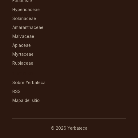
Fabaceae
Hypericaceae
Solanaceae
Amaranthaceae
Malvaceae
Apiaceae
Myrtaceae
Rubiaceae
RECURSOS
Sobre Yerbateca
RSS
Mapa del sitio
© 2026 Yerbateca