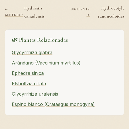
Hydrastis
Hydrocotyle
←
SIGUIENTE
ANTERIOR
→
canadensis
ranunculoides
🌿 Plantas Relacionadas
Glycyrrhiza glabra
Arándano (Vaccinium myrtillus)
Ephedra sinica
Elsholtzia ciliata
Glycyrrhiza uralensis
Espino blanco (Crataegus monogyna)