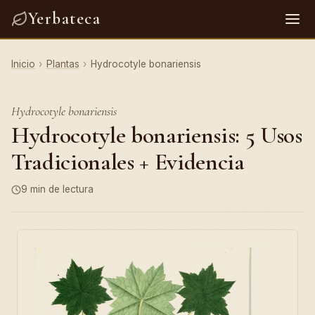
Yerbateca
Inicio
›
Plantas
›
Hydrocotyle bonariensis
Hydrocotyle bonariensis
Hydrocotyle bonariensis: 5 Usos
Tradicionales + Evidencia
9 min de lectura