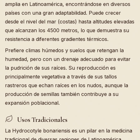
amplia en Latinoamérica, encontrándose en diversos
países con una gran adaptabilidad. Puede crecer
desde el nivel del mar (costas) hasta altitudes elevadas
que alcanzan los 4500 metros, lo que demuestra su
resistencia a diferentes gradientes térmicos.
Prefiere climas húmedos y suelos que retengan la
humedad, pero con un drenaje adecuado para evitar
la pudrición de sus raíces. Su reproducción es
principalmente vegetativa a través de sus tallos
rastreros que echan raíces en los nudos, aunque la
producción de semillas también contribuye a su
expansión poblacional.
Usos Tradicionales
La Hydrocotyle bonariensis es un pilar en la medicina
tradicional de diversas regiones de Latinoamérica,