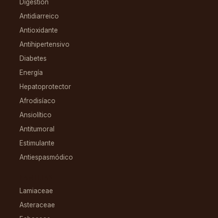
Digestión
Antidiarreico
Antioxidante
Antihipertensivo
Diabetes
Energía
Hepatoprotector
Afrodisíaco
Ansiolítico
Antitumoral
Estimulante
Antiespasmódico
FAMILIAS
Lamiaceae
Asteraceae