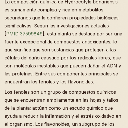
La composición química de Hydrocotyle bonariensis
es sumamente compleja y rica en metabolitos
secundarios que le confieren propiedades biológicas
significativas. Según las investigaciones actuales
[
PMID 37599849
], esta planta se destaca por ser una
fuente excepcional de compuestos antioxidantes, lo
que significa que son sustancias que protegen a las
células del daño causado por los radicales libres, que
son moléculas inestables que pueden dañar el ADN y
las proteínas. Entre sus componentes principales se
encuentran los fenoles y los flavonoides.
Los fenoles son un grupo de compuestos químicos
que se encuentran ampliamente en las hojas y tallos
de la planta; actúan como un escudo químico que
ayuda a reducir la inflamación y el estrés oxidativo en
el organismo. Los flavonoides, un subgrupo de los