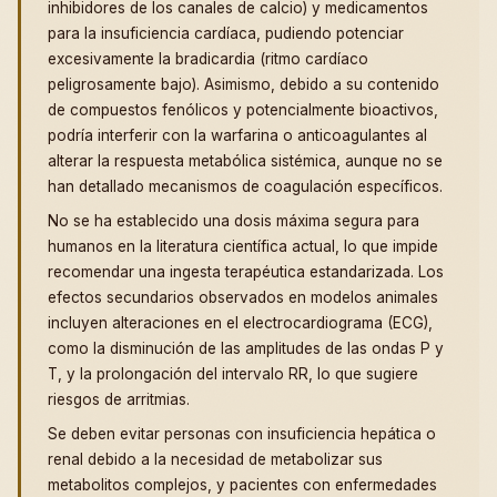
inhibidores de los canales de calcio) y medicamentos
para la insuficiencia cardíaca, pudiendo potenciar
excesivamente la bradicardia (ritmo cardíaco
peligrosamente bajo). Asimismo, debido a su contenido
de compuestos fenólicos y potencialmente bioactivos,
podría interferir con la warfarina o anticoagulantes al
alterar la respuesta metabólica sistémica, aunque no se
han detallado mecanismos de coagulación específicos.
No se ha establecido una dosis máxima segura para
humanos en la literatura científica actual, lo que impide
recomendar una ingesta terapéutica estandarizada. Los
efectos secundarios observados en modelos animales
incluyen alteraciones en el electrocardiograma (ECG),
como la disminución de las amplitudes de las ondas P y
T, y la prolongación del intervalo RR, lo que sugiere
riesgos de arritmias.
Se deben evitar personas con insuficiencia hepática o
renal debido a la necesidad de metabolizar sus
metabolitos complejos, y pacientes con enfermedades