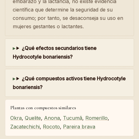
embarazo y la lactancia, no existe evidencia
científica que determine la seguridad de su
consumo; por tanto, se desaconseja su uso en
mujeres gestantes o lactantes.
¿Qué efectos secundarios tiene
Hydrocotyle bonariensis?
¿Qué compuestos activos tiene Hydrocotyle
bonariensis?
Plantas con compuestos similares
Okra
,
Quelite
,
Anona
,
Tucumã
,
Romerillo
,
Zacatechichi
,
Rocoto
,
Pareira brava