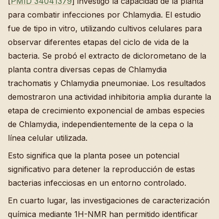
[
PMID 34041379
] investigó la capacidad de la planta
para combatir infecciones por Chlamydia. El estudio
fue de tipo in vitro, utilizando cultivos celulares para
observar diferentes etapas del ciclo de vida de la
bacteria. Se probó el extracto de diclorometano de la
planta contra diversas cepas de Chlamydia
trachomatis y Chlamydia pneumoniae. Los resultados
demostraron una actividad inhibitoria amplia durante la
etapa de crecimiento exponencial de ambas especies
de Chlamydia, independientemente de la cepa o la
línea celular utilizada.
Esto significa que la planta posee un potencial
significativo para detener la reproducción de estas
bacterias infecciosas en un entorno controlado.
En cuarto lugar, las investigaciones de caracterización
química mediante 1H-NMR han permitido identificar