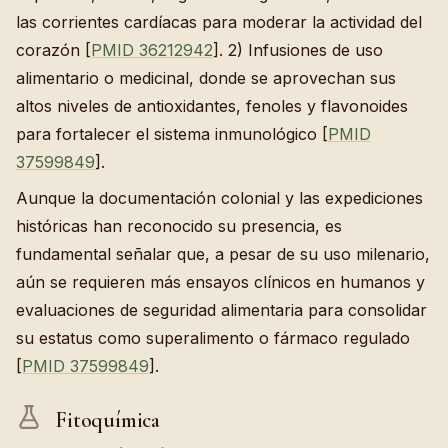
las corrientes cardíacas para moderar la actividad del
corazón [
PMID 36212942
]. 2) Infusiones de uso
alimentario o medicinal, donde se aprovechan sus
altos niveles de antioxidantes, fenoles y flavonoides
para fortalecer el sistema inmunológico [
PMID
37599849
].
Aunque la documentación colonial y las expediciones
históricas han reconocido su presencia, es
fundamental señalar que, a pesar de su uso milenario,
aún se requieren más ensayos clínicos en humanos y
evaluaciones de seguridad alimentaria para consolidar
su estatus como superalimento o fármaco regulado
[
PMID 37599849
].
Fitoquímica