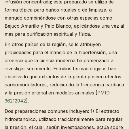
infusión concentrada; este preparado se utiliza de
forma tópica para baños rituales o de limpieza, a
menudo combinándose con otras especies como
Bejuco Amarillo y Palo Blanco, aplicándose una vez al
mes para purificación espiritual y física.
En otros países de la región, se le atribuyen
propiedades para el manejo de la hipertensión, una
creencia que la ciencia moderna ha comenzado a
investigar seriamente. Estudios farmacológicos han
observado que extractos de la planta poseen efectos
cardiomoduladores, reduciendo la frecuencia cardíaca
y la presión arterial en modelos animales [
PMID
36212942
].
Dos preparaciones comunes incluyen: 1) El extracto
hidroetanolico, utilizado tradicionalmente para regular
la presión, el cual, según investigaciones, actúa sobre