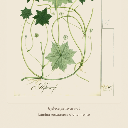
Hydrocotyle bonariensis
Lámina restaurada digitalmente