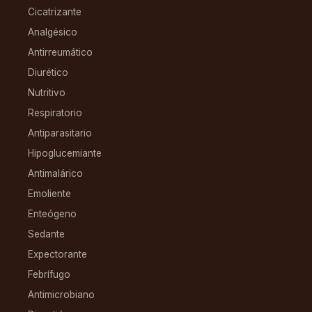
Cicatrizante
Analgésico
Antirreumático
Diurético
Nutritivo
Respiratorio
Antiparasitario
Hipoglucemiante
Antimalárico
Emoliente
Enteógeno
Sedante
Expectorante
Febrífugo
Antimicrobiano