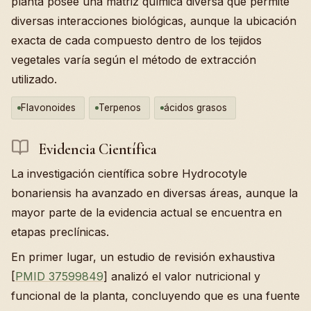
planta posee una matriz química diversa que permite
diversas interacciones biológicas, aunque la ubicación
exacta de cada compuesto dentro de los tejidos
vegetales varía según el método de extracción
utilizado.
Flavonoides
Terpenos
ácidos grasos
Evidencia Científica
La investigación científica sobre Hydrocotyle
bonariensis ha avanzado en diversas áreas, aunque la
mayor parte de la evidencia actual se encuentra en
etapas preclínicas.
En primer lugar, un estudio de revisión exhaustiva
[
PMID 37599849
] analizó el valor nutricional y
funcional de la planta, concluyendo que es una fuente