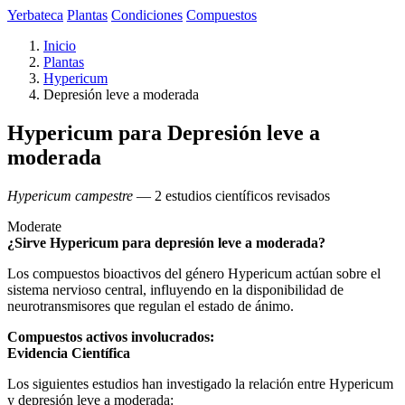
Yerbateca
Plantas
Condiciones
Compuestos
Inicio
Plantas
Hypericum
Depresión leve a moderada
Hypericum para Depresión leve a
moderada
Hypericum campestre
— 2 estudios científicos revisados
Moderate
¿Sirve Hypericum para depresión leve a moderada?
Los compuestos bioactivos del género Hypericum actúan sobre el
sistema nervioso central, influyendo en la disponibilidad de
neurotransmisores que regulan el estado de ánimo.
Compuestos activos involucrados:
Evidencia Científica
Los siguientes estudios han investigado la relación entre Hypericum
y depresión leve a moderada: