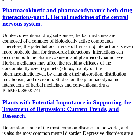
Pharmacokinetic and pharmacodynamic herb-drug
interactions-part I. Herbal medicines of the central
nervous system.
Unlike conventional drug substances, herbal medicines are
composed of a complex of biologically active compounds.
Therefore, the potential occurrence of herb-drug interactions is even
more probable than for drug-drug interactions. Interactions can
occur on both the pharmacokinetic and pharmacodynamic level.
Herbal medicines may affect the resulting efficacy of the
concomitantly used (synthetic) drugs, mainly on the
pharmacokinetic level, by changing their absorption, distribution,
metabolism, and excretion. Studies on the pharmacodynamic
interactions of herbal medicines and conventional drugs
PubMed: 38025741
Plants with Potential Importance in Supporting the
Treatment of Depression: Current Trends, and
Research.
Depression is one of the most common diseases in the world, and it
is also the most common mental disorder. Depressive disorders are a