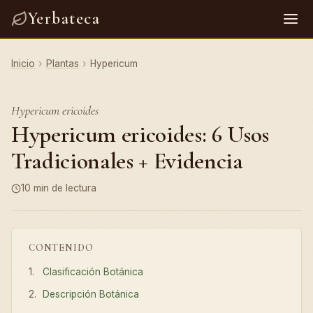
Yerbateca
Inicio
›
Plantas
›
Hypericum
Hypericum ericoides
Hypericum ericoides: 6 Usos
Tradicionales + Evidencia
10 min de lectura
CONTENIDO
Clasificación Botánica
Descripción Botánica