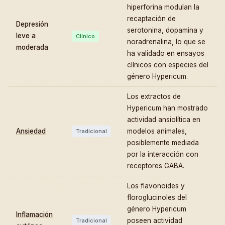
hiperforina modulan la
recaptación de
Depresión
serotonina, dopamina y
leve a
Clínico
noradrenalina, lo que se
moderada
ha validado en ensayos
clínicos con especies del
género Hypericum.
Los extractos de
Hypericum han mostrado
actividad ansiolítica en
Ansiedad
modelos animales,
Tradicional
posiblemente mediada
por la interacción con
receptores GABA.
Los flavonoides y
floroglucinoles del
género Hypericum
Inflamación
poseen actividad
Tradicional