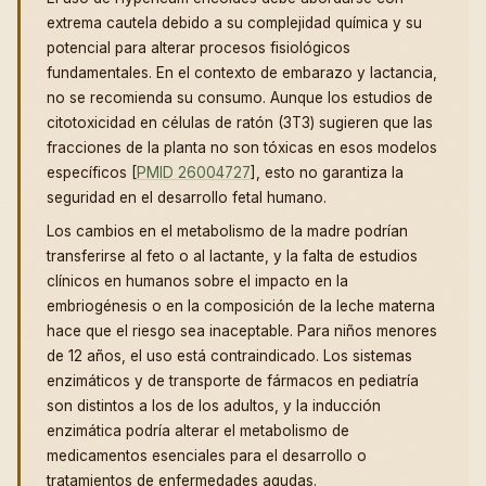
extrema cautela debido a su complejidad química y su
potencial para alterar procesos fisiológicos
fundamentales. En el contexto de embarazo y lactancia,
no se recomienda su consumo. Aunque los estudios de
citotoxicidad en células de ratón (3T3) sugieren que las
fracciones de la planta no son tóxicas en esos modelos
específicos [
PMID 26004727
], esto no garantiza la
seguridad en el desarrollo fetal humano.
Los cambios en el metabolismo de la madre podrían
transferirse al feto o al lactante, y la falta de estudios
clínicos en humanos sobre el impacto en la
embriogénesis o en la composición de la leche materna
hace que el riesgo sea inaceptable. Para niños menores
de 12 años, el uso está contraindicado. Los sistemas
enzimáticos y de transporte de fármacos en pediatría
son distintos a los de los adultos, y la inducción
enzimática podría alterar el metabolismo de
medicamentos esenciales para el desarrollo o
tratamientos de enfermedades agudas.