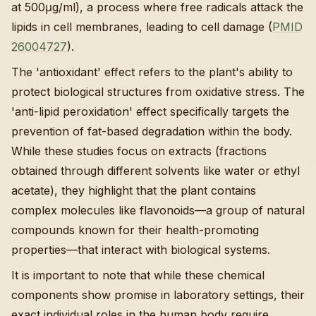
at 500μg/ml), a process where free radicals attack the
lipids in cell membranes, leading to cell damage (
PMID
26004727
).
The 'antioxidant' effect refers to the plant's ability to
protect biological structures from oxidative stress. The
'anti-lipid peroxidation' effect specifically targets the
prevention of fat-based degradation within the body.
While these studies focus on extracts (fractions
obtained through different solvents like water or ethyl
acetate), they highlight that the plant contains
complex molecules like flavonoids—a group of natural
compounds known for their health-promoting
properties—that interact with biological systems.
It is important to note that while these chemical
components show promise in laboratory settings, their
exact individual roles in the human body require