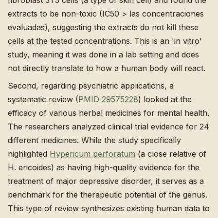
fibroblast 3T3 cells (a type of skin cell) and found the
extracts to be non-toxic (IC50 > las concentraciones
evaluadas), suggesting the extracts do not kill these
cells at the tested concentrations. This is an 'in vitro'
study, meaning it was done in a lab setting and does
not directly translate to how a human body will react.
Second, regarding psychiatric applications, a
systematic review (
PMID 29575228
) looked at the
efficacy of various herbal medicines for mental health.
The researchers analyzed clinical trial evidence for 24
different medicines. While the study specifically
highlighted
Hypericum perforatum
(a close relative of
H. ericoides) as having high-quality evidence for the
treatment of major depressive disorder, it serves as a
benchmark for the therapeutic potential of the genus.
This type of review synthesizes existing human data to