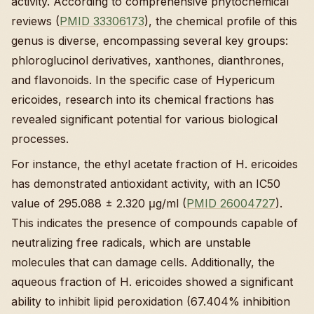
activity. According to comprehensive phytochemical
reviews (
PMID 33306173
), the chemical profile of this
genus is diverse, encompassing several key groups:
phloroglucinol derivatives, xanthones, dianthrones,
and flavonoids. In the specific case of Hypericum
ericoides, research into its chemical fractions has
revealed significant potential for various biological
processes.
For instance, the ethyl acetate fraction of H. ericoides
has demonstrated antioxidant activity, with an IC50
value of 295.088 ± 2.320 μg/ml (
PMID 26004727
).
This indicates the presence of compounds capable of
neutralizing free radicals, which are unstable
molecules that can damage cells. Additionally, the
aqueous fraction of H. ericoides showed a significant
ability to inhibit lipid peroxidation (67.404% inhibition