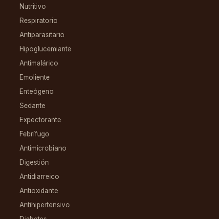
Nutritivo
Respiratorio
Antiparasitario
Hipoglucemiante
Antimalárico
Emoliente
Enteógeno
Sedante
Expectorante
Febrífugo
Antimicrobiano
Digestión
Antidiarreico
Antioxidante
Antihipertensivo