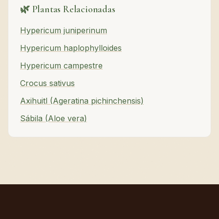
🌿 Plantas Relacionadas
Hypericum juniperinum
Hypericum haplophylloides
Hypericum campestre
Crocus sativus
Axihuitl (Ageratina pichinchensis)
Sábila (Aloe vera)