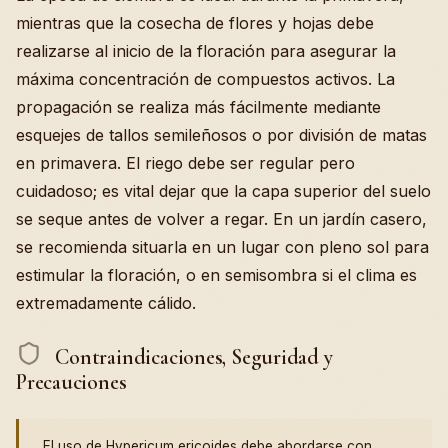
mientras que la cosecha de flores y hojas debe
realizarse al inicio de la floración para asegurar la
máxima concentración de compuestos activos. La
propagación se realiza más fácilmente mediante
esquejes de tallos semileñosos o por división de matas
en primavera. El riego debe ser regular pero
cuidadoso; es vital dejar que la capa superior del suelo
se seque antes de volver a regar. En un jardín casero,
se recomienda situarla en un lugar con pleno sol para
estimular la floración, o en semisombra si el clima es
extremadamente cálido.
Contraindicaciones, Seguridad y
Precauciones
El uso de Hypericum ericoides debe abordarse con