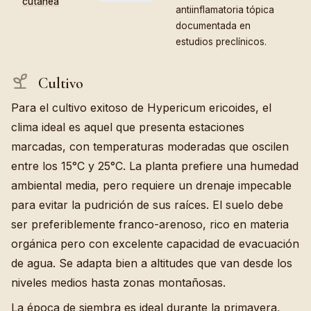
cutánea
antiinflamatoria tópica
documentada en
estudios preclínicos.
Cultivo
Para el cultivo exitoso de Hypericum ericoides, el
clima ideal es aquel que presenta estaciones
marcadas, con temperaturas moderadas que oscilen
entre los 15°C y 25°C. La planta prefiere una humedad
ambiental media, pero requiere un drenaje impecable
para evitar la pudrición de sus raíces. El suelo debe
ser preferiblemente franco-arenoso, rico en materia
orgánica pero con excelente capacidad de evacuación
de agua. Se adapta bien a altitudes que van desde los
niveles medios hasta zonas montañosas.
La época de siembra es ideal durante la primavera,