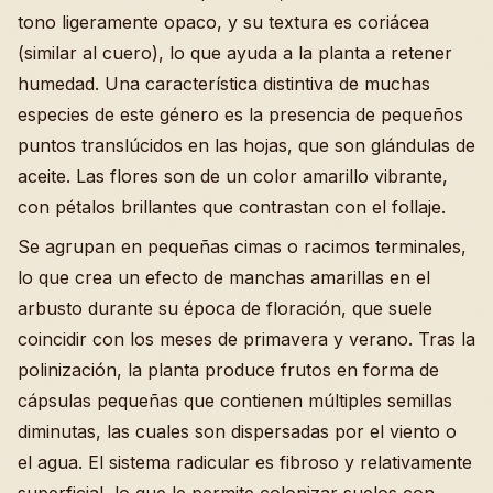
tono ligeramente opaco, y su textura es coriácea
(similar al cuero), lo que ayuda a la planta a retener
humedad. Una característica distintiva de muchas
especies de este género es la presencia de pequeños
puntos translúcidos en las hojas, que son glándulas de
aceite. Las flores son de un color amarillo vibrante,
con pétalos brillantes que contrastan con el follaje.
Se agrupan en pequeñas cimas o racimos terminales,
lo que crea un efecto de manchas amarillas en el
arbusto durante su época de floración, que suele
coincidir con los meses de primavera y verano. Tras la
polinización, la planta produce frutos en forma de
cápsulas pequeñas que contienen múltiples semillas
diminutas, las cuales son dispersadas por el viento o
el agua. El sistema radicular es fibroso y relativamente