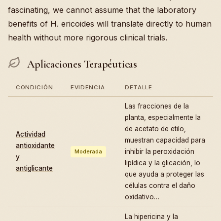
fascinating, we cannot assume that the laboratory
benefits of H. ericoides will translate directly to human
health without more rigorous clinical trials.
Aplicaciones Terapéuticas
CONDICIÓN
EVIDENCIA
DETALLE
Las fracciones de la
planta, especialmente la
de acetato de etilo,
Actividad
muestran capacidad para
antioxidante
inhibir la peroxidación
Moderada
y
lipídica y la glicación, lo
antiglicante
que ayuda a proteger las
células contra el daño
oxidativo…
La hipericina y la