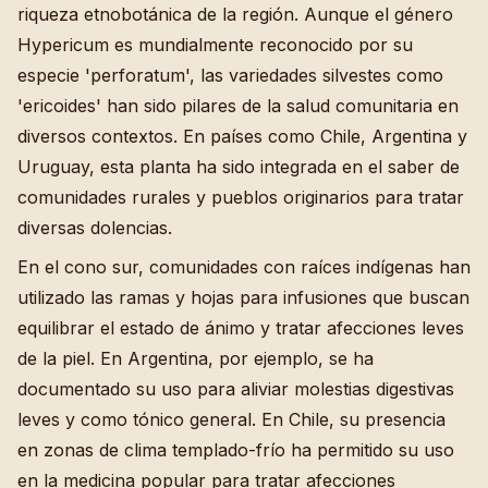
riqueza etnobotánica de la región. Aunque el género
Hypericum es mundialmente reconocido por su
especie 'perforatum', las variedades silvestes como
'ericoides' han sido pilares de la salud comunitaria en
diversos contextos. En países como Chile, Argentina y
Uruguay, esta planta ha sido integrada en el saber de
comunidades rurales y pueblos originarios para tratar
diversas dolencias.
En el cono sur, comunidades con raíces indígenas han
utilizado las ramas y hojas para infusiones que buscan
equilibrar el estado de ánimo y tratar afecciones leves
de la piel. En Argentina, por ejemplo, se ha
documentado su uso para aliviar molestias digestivas
leves y como tónico general. En Chile, su presencia
en zonas de clima templado-frío ha permitido su uso
en la medicina popular para tratar afecciones