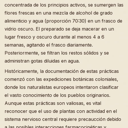
concentrada de los principios activos, se sumergen las
flores frescas en una mezcla de alcohol de grado
alimenticio y agua (proporción 70:30) en un frasco de
vidrio oscuro. El preparado se deja macerar en un
lugar fresco y oscuro durante al menos 4 a 6
semanas, agitando el frasco diariamente.
Posteriormente, se filtran los restos sólidos y se
administran gotas diluidas en agua.
Históricamente, la documentación de estas prácticas
comenzó con las expediciones botánicas coloniales,
donde los naturalistas europeos intentaron clasificar
el vasto conocimiento de los pueblos originarios.
Aunque estas prácticas son valiosas, es vital
reconocer que el uso de plantas con actividad en el
sistema nervioso central requiere precaucción debido
a las posibles interacciones farmacocinéticas y