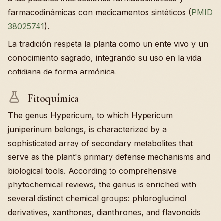
farmacodinámicas con medicamentos sintéticos (
PMID
38025741
).
La tradición respeta la planta como un ente vivo y un
conocimiento sagrado, integrando su uso en la vida
cotidiana de forma armónica.
Fitoquímica
The genus Hypericum, to which Hypericum
juniperinum belongs, is characterized by a
sophisticated array of secondary metabolites that
serve as the plant's primary defense mechanisms and
biological tools. According to comprehensive
phytochemical reviews, the genus is enriched with
several distinct chemical groups: phloroglucinol
derivatives, xanthones, dianthrones, and flavonoids