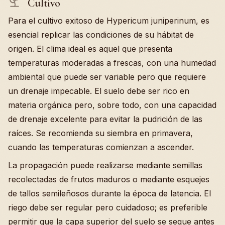
Cultivo
Para el cultivo exitoso de Hypericum juniperinum, es
esencial replicar las condiciones de su hábitat de
origen. El clima ideal es aquel que presenta
temperaturas moderadas a frescas, con una humedad
ambiental que puede ser variable pero que requiere
un drenaje impecable. El suelo debe ser rico en
materia orgánica pero, sobre todo, con una capacidad
de drenaje excelente para evitar la pudrición de las
raíces. Se recomienda su siembra en primavera,
cuando las temperaturas comienzan a ascender.
La propagación puede realizarse mediante semillas
recolectadas de frutos maduros o mediante esquejes
de tallos semileñosos durante la época de latencia. El
riego debe ser regular pero cuidadoso; es preferible
permitir que la capa superior del suelo se seque antes