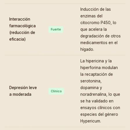
Inducción de las
enzimas del
Interacción
citocromo P450, lo
farmacológica
que acelera la
Fuerte
(reducción de
degradación de otros
eficacia)
medicamentos en el
hígado.
La hipericina y la
hiperforina modulan
la recaptación de
serotonina,
Depresión leve
dopamina y
Clínico
a moderada
noradrenalina, lo que
se ha validado en
ensayos clínicos con
especies del género
Hypericum.