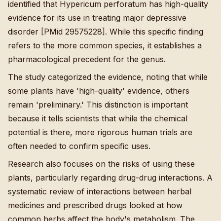
identified that Hypericum perforatum has high-quality
evidence for its use in treating major depressive
disorder [PMid 29575228]. While this specific finding
refers to the more common species, it establishes a
pharmacological precedent for the genus.
The study categorized the evidence, noting that while
some plants have 'high-quality' evidence, others
remain 'preliminary.' This distinction is important
because it tells scientists that while the chemical
potential is there, more rigorous human trials are
often needed to confirm specific uses.
Research also focuses on the risks of using these
plants, particularly regarding drug-drug interactions. A
systematic review of interactions between herbal
medicines and prescribed drugs looked at how
common herbs affect the body's metabolism. The