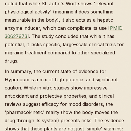
noted that while St. John's Wort shows 'relevant
physiological activity' (meaning it does something
measurable in the body), it also acts as a hepatic
enzyme inducer, which can complicate its use [
PMID
30627973
]. The study concluded that while it has
potential, it lacks specific, large-scale clinical trials for
migraine treatment compared to other specialized
drugs.
In summary, the current state of evidence for
Hypericum is a mix of high potential and significant
caution. While in vitro studies show impressive
antioxidant and protective properties, and clinical
reviews suggest efficacy for mood disorders, the
'pharmacokinetic' reality (how the body moves the
drug through its system) presents risks. The evidence
shows that these plants are not just 'simple' vitamins;