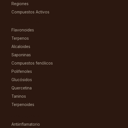
Regiones
Compuestos Activos
COMPUESTOS
Flavonoides
Terpenos
Alcaloides
Saponinas
Compuestos fenólicos
Polifenoles
Glucósidos
Quercetina
Taninos
Terpenoides
CONDICIONES
Antiinflamatorio