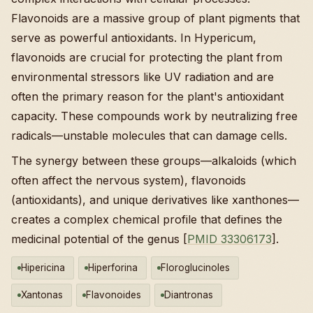
Flavonoids are a massive group of plant pigments that
serve as powerful antioxidants. In Hypericum,
flavonoids are crucial for protecting the plant from
environmental stressors like UV radiation and are
often the primary reason for the plant's antioxidant
capacity. These compounds work by neutralizing free
radicals—unstable molecules that can damage cells.
The synergy between these groups—alkaloids (which
often affect the nervous system), flavonoids
(antioxidants), and unique derivatives like xanthones—
creates a complex chemical profile that defines the
medicinal potential of the genus [
PMID 33306173
].
Hipericina
Hiperforina
Floroglucinoles
Xantonas
Flavonoides
Diantronas