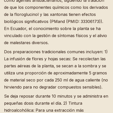
como agentes antibacterianos, siguiendo la tradición
de que los componentes químicos como los derivados
de la floroglucinol y las xantonas tienen efectos
biológicos significativos (PMand (PMID: 33306173)).
En Ecuador, el conocimiento sobre la planta se ha
vinculado con la gestión de síntomas físicos y el alivio
de malestares diversos.
Dos preparaciones tradicionales comunes incluyen: 1)
La infusión de flores y hojas secas: Se recolectan las
partes aéreas de la planta, se secan a la sombra y se
utiliza una proporción de aproximadamente 5 gramos
de material seco por cada 250 ml de agua caliente (no
hirviendo para no degradar compuestos sensibles).
Se deja reposar durante 10 minutos y se administra en
pequeñas dosis durante el día. 2) Tintura
hidroalcohólica: Para una extracción más