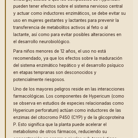
pueden tener efectos sobre el sistema nervioso central
y actuar como inductores enzimáticos, se debe evitar su
uso en mujeres gestantes y lactantes para prevenir la
transferencia de metabolitos activos al feto o al
lactante, así como para evitar posibles alteraciones en
el desarrollo neurobiológico.
Para niños menores de 12 años, el uso no está
recomendado, ya que los efectos sobre la maduración
del sistema enzimático hepático y el desarrollo psíquico
en etapas tempranas son desconocidos y
potencialmente riesgosos.
Uno de los mayores peligros reside en las interacciones
farmacológicas. Los componentes de Hypericum (como
se observa en estudios de especies relacionadas como
Hypericum perforatum) actúan como inductores de las
enzimas del citocromo P450 (CYP) y de la glicoproteína
P. Esto significa que la planta puede acelerar el
metabolismo de otros fármacos, reduciendo su