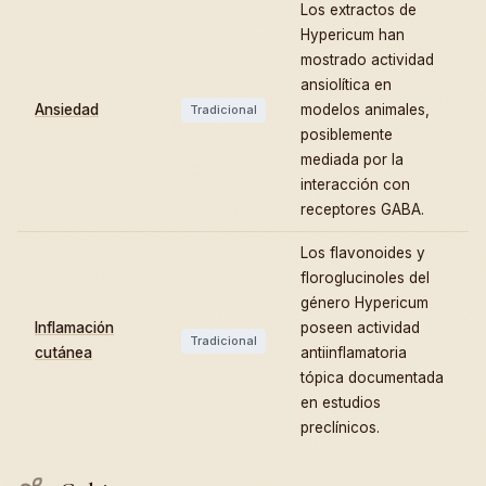
Los extractos de
Hypericum han
mostrado actividad
ansiolítica en
Ansiedad
modelos animales,
Tradicional
posiblemente
mediada por la
interacción con
receptores GABA.
Los flavonoides y
floroglucinoles del
género Hypericum
Inflamación
poseen actividad
Tradicional
cutánea
antiinflamatoria
tópica documentada
en estudios
preclínicos.