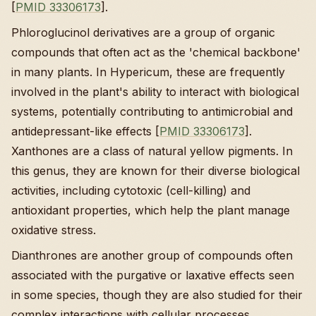
[
PMID 33306173
].
Phloroglucinol derivatives are a group of organic
compounds that often act as the 'chemical backbone'
in many plants. In Hypericum, these are frequently
involved in the plant's ability to interact with biological
systems, potentially contributing to antimicrobial and
antidepressant-like effects [
PMID 33306173
].
Xanthones are a class of natural yellow pigments. In
this genus, they are known for their diverse biological
activities, including cytotoxic (cell-killing) and
antioxidant properties, which help the plant manage
oxidative stress.
Dianthrones are another group of compounds often
associated with the purgative or laxative effects seen
in some species, though they are also studied for their
complex interactions with cellular processes.