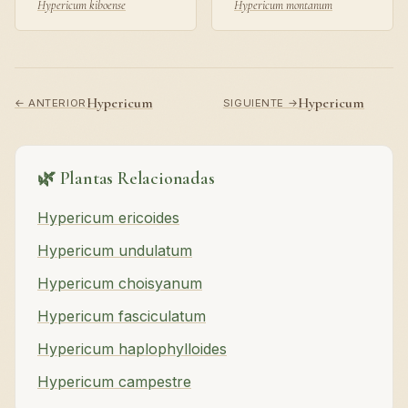
Hypericum kiboense
Hypericum montanum
Hypericum
Hypericum
← ANTERIOR
SIGUIENTE →
🌿 Plantas Relacionadas
Hypericum ericoides
Hypericum undulatum
Hypericum choisyanum
Hypericum fasciculatum
Hypericum haplophylloides
Hypericum campestre