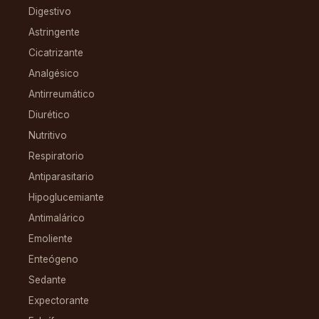
Digestivo
Astringente
Cicatrizante
Analgésico
Antirreumático
Diurético
Nutritivo
Respiratorio
Antiparasitario
Hipoglucemiante
Antimalárico
Emoliente
Enteógeno
Sedante
Expectorante