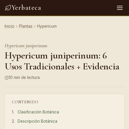
Yerbateca
Inicio
›
Plantas
›
Hypericum
Hypericum juniperinum
Hypericum juniperinum: 6
Usos Tradicionales + Evidencia
10 min de lectura
CONTENIDO
Clasificación Botánica
Descripción Botánica