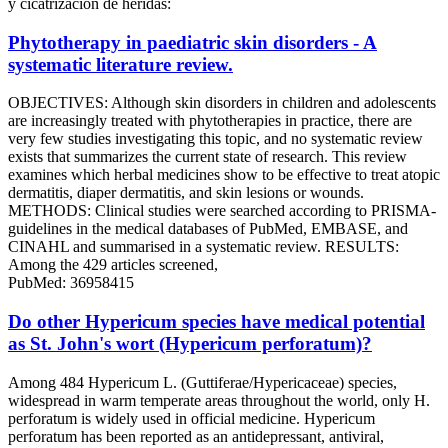
y cicatrización de heridas:
Phytotherapy in paediatric skin disorders - A
systematic literature review.
OBJECTIVES: Although skin disorders in children and adolescents
are increasingly treated with phytotherapies in practice, there are
very few studies investigating this topic, and no systematic review
exists that summarizes the current state of research. This review
examines which herbal medicines show to be effective to treat atopic
dermatitis, diaper dermatitis, and skin lesions or wounds.
METHODS: Clinical studies were searched according to PRISMA-
guidelines in the medical databases of PubMed, EMBASE, and
CINAHL and summarised in a systematic review. RESULTS:
Among the 429 articles screened,
PubMed: 36958415
Do other Hypericum species have medical potential
as St. John's wort (Hypericum perforatum)?
Among 484 Hypericum L. (Guttiferae/Hypericaceae) species,
widespread in warm temperate areas throughout the world, only H.
perforatum is widely used in official medicine. Hypericum
perforatum has been reported as an antidepressant, antiviral,