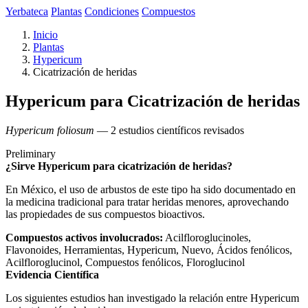
Yerbateca
Plantas
Condiciones
Compuestos
Inicio
Plantas
Hypericum
Cicatrización de heridas
Hypericum para Cicatrización de heridas
Hypericum foliosum
— 2 estudios científicos revisados
Preliminary
¿Sirve Hypericum para cicatrización de heridas?
En México, el uso de arbustos de este tipo ha sido documentado en
la medicina tradicional para tratar heridas menores, aprovechando
las propiedades de sus compuestos bioactivos.
Compuestos activos involucrados:
Acilfloroglucinoles,
Flavonoides, Herramientas, Hypericum, Nuevo, Ácidos fenólicos,
Acilfloroglucinol, Compuestos fenólicos, Floroglucinol
Evidencia Científica
Los siguientes estudios han investigado la relación entre Hypericum