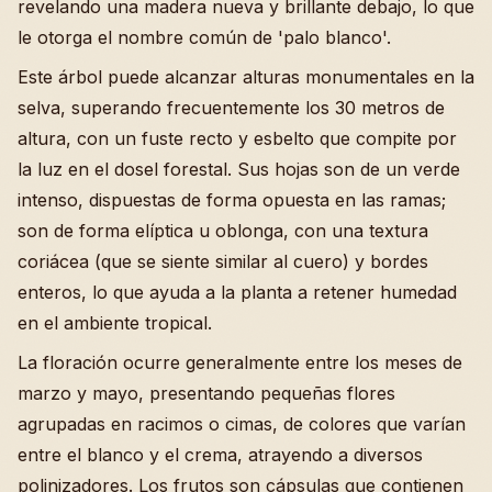
revelando una madera nueva y brillante debajo, lo que
le otorga el nombre común de 'palo blanco'.
Este árbol puede alcanzar alturas monumentales en la
selva, superando frecuentemente los 30 metros de
altura, con un fuste recto y esbelto que compite por
la luz en el dosel forestal. Sus hojas son de un verde
intenso, dispuestas de forma opuesta en las ramas;
son de forma elíptica u oblonga, con una textura
coriácea (que se siente similar al cuero) y bordes
enteros, lo que ayuda a la planta a retener humedad
en el ambiente tropical.
La floración ocurre generalmente entre los meses de
marzo y mayo, presentando pequeñas flores
agrupadas en racimos o cimas, de colores que varían
entre el blanco y el crema, atrayendo a diversos
polinizadores. Los frutos son cápsulas que contienen