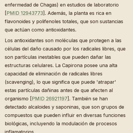
enfermedad de Chagas) en estudios de laboratorio
[
PMID 12943773
]. Además, la planta es rica en
flavonoides y polifenoles totales, que son sustancias
que actúan como antioxidantes.
Los antioxidantes son moléculas que protegen a las
células del daño causado por los radicales libres, que
son partículas inestables que pueden dañar las
estructuras celulares. La Capirona posee una alta
capacidad de eliminación de radicales libres
(scavenging), lo que significa que puede 'atrapar'
estas partículas dañinas antes de que afecten al
organismo [
PMID 26921197
]. También se han
detectado alcaloides y saponinas, que son grupos de
compuestos que pueden influir en diversas funciones
biológicas, incluyendo la modulación de procesos
inflamatorios.