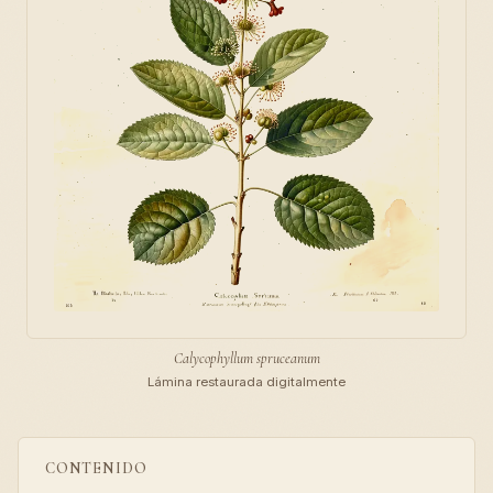
Calycophyllum spruceanum
Lámina restaurada digitalmente
CONTENIDO