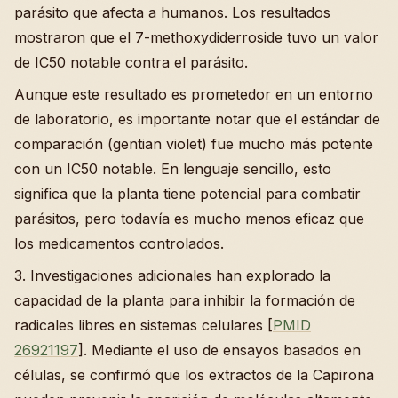
parásito que afecta a humanos. Los resultados
mostraron que el 7-methoxydiderroside tuvo un valor
de IC50 notable contra el parásito.
Aunque este resultado es prometedor en un entorno
de laboratorio, es importante notar que el estándar de
comparación (gentian violet) fue mucho más potente
con un IC50 notable. En lenguaje sencillo, esto
significa que la planta tiene potencial para combatir
parásitos, pero todavía es mucho menos eficaz que
los medicamentos controlados.
3. Investigaciones adicionales han explorado la
capacidad de la planta para inhibir la formación de
radicales libres en sistemas celulares [
PMID
26921197
]. Mediante el uso de ensayos basados en
células, se confirmó que los extractos de la Capirona