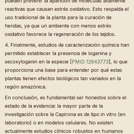
pueden prevenir la aparición de moléculas altamente
reactivas que causan estrés oxidativo. Esto respalda el
uso tradicional de la planta para la curación de
heridas, ya que un ambiente con menos estrés
oxidativo favorece la regeneración de los tejidos.
4. Finalmente, estudios de caracterización química han
permitido establecer la presencia de loganina y
secoxyloganin en la especie [
PMID 12943773
], lo que
proporciona una base para entender por qué estas
plantas tienen efectos biológicos tan variados en la
región amazónica.
En conclusión, es fundamental ser honestos sobre el
estado de la evidencia: la mayor parte de la
investigación sobre la Capirona es de tipo in vitro (en
laboratorio) o en modelos celulares. No existen
actualmente estudios clínicos robustos en humanos