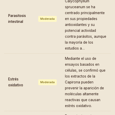
Calycophyllum
spruceanum se ha
centrado principalmente
Parasitosis
en sus propiedades
Moderada
intestinal
antioxidantes y su
potencial actividad
contra parásitos, aunque
la mayoría de los
estudios a…
Mediante el uso de
ensayos basados en
células, se confirmó que
los extractos de la
Estrés
Capirona pueden
Moderada
oxidativo
prevenir la aparición de
moléculas altamente
reactivas que causan
estrés oxidativo.