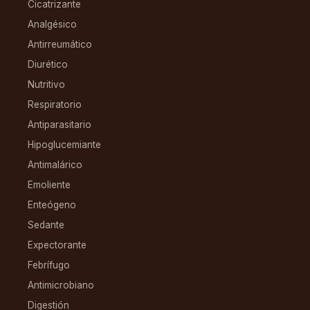
Cicatrizante
Analgésico
Antirreumático
Diurético
Nutritivo
Respiratorio
Antiparasitario
Hipoglucemiante
Antimalárico
Emoliente
Enteógeno
Sedante
Expectorante
Febrífugo
Antimicrobiano
Digestión