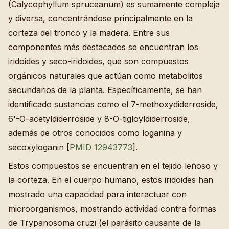
(Calycophyllum spruceanum) es sumamente compleja
y diversa, concentrándose principalmente en la
corteza del tronco y la madera. Entre sus
componentes más destacados se encuentran los
iridoides y seco-iridoides, que son compuestos
orgánicos naturales que actúan como metabolitos
secundarios de la planta. Específicamente, se han
identificado sustancias como el 7-methoxydiderroside,
6'-O-acetyldiderroside y 8-O-tigloyldiderroside,
además de otros conocidos como loganina y
secoxyloganin [
PMID 12943773
].
Estos compuestos se encuentran en el tejido leñoso y
la corteza. En el cuerpo humano, estos iridoides han
mostrado una capacidad para interactuar con
microorganismos, mostrando actividad contra formas
de Trypanosoma cruzi (el parásito causante de la