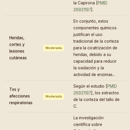
la Capirona [
PMID
26921197
].
En conjunto, estos
componentes químicos
justifican el uso
Heridas,
tradicional de la corteza
cortes y
para la cicatrización de
Moderada
lesiones
heridas, debido a su
cutáneas
capacidad para reducir
la oxidación y la
actividad de enzimas...
Según el estudio [
PMID
Tos y
26921197
], los extractos
afecciones
Moderada
de la corteza del tallo de
respiratorias
C.
La investigación
científica sobre