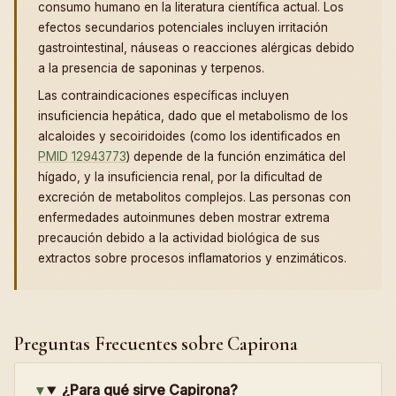
consumo humano en la literatura científica actual. Los
efectos secundarios potenciales incluyen irritación
gastrointestinal, náuseas o reacciones alérgicas debido
a la presencia de saponinas y terpenos.
Las contraindicaciones específicas incluyen
insuficiencia hepática, dado que el metabolismo de los
alcaloides y secoiridoides (como los identificados en
PMID 12943773
) depende de la función enzimática del
hígado, y la insuficiencia renal, por la dificultad de
excreción de metabolitos complejos. Las personas con
enfermedades autoinmunes deben mostrar extrema
precaución debido a la actividad biológica de sus
extractos sobre procesos inflamatorios y enzimáticos.
Preguntas Frecuentes sobre Capirona
¿Para qué sirve Capirona?