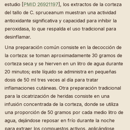
estudio [
PMID 26921197
], los extractos de la corteza
del tallo de C. spruceanum muestran una actividad
antioxidante significativa y capacidad para inhibir la
peroxidasa, lo que respalda el uso tradicional para
desinflamar.
Una preparación común consiste en la decocción de
la corteza: se toman aproximadamente 30 gramos de
corteza seca y se hierven en un litro de agua durante
20 minutos; este líquido se administra en pequeñas
dosis de 50 ml tres veces al día para tratar
inflamaciones cutáneas. Otra preparación tradicional
para la cicatrización de heridas consiste en una
infusión concentrada de la corteza, donde se utiliza
una proporción de 50 gramos por cada medio litro de
agua, dejándose reposar en frío durante la noche
para extraer los compuestos activos, aplicándose