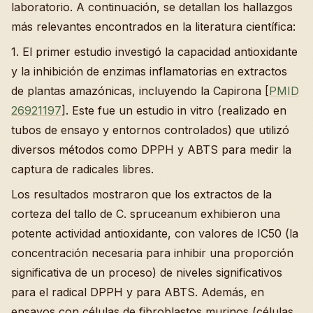
laboratorio. A continuación, se detallan los hallazgos
más relevantes encontrados en la literatura científica:
1. El primer estudio investigó la capacidad antioxidante
y la inhibición de enzimas inflamatorias en extractos
de plantas amazónicas, incluyendo la Capirona [
PMID
26921197
]. Este fue un estudio in vitro (realizado en
tubos de ensayo y entornos controlados) que utilizó
diversos métodos como DPPH y ABTS para medir la
captura de radicales libres.
Los resultados mostraron que los extractos de la
corteza del tallo de C. spruceanum exhibieron una
potente actividad antioxidante, con valores de IC50 (la
concentración necesaria para inhibir una proporción
significativa de un proceso) de niveles significativos
para el radical DPPH y para ABTS. Además, en
ensayos con células de fibroblastos murinos (células