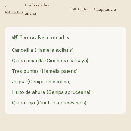
Caoba de hoja
←
Capitaneja
SIGUIENTE →
ANTERIOR
ancha
🌿 Plantas Relacionadas
Candelilla (Hamelia axillaris)
Quina amarilla (Cinchona calisaya)
Tres puntas (Hamelia patens)
Jagua (Genipa americana)
Huito de altura (Genipa spruceana)
Quina roja (Cinchona pubescens)