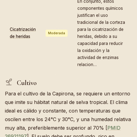
En conjunto, estos
componentes químicos
justifican el uso
tradicional de la corteza
Cicatrización
para la cicatrización de
Moderada
de heridas
heridas, debido a su
capacidad para reducir
la oxidación y la
actividad de enzimas
relacion…
Cultivo
Para el cultivo de la Capirona, se requiere un entorno
que imite su hábitat natural de selva tropical. El clima
ideal es cálido y constante, con temperaturas que
oscilen entre los 24°C y 30°C, y una humedad relativa
muy alta, preferiblemente superior al 70% [
PMID
26921197
]. El suelo debe ser profundo, rico en