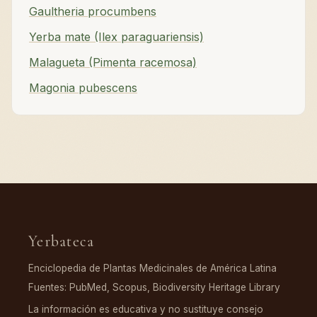
Gaultheria procumbens
Yerba mate (Ilex paraguariensis)
Malagueta (Pimenta racemosa)
Magonia pubescens
Yerbateca
Enciclopedia de Plantas Medicinales de América Latina
Fuentes: PubMed, Scopus, Biodiversity Heritage Library
La información es educativa y no sustituye consejo