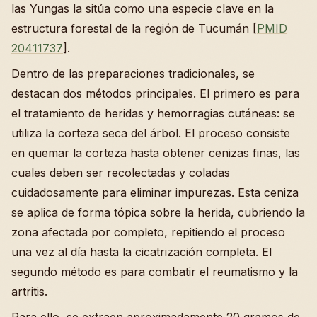
las Yungas la sitúa como una especie clave en la
estructura forestal de la región de Tucumán [
PMID
20411737
].
Dentro de las preparaciones tradicionales, se
destacan dos métodos principales. El primero es para
el tratamiento de heridas y hemorragias cutáneas: se
utiliza la corteza seca del árbol. El proceso consiste
en quemar la corteza hasta obtener cenizas finas, las
cuales deben ser recolectadas y coladas
cuidadosamente para eliminar impurezas. Esta ceniza
se aplica de forma tópica sobre la herida, cubriendo la
zona afectada por completo, repitiendo el proceso
una vez al día hasta la cicatrización completa. El
segundo método es para combatir el reumatismo y la
artritis.