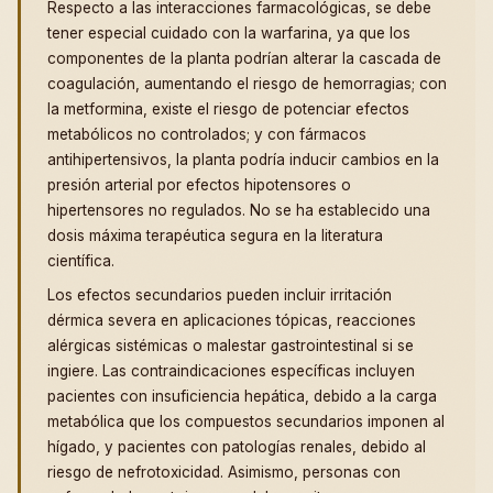
Respecto a las interacciones farmacológicas, se debe
tener especial cuidado con la warfarina, ya que los
componentes de la planta podrían alterar la cascada de
coagulación, aumentando el riesgo de hemorragias; con
la metformina, existe el riesgo de potenciar efectos
metabólicos no controlados; y con fármacos
antihipertensivos, la planta podría inducir cambios en la
presión arterial por efectos hipotensores o
hipertensores no regulados. No se ha establecido una
dosis máxima terapéutica segura en la literatura
científica.
Los efectos secundarios pueden incluir irritación
dérmica severa en aplicaciones tópicas, reacciones
alérgicas sistémicas o malestar gastrointestinal si se
ingiere. Las contraindicaciones específicas incluyen
pacientes con insuficiencia hepática, debido a la carga
metabólica que los compuestos secundarios imponen al
hígado, y pacientes con patologías renales, debido al
riesgo de nefrotoxicidad. Asimismo, personas con