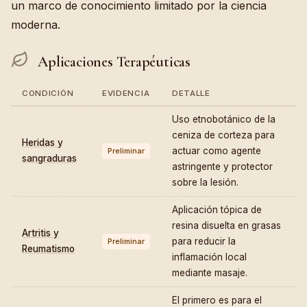
un marco de conocimiento limitado por la ciencia
moderna.
Aplicaciones Terapéuticas
CONDICIÓN
EVIDENCIA
DETALLE
Uso etnobotánico de la
ceniza de corteza para
Heridas y
actuar como agente
Preliminar
sangraduras
astringente y protector
sobre la lesión.
Aplicación tópica de
resina disuelta en grasas
Artritis y
para reducir la
Preliminar
Reumatismo
inflamación local
mediante masaje.
El primero es para el