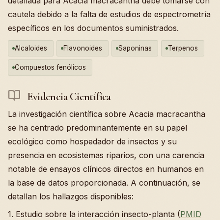
detallada para Acacia macracantha debe tomarse con
cautela debido a la falta de estudios de espectrometría
específicos en los documentos suministrados.
Alcaloides
Flavonoides
Saponinas
Terpenos
Compuestos fenólicos
Evidencia Científica
La investigación científica sobre Acacia macracantha
se ha centrado predominantemente en su papel
ecológico como hospedador de insectos y su
presencia en ecosistemas riparios, con una carencia
notable de ensayos clínicos directos en humanos en
la base de datos proporcionada. A continuación, se
detallan los hallazgos disponibles:
1. Estudio sobre la interacción insecto-planta (
PMID