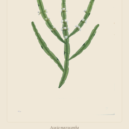
Acacia macracantha