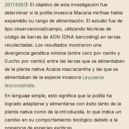
26174961
): El objetivo de esta investigación fue
determinar si la polilla invasora Macaria mirthae había
expandido su rango de alimentación. El estudio fue de
tipo observacional/campo, utilizando técnicas de
código de barras de ADN (DNA barcoding) en larvas
recolectadas. Los resultados mostraron una
divergencia genética mínima (entre cero por ciento y
0.ocho por ciento) entre las larvas que se alimentaban
de la planta nativa Acacia macracantha y las que se
alimentaban de la especie invasora
Leucaena
leucocephala
.
En lenguaje simple, esto significa que la polilla ha
logrado adaptarse y alimentarse con éxito tanto de la
planta nativa como de la introducida, lo que indica un
cambio en su comportamiento biológico debido a la
presencia de especies exóticas.