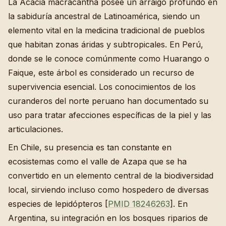
La Acacia macracantha posee un arraigo profundo en
la sabiduría ancestral de Latinoamérica, siendo un
elemento vital en la medicina tradicional de pueblos
que habitan zonas áridas y subtropicales. En Perú,
donde se le conoce comúnmente como Huarango o
Faique, este árbol es considerado un recurso de
supervivencia esencial. Los conocimientos de los
curanderos del norte peruano han documentado su
uso para tratar afecciones específicas de la piel y las
articulaciones.
En Chile, su presencia es tan constante en
ecosistemas como el valle de Azapa que se ha
convertido en un elemento central de la biodiversidad
local, sirviendo incluso como hospedero de diversas
especies de lepidópteros [
PMID 18246263
]. En
Argentina, su integración en los bosques riparios de