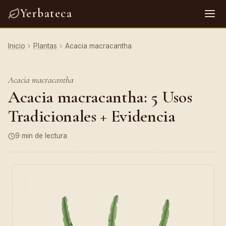
Yerbateca
Inicio
›
Plantas
›
Acacia macracantha
Acacia macracantha
Acacia macracantha: 5 Usos
Tradicionales + Evidencia
9 min de lectura