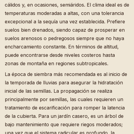
cálidos y, en ocasiones, semiáridos. El clima ideal es de
temperaturas moderadas a altas, con una tolerancia
excepcional a la sequía una vez establecida. Prefiere
suelos bien drenados, siendo capaz de prosperar en
suelos arenosos o pedregosos siempre que no haya
encharcamiento constante. En términos de altitud,
puede encontrarse desde niveles costeros hasta
zonas de montaña en regiones subtropicales.
La época de siembra más recomendada es al inicio de
la temporada de lluvias para asegurar la hidratación
inicial de las semillas. La propagación se realiza
principalmente por semillas, las cuales requieren un
tratamiento de escarificación para romper la latencia
de la cubierta. Para un jardín casero, es un árbol de
bajo mantenimiento que requiere riegos moderados;
una vez que el sistema radicular es profundo, la