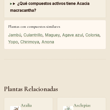
¿Qué compuestos activos tiene Acacia
macracantha?
Plantas con compuestos similares
Jambú
,
Culantrillo
,
Maguey
,
Agave azul
,
Colonia
,
Yopo
,
Chirimoya
,
Anona
Plantas Relacionadas
Aralia
Asclepias