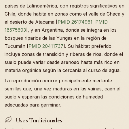
países de Latinoamérica, con registros significativos en
Chile, donde habita en zonas como el valle de Chaca y
el desierto de Atacama [
PMID 26174961
,
PMID
18575693
], y en Argentina, donde se integra en los
bosques riparios de las Yungas en la región de
Tucumán [
PMID 20411737
]. Su hábitat preferido
incluye zonas de transición y riberas de ríos, donde el
suelo puede variar desde arenoso hasta más rico en
materia orgánica según la cercanía al curso de agua.
La reproducción ocurre principalmente mediante
semillas que, una vez maduras en las vainas, caen al
suelo y esperan las condiciones de humedad
adecuadas para germinar.
Usos Tradicionales