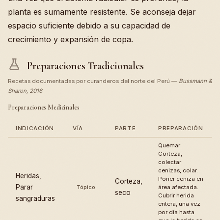
planta es sumamente resistente. Se aconseja dejar
espacio suficiente debido a su capacidad de
crecimiento y expansión de copa.
Preparaciones Tradicionales
Recetas documentadas por curanderos del norte del Perú —
Bussmann &
Sharon, 2016
Preparaciones Medicinales
INDICACIÓN
VÍA
PARTE
PREPARACIÓN
Quemar
Corteza,
colectar
cenizas, colar.
Heridas,
Poner ceniza en
Corteza,
Parar
Tópico
área afectada.
seco
Cubrir herida
sangraduras
entera, una vez
por día hasta