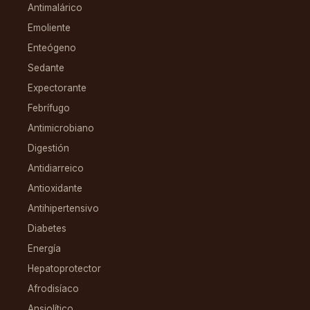
Antimalárico
Emoliente
Enteógeno
Sedante
Expectorante
Febrífugo
Antimicrobiano
Digestión
Antidiarreico
Antioxidante
Antihipertensivo
Diabetes
Energía
Hepatoprotector
Afrodisíaco
Ansiolítico