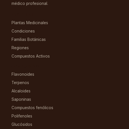
médico profesional.
EXPLORAR
Plantas Medicinales
Condiciones
Familias Botánicas
Regiones
Compuestos Activos
COMPUESTOS
Flavonoides
Terpenos
Alcaloides
Saponinas
Compuestos fenólicos
Polifenoles
Glucósidos