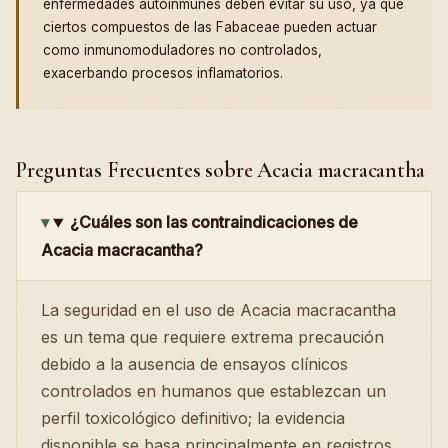
enfermedades autoinmunes deben evitar su uso, ya que
ciertos compuestos de las Fabaceae pueden actuar
como inmunomoduladores no controlados,
exacerbando procesos inflamatorios.
Preguntas Frecuentes sobre Acacia macracantha
¿Cuáles son las contraindicaciones de
Acacia macracantha?
La seguridad en el uso de Acacia macracantha
es un tema que requiere extrema precaución
debido a la ausencia de ensayos clínicos
controlados en humanos que establezcan un
perfil toxicológico definitivo; la evidencia
disponible se basa principalmente en registros