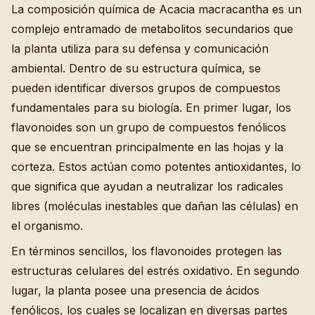
La composición química de Acacia macracantha es un
complejo entramado de metabolitos secundarios que
la planta utiliza para su defensa y comunicación
ambiental. Dentro de su estructura química, se
pueden identificar diversos grupos de compuestos
fundamentales para su biología. En primer lugar, los
flavonoides son un grupo de compuestos fenólicos
que se encuentran principalmente en las hojas y la
corteza. Estos actúan como potentes antioxidantes, lo
que significa que ayudan a neutralizar los radicales
libres (moléculas inestables que dañan las células) en
el organismo.
En términos sencillos, los flavonoides protegen las
estructuras celulares del estrés oxidativo. En segundo
lugar, la planta posee una presencia de ácidos
fenólicos, los cuales se localizan en diversas partes