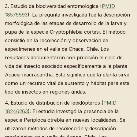
3. Estudio de biodiversidad entomológica (
PMID
18575693
): La pregunta investigada fue la descripción
morfológica de las etapas de desarrollo de la larva y
pupa de la especie Cryptophlebia cortesi. El método
consistió en la recolección y observación de
especímenes en el valle de Chaca, Chile. Los
resultados documentaron con precisión el ciclo de
vida del insecto asociado específicamente a la planta
Acacia macracantha. Esto significa que la planta sirve
como un recurso vital de sustento y hábitat para este
tipo de insectos en regiones áridas.
4. Estudio de distribución de lepidópteros (
PMID
18246263
): El estudio investigó la presencia de la
especie Periploca otrebla en nuevas localidades. Se
utilizaron métodos de recolección y descripción
morfológica en el valle de Azapa, Chile. Los