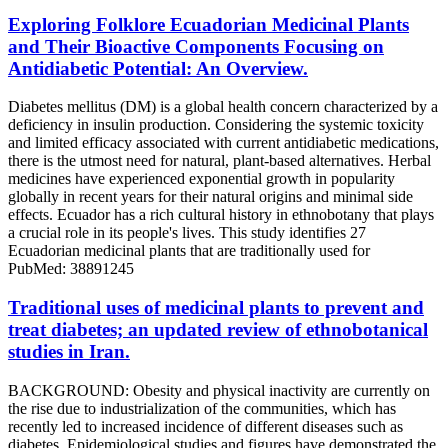
Exploring Folklore Ecuadorian Medicinal Plants
and Their Bioactive Components Focusing on
Antidiabetic Potential: An Overview.
Diabetes mellitus (DM) is a global health concern characterized by a
deficiency in insulin production. Considering the systemic toxicity
and limited efficacy associated with current antidiabetic medications,
there is the utmost need for natural, plant-based alternatives. Herbal
medicines have experienced exponential growth in popularity
globally in recent years for their natural origins and minimal side
effects. Ecuador has a rich cultural history in ethnobotany that plays
a crucial role in its people's lives. This study identifies 27
Ecuadorian medicinal plants that are traditionally used for
PubMed: 38891245
Traditional uses of medicinal plants to prevent and
treat diabetes; an updated review of ethnobotanical
studies in Iran.
BACKGROUND: Obesity and physical inactivity are currently on
the rise due to industrialization of the communities, which has
recently led to increased incidence of different diseases such as
diabetes. Epidemiological studies and figures have demonstrated the