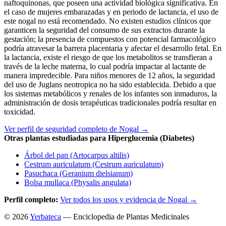
naftoquinonas, que poseen una actividad biológica significativa. En
el caso de mujeres embarazadas y en periodo de lactancia, el uso de
este nogal no está recomendado. No existen estudios clínicos que
garanticen la seguridad del consumo de sus extractos durante la
gestación; la presencia de compuestos con potencial farmacológico
podría atravesar la barrera placentaria y afectar el desarrollo fetal. En
la lactancia, existe el riesgo de que los metabolitos se transfieran a
través de la leche materna, lo cual podría impactar al lactante de
manera impredecible. Para niños menores de 12 años, la seguridad
del uso de Juglans neotropica no ha sido establecida. Debido a que
los sistemas metabólicos y renales de los infantes son inmaduros, la
administración de dosis terapéuticas tradicionales podría resultar en
toxicidad.
Ver perfil de seguridad completo de Nogal →
Otras plantas estudiadas para Hiperglucemia (Diabetes)
Árbol del pan (Artocarpus altilis)
Cestrum auriculatum (Cestrum auriculatum)
Pasuchaca (Geranium dielsianum)
Bolsa mullaca (Physalis angulata)
Perfil completo:
Ver todos los usos y evidencia de Nogal →
© 2026
Yerbateca
— Enciclopedia de Plantas Medicinales