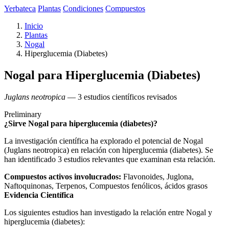
Yerbateca
Plantas
Condiciones
Compuestos
Inicio
Plantas
Nogal
Hiperglucemia (Diabetes)
Nogal para Hiperglucemia (Diabetes)
Juglans neotropica
— 3 estudios científicos revisados
Preliminary
¿Sirve Nogal para hiperglucemia (diabetes)?
La investigación científica ha explorado el potencial de Nogal
(Juglans neotropica) en relación con hiperglucemia (diabetes). Se
han identificado 3 estudios relevantes que examinan esta relación.
Compuestos activos involucrados:
Flavonoides, Juglona,
Naftoquinonas, Terpenos, Compuestos fenólicos, ácidos grasos
Evidencia Científica
Los siguientes estudios han investigado la relación entre Nogal y
hiperglucemia (diabetes):