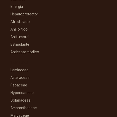
Energía
Hepatoprotector
Afrodisíaco
Ansiolítico
Antitumoral
Estimulante
Antiespasmódico
FAMILIAS
Lamiaceae
Asteraceae
Fabaceae
Hypericaceae
Solanaceae
Amaranthaceae
Malvaceae