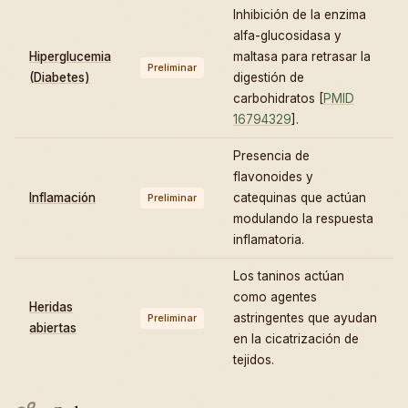
Inhibición de la enzima
alfa-glucosidasa y
Hiperglucemia
maltasa para retrasar la
Preliminar
(Diabetes)
digestión de
carbohidratos [
PMID
16794329
].
Presencia de
flavonoides y
Inflamación
catequinas que actúan
Preliminar
modulando la respuesta
inflamatoria.
Los taninos actúan
como agentes
Heridas
astringentes que ayudan
Preliminar
abiertas
en la cicatrización de
tejidos.