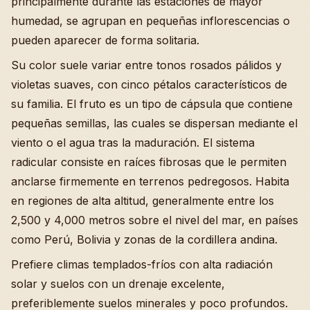
principalmente durante las estaciones de mayor
humedad, se agrupan en pequeñas inflorescencias o
pueden aparecer de forma solitaria.
Su color suele variar entre tonos rosados pálidos y
violetas suaves, con cinco pétalos característicos de
su familia. El fruto es un tipo de cápsula que contiene
pequeñas semillas, las cuales se dispersan mediante el
viento o el agua tras la maduración. El sistema
radicular consiste en raíces fibrosas que le permiten
anclarse firmemente en terrenos pedregosos. Habita
en regiones de alta altitud, generalmente entre los
2,500 y 4,000 metros sobre el nivel del mar, en países
como Perú, Bolivia y zonas de la cordillera andina.
Prefiere climas templados-fríos con alta radiación
solar y suelos con un drenaje excelente,
preferiblemente suelos minerales y poco profundos.