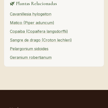
🌿 Plantas Relacionadas
Cavanillesia hylogeiton
Matico (Piper aduncum)
Copaiba (Copaifera langsdorffii)
Sangre de drago (Croton lechleri)
Pelargonium sidoides
Geranium robertianum