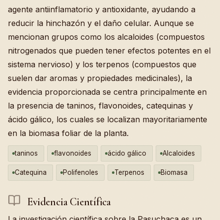
agente antiinflamatorio y antioxidante, ayudando a
reducir la hinchazón y el daño celular. Aunque se
mencionan grupos como los alcaloides (compuestos
nitrogenados que pueden tener efectos potentes en el
sistema nervioso) y los terpenos (compuestos que
suelen dar aromas y propiedades medicinales), la
evidencia proporcionada se centra principalmente en
la presencia de taninos, flavonoides, catequinas y
ácido gálico, los cuales se localizan mayoritariamente
en la biomasa foliar de la planta.
taninos
flavonoides
ácido gálico
Alcaloides
Catequina
Polifenoles
Terpenos
Biomasa
Evidencia Científica
La investigación científica sobre la Pasuchaca es un