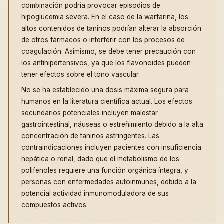
combinación podría provocar episodios de
hipoglucemia severa. En el caso de la warfarina, los
altos contenidos de taninos podrían alterar la absorción
de otros fármacos o interferir con los procesos de
coagulación. Asimismo, se debe tener precaución con
los antihipertensivos, ya que los flavonoides pueden
tener efectos sobre el tono vascular.
No se ha establecido una dosis máxima segura para
humanos en la literatura científica actual. Los efectos
secundarios potenciales incluyen malestar
gastrointestinal, náuseas o estreñimiento debido a la alta
concentración de taninos astringentes. Las
contraindicaciones incluyen pacientes con insuficiencia
hepática o renal, dado que el metabolismo de los
polifenoles requiere una función orgánica íntegra, y
personas con enfermedades autoinmunes, debido a la
potencial actividad inmunomoduladora de sus
compuestos activos.