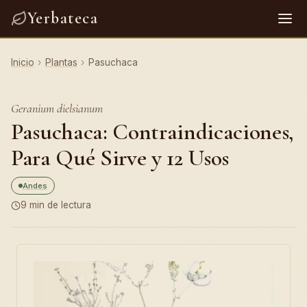
Yerbateca
Inicio
›
Plantas
›
Pasuchaca
Geranium dielsianum
Pasuchaca: Contraindicaciones,
Para Qué Sirve y 12 Usos
Andes
9 min de lectura