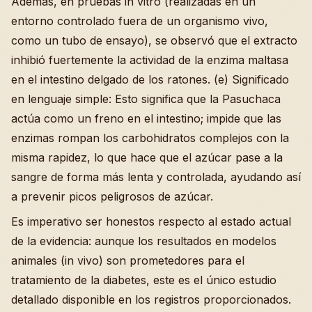
Además, en pruebas in vitro (realizadas en un
entorno controlado fuera de un organismo vivo,
como un tubo de ensayo), se observó que el extracto
inhibió fuertemente la actividad de la enzima maltasa
en el intestino delgado de los ratones. (e) Significado
en lenguaje simple: Esto significa que la Pasuchaca
actúa como un freno en el intestino; impide que las
enzimas rompan los carbohidratos complejos con la
misma rapidez, lo que hace que el azúcar pase a la
sangre de forma más lenta y controlada, ayudando así
a prevenir picos peligrosos de azúcar.
Es imperativo ser honestos respecto al estado actual
de la evidencia: aunque los resultados en modelos
animales (in vivo) son prometedores para el
tratamiento de la diabetes, este es el único estudio
detallado disponible en los registros proporcionados.