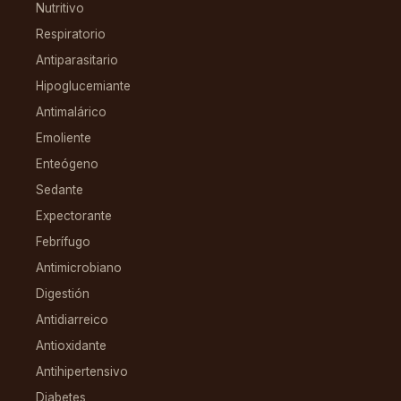
Nutritivo
Respiratorio
Antiparasitario
Hipoglucemiante
Antimalárico
Emoliente
Enteógeno
Sedante
Expectorante
Febrífugo
Antimicrobiano
Digestión
Antidiarreico
Antioxidante
Antihipertensivo
Diabetes