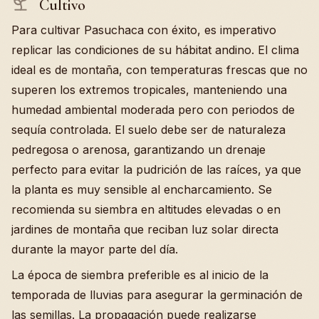
Cultivo
Para cultivar Pasuchaca con éxito, es imperativo
replicar las condiciones de su hábitat andino. El clima
ideal es de montaña, con temperaturas frescas que no
superen los extremos tropicales, manteniendo una
humedad ambiental moderada pero con periodos de
sequía controlada. El suelo debe ser de naturaleza
pedregosa o arenosa, garantizando un drenaje
perfecto para evitar la pudrición de las raíces, ya que
la planta es muy sensible al encharcamiento. Se
recomienda su siembra en altitudes elevadas o en
jardines de montaña que reciban luz solar directa
durante la mayor parte del día.
La época de siembra preferible es al inicio de la
temporada de lluvias para asegurar la germinación de
las semillas. La propagación puede realizarse