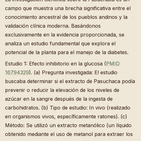
campo que muestra una brecha significativa entre el
conocimiento ancestral de los pueblos andinos y la
validación clínica moderna. Basándonos
exclusivamente en la evidencia proporcionada, se
analiza un estudio fundamental que explora el
potencial de la planta para el manejo de la diabetes.
Estudio 1: Efecto inhibitorio en la glucosa (
PMID
16794329
). (a) Pregunta investigada: El estudio
buscaba determinar si el extracto de Pasuchaca podía
prevenir o reducir la elevación de los niveles de
azúcar en la sangre después de la ingesta de
carbohidratos. (b) Tipo de estudio: In vivo (realizado
en organismos vivos, específicamente ratones). (c)
Método: Se utilizó un extracto metanólico (un líquido
obtenido mediante el uso de metanol para extraer los