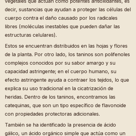
vegetales que actúan como potentes antioxidantes, es
decir, sustancias que ayudan a proteger las células del
cuerpo contra el daño causado por los radicales
libres (moléculas inestables que pueden dañar las
estructuras celulares).
Estos se encuentran distribuidos en las hojas y flores
de la planta. Por otro lado, los taninos son polifenoles
complejos conocidos por su sabor amargo y su
capacidad astringente; en el cuerpo humano, su
efecto astringente ayuda a contraer los tejidos, lo que
explica su uso tradicional en la cicatrización de
heridas. Dentro de los taninos, encontramos las
catequinas, que son un tipo específico de flavonoide
con propiedades protectoras adicionales.
También se ha identificado la presencia de ácido
gálico, un ácido orgánico simple que actúa como un