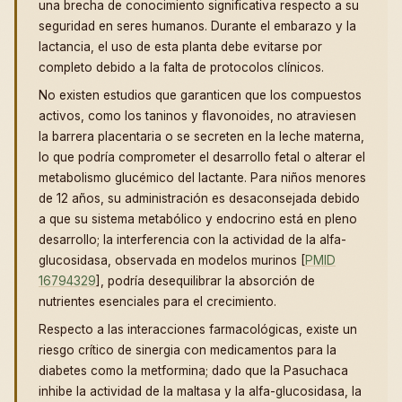
una brecha de conocimiento significativa respecto a su
seguridad en seres humanos. Durante el embarazo y la
lactancia, el uso de esta planta debe evitarse por
completo debido a la falta de protocolos clínicos.
No existen estudios que garanticen que los compuestos
activos, como los taninos y flavonoides, no atraviesen
la barrera placentaria o se secreten en la leche materna,
lo que podría comprometer el desarrollo fetal o alterar el
metabolismo glucémico del lactante. Para niños menores
de 12 años, su administración es desaconsejada debido
a que su sistema metabólico y endocrino está en pleno
desarrollo; la interferencia con la actividad de la alfa-
glucosidasa, observada en modelos murinos [
PMID
16794329
], podría desequilibrar la absorción de
nutrientes esenciales para el crecimiento.
Respecto a las interacciones farmacológicas, existe un
riesgo crítico de sinergia con medicamentos para la
diabetes como la metformina; dado que la Pasuchaca
inhibe la actividad de la maltasa y la alfa-glucosidasa, la