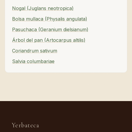
Nogal (Juglans neotropica)
Bolsa mullaca (Physalis angulata)
Pasuchaca (Geranium dielsianum)
Árbol del pan (Artocarpus altilis)
Coriandrum sativum
Salvia columbariae
Yerbateca