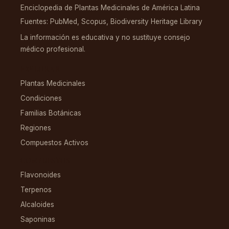
Enciclopedia de Plantas Medicinales de América Latina
Fuentes: PubMed, Scopus, Biodiversity Heritage Library
La información es educativa y no sustituye consejo
médico profesional.
EXPLORAR
Plantas Medicinales
Condiciones
Familias Botánicas
Regiones
Compuestos Activos
COMPUESTOS
Flavonoides
Terpenos
Alcaloides
Saponinas