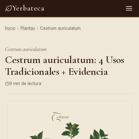
Yerbateca
Inicio
›
Plantas
›
Cestrum auriculatum
Cestrum auriculatum
Cestrum auriculatum: 4 Usos
Tradicionales + Evidencia
9 min de lectura