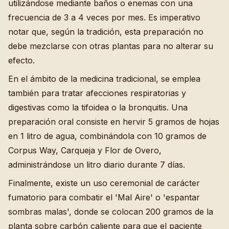
utilizándose mediante baños o enemas con una
frecuencia de 3 a 4 veces por mes. Es imperativo
notar que, según la tradición, esta preparación no
debe mezclarse con otras plantas para no alterar su
efecto.
En el ámbito de la medicina tradicional, se emplea
también para tratar afecciones respiratorias y
digestivas como la tifoidea o la bronquitis. Una
preparación oral consiste en hervir 5 gramos de hojas
en 1 litro de agua, combinándola con 10 gramos de
Corpus Way, Carqueja y Flor de Overo,
administrándose un litro diario durante 7 días.
Finalmente, existe un uso ceremonial de carácter
fumatorio para combatir el 'Mal Aire' o 'espantar
sombras malas', donde se colocan 200 gramos de la
planta sobre carbón caliente para que el paciente