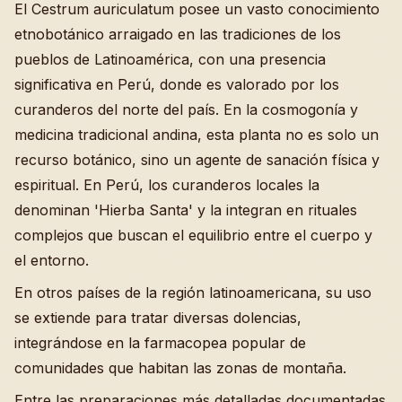
El Cestrum auriculatum posee un vasto conocimiento
etnobotánico arraigado en las tradiciones de los
pueblos de Latinoamérica, con una presencia
significativa en Perú, donde es valorado por los
curanderos del norte del país. En la cosmogonía y
medicina tradicional andina, esta planta no es solo un
recurso botánico, sino un agente de sanación física y
espiritual. En Perú, los curanderos locales la
denominan 'Hierba Santa' y la integran en rituales
complejos que buscan el equilibrio entre el cuerpo y
el entorno.
En otros países de la región latinoamericana, su uso
se extiende para tratar diversas dolencias,
integrándose en la farmacopea popular de
comunidades que habitan las zonas de montaña.
Entre las preparaciones más detalladas documentadas