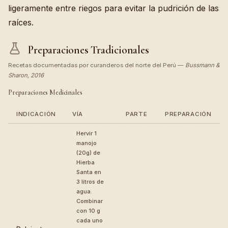
ligeramente entre riegos para evitar la pudrición de las
raíces.
Preparaciones Tradicionales
Recetas documentadas por curanderos del norte del Perú —
Bussmann &
Sharon, 2016
Preparaciones Medicinales
INDICACIÓN
VÍA
PARTE
PREPARACIÓN
Hervir 1
manojo
(20g) de
Hierba
Santa en
3 litros de
agua.
Combinar
con 10 g
cada uno