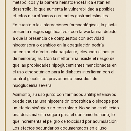
metabólicos y la barrera hematoencefálica están en
desarrollo, lo que aumenta la vulnerabilidad a posibles
efectos neurotóxicos o irritantes gastrointestinales.
En cuanto a las interacciones farmacológicas, la planta
presenta riesgos significativos con la warfarina, debido
a que la presencia de compuestos con actividad
hipotensora o cambios en la coagulación podría
potenciar el efecto anticoagulante, elevando el riesgo
de hemorragias. Con la metformina, existe el riesgo de
que las propiedades hipoglucemiantes mencionadas en
el uso etnobotánico para la diabetes interfieran con el
control glucémico, provocando episodios de
hipoglucemia severa.
Asimismo, su uso junto con fármacos antihipertensivos
puede causar una hipotensión ortostática o síncope por
un efecto sinérgico no controlado. No se ha establecido
una dosis máxima segura para el consumo humano, lo
que incrementa el peligro de toxicidad por acumulación.
Los efectos secundarios documentados en el uso