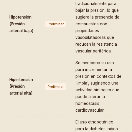
tradicionalmente para
bajar la presión, lo que
Hipotensión
sugiere la presencia de
(Presión
compuestos con
Preliminar
arterial baja)
propiedades
vasodilatadoras que
reducen la resistencia
vascular periférica.
Se menciona su uso
para incrementar la
presión en contextos de
Hipertensión
'limpia', sugiriendo una
(Presión
Preliminar
actividad biológica que
arterial alta)
puede alterar la
homeostasis
cardiovascular.
El uso etnobotánico
para la diabetes indica