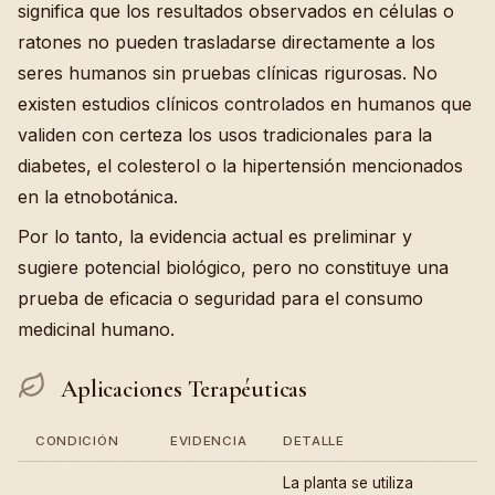
significa que los resultados observados en células o
ratones no pueden trasladarse directamente a los
seres humanos sin pruebas clínicas rigurosas. No
existen estudios clínicos controlados en humanos que
validen con certeza los usos tradicionales para la
diabetes, el colesterol o la hipertensión mencionados
en la etnobotánica.
Por lo tanto, la evidencia actual es preliminar y
sugiere potencial biológico, pero no constituye una
prueba de eficacia o seguridad para el consumo
medicinal humano.
Aplicaciones Terapéuticas
CONDICIÓN
EVIDENCIA
DETALLE
La planta se utiliza