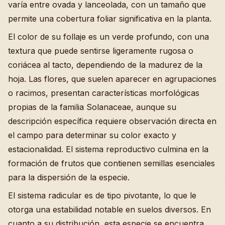
varía entre ovada y lanceolada, con un tamaño que
permite una cobertura foliar significativa en la planta.
El color de su follaje es un verde profundo, con una
textura que puede sentirse ligeramente rugosa o
coriácea al tacto, dependiendo de la madurez de la
hoja. Las flores, que suelen aparecer en agrupaciones
o racimos, presentan características morfológicas
propias de la familia Solanaceae, aunque su
descripción específica requiere observación directa en
el campo para determinar su color exacto y
estacionalidad. El sistema reproductivo culmina en la
formación de frutos que contienen semillas esenciales
para la dispersión de la especie.
El sistema radicular es de tipo pivotante, lo que le
otorga una estabilidad notable en suelos diversos. En
cuanto a su distribución, esta especie se encuentra