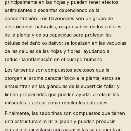
principalmente en las hojas y pueden tener efectos
estimulantes o sedantes dependiendo de la
concentración. Los flavonoides son un grupo de
antioxidantes naturales, responsables de los colores
de la planta y de su capacidad para proteger las
células del daño oxidativo; se localizan en las vacuolas
de las células de las hojas y flores, ayudando a
reducir la inflamación en el cuerpo humano.
Los terpenos son compuestos aceitosos que le
otorgan el aroma característico a la planta; estos se
encuentran en las glándulas de la superficie foliar y
tienen propiedades que pueden ayudar a relajar los
músculos o actuar como repelentes naturales.
Finalmente, las saponinas son compuestos que tienen
una estructura similar al jabón y pueden producir
espuma al mezclarse con agua; estas se encuentran