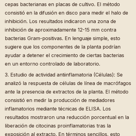
cepas bacterianas en placas de cultivo. El método
consistió en la difusión en disco para medir el halo de
inhibición. Los resultados indicaron una zona de
inhibición de aproximadamente 12-15 mm contra
bacterias Gram-positivas. En lenguaje simple, esto
sugiere que los componentes de la planta podrían
ayudar a detener el crecimiento de ciertas bacterias
en un entorno controlado de laboratorio.
3. Estudio de actividad antiinflamatoria (Células): Se
analizó la respuesta de células de línea de macrófagos
ante la presencia de extractos de la planta. El método
consistió en medir la producción de mediadores
inflamatorios mediante técnicas de ELISA. Los
resultados mostraron una reducción porcentual en la
liberación de citocinas proinflamatorias tras la
exposición al extracto. En términos sencillos, esto