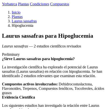
Yerbateca
Plantas
Condiciones
Compuestos
Inicio
Plantas
Laurus sassafras
Hipoglucemia
Laurus sassafras para Hipoglucemia
Laurus sassafras
— 2 estudios científicos revisados
Preliminary
¿Sirve Laurus sassafras para hipoglucemia?
La investigación científica ha explorado el potencial de Laurus
sassafras (Laurus sassafras) en relación con hipoglucemia. Se han
identificado 2 estudios relevantes que examinan esta relación.
Compuestos activos involucrados:
Dehidrocostuslactona,
Flavonoides, Terpenos, Compuestos fenólicos, Tocoferoles, ácidos
grasos
Evidencia Científica
Los siguientes estudios han investigado la relación entre Laurus