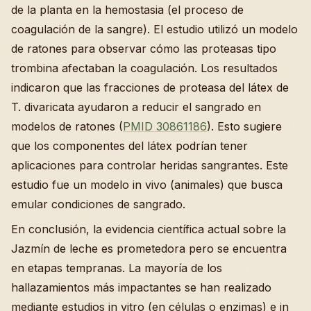
de la planta en la hemostasia (el proceso de
coagulación de la sangre). El estudio utilizó un modelo
de ratones para observar cómo las proteasas tipo
trombina afectaban la coagulación. Los resultados
indicaron que las fracciones de proteasa del látex de
T. divaricata ayudaron a reducir el sangrado en
modelos de ratones (
PMID 30861186
). Esto sugiere
que los componentes del látex podrían tener
aplicaciones para controlar heridas sangrantes. Este
estudio fue un modelo in vivo (animales) que busca
emular condiciones de sangrado.
En conclusión, la evidencia científica actual sobre la
Jazmín de leche es prometedora pero se encuentra
en etapas tempranas. La mayoría de los
hallazamientos más impactantes se han realizado
mediante estudios in vitro (en células o enzimas) e in