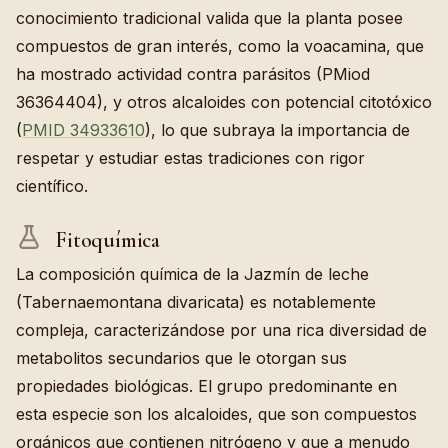
conocimiento tradicional valida que la planta posee
compuestos de gran interés, como la voacamina, que
ha mostrado actividad contra parásitos (PMiod
36364404), y otros alcaloides con potencial citotóxico
(
PMID 34933610
), lo que subraya la importancia de
respetar y estudiar estas tradiciones con rigor
científico.
Fitoquímica
La composición química de la Jazmín de leche
(Tabernaemontana divaricata) es notablemente
compleja, caracterizándose por una rica diversidad de
metabolitos secundarios que le otorgan sus
propiedades biológicas. El grupo predominante en
esta especie son los alcaloides, que son compuestos
orgánicos que contienen nitrógeno y que a menudo