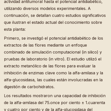
actividad antitumoral hasta el potencial antidiabético,
utilizando diversos modelos experimentales. A
continuación, se detallan cuatro estudios significativos
que ilustran el estado actual del conocimiento sobre
esta planta:
Primero, se investigó el potencial antidiabético de los
extractos de las flores mediante un enfoque
combinado de simulación computacional (in silico) y
pruebas de laboratorio (in vitro). El estudio utilizó el
extracto metanólico de las flores para evaluar la
inhibición de enzimas clave como la alfa-amilasa y la
alfa-glucosidasa, las cuales están involucradas en la
digestión de carbohidratos.
Los resultados mostraron una capacidad de inhibición
de la alfa-amilasa del 75.once por ciento ± 1.cuarenta
y cuatro por ciento y de la alfa-glucosidasa del