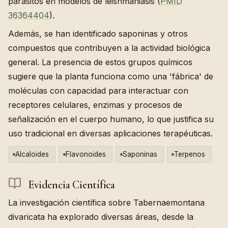
parásitos en modelos de leishmaniasis (
PMID
36364404
).
Además, se han identificado saponinas y otros
compuestos que contribuyen a la actividad biológica
general. La presencia de estos grupos químicos
sugiere que la planta funciona como una 'fábrica' de
moléculas con capacidad para interactuar con
receptores celulares, enzimas y procesos de
señalización en el cuerpo humano, lo que justifica su
uso tradicional en diversas aplicaciones terapéuticas.
Alcaloides
Flavonoides
Saponinas
Terpenos
Evidencia Científica
La investigación científica sobre Tabernaemontana
divaricata ha explorado diversas áreas, desde la