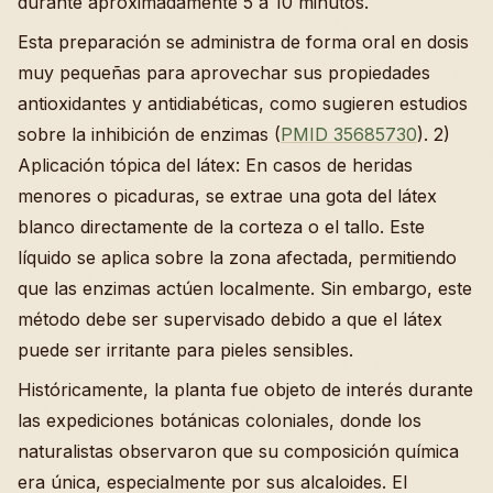
durante aproximadamente 5 a 10 minutos.
Esta preparación se administra de forma oral en dosis
muy pequeñas para aprovechar sus propiedades
antioxidantes y antidiabéticas, como sugieren estudios
sobre la inhibición de enzimas (
PMID 35685730
). 2)
Aplicación tópica del látex: En casos de heridas
menores o picaduras, se extrae una gota del látex
blanco directamente de la corteza o el tallo. Este
líquido se aplica sobre la zona afectada, permitiendo
que las enzimas actúen localmente. Sin embargo, este
método debe ser supervisado debido a que el látex
puede ser irritante para pieles sensibles.
Históricamente, la planta fue objeto de interés durante
las expediciones botánicas coloniales, donde los
naturalistas observaron que su composición química
era única, especialmente por sus alcaloides. El