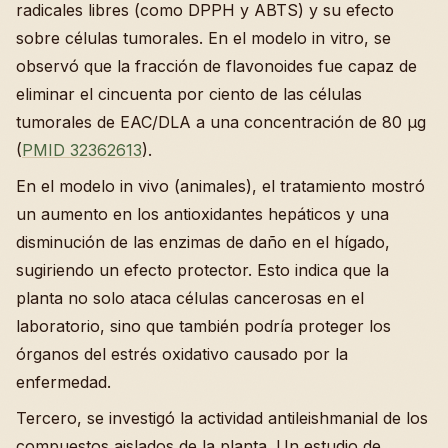
radicales libres (como DPPH y ABTS) y su efecto
sobre células tumorales. En el modelo in vitro, se
observó que la fracción de flavonoides fue capaz de
eliminar el cincuenta por ciento de las células
tumorales de EAC/DLA a una concentración de 80 µg
(
PMID 32362613
).
En el modelo in vivo (animales), el tratamiento mostró
un aumento en los antioxidantes hepáticos y una
disminución de las enzimas de daño en el hígado,
sugiriendo un efecto protector. Esto indica que la
planta no solo ataca células cancerosas en el
laboratorio, sino que también podría proteger los
órganos del estrés oxidativo causado por la
enfermedad.
Tercero, se investigó la actividad antileishmanial de los
compuestos aislados de la planta. Un estudio de