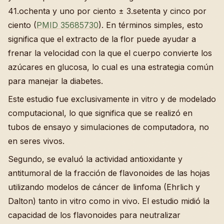
41.ochenta y uno por ciento ± 3.setenta y cinco por
ciento (
PMID 35685730
). En términos simples, esto
significa que el extracto de la flor puede ayudar a
frenar la velocidad con la que el cuerpo convierte los
azúcares en glucosa, lo cual es una estrategia común
para manejar la diabetes.
Este estudio fue exclusivamente in vitro y de modelado
computacional, lo que significa que se realizó en
tubos de ensayo y simulaciones de computadora, no
en seres vivos.
Segundo, se evaluó la actividad antioxidante y
antitumoral de la fracción de flavonoides de las hojas
utilizando modelos de cáncer de linfoma (Ehrlich y
Dalton) tanto in vitro como in vivo. El estudio midió la
capacidad de los flavonoides para neutralizar