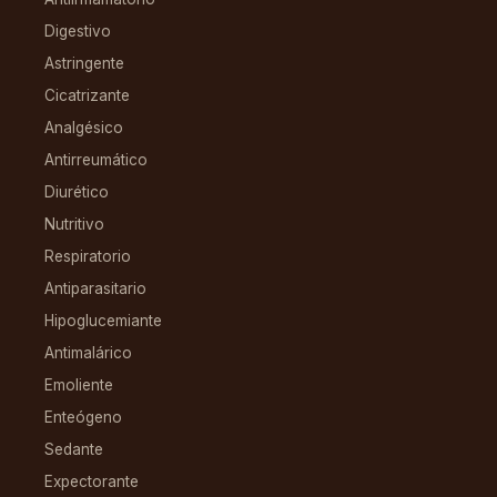
Digestivo
Astringente
Cicatrizante
Analgésico
Antirreumático
Diurético
Nutritivo
Respiratorio
Antiparasitario
Hipoglucemiante
Antimalárico
Emoliente
Enteógeno
Sedante
Expectorante