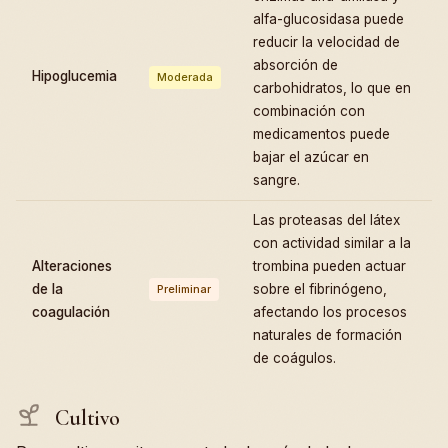
alfa-glucosidasa puede
reducir la velocidad de
absorción de
Hipoglucemia
Moderada
carbohidratos, lo que en
combinación con
medicamentos puede
bajar el azúcar en
sangre.
Las proteasas del látex
con actividad similar a la
Alteraciones
trombina pueden actuar
de la
sobre el fibrinógeno,
Preliminar
coagulación
afectando los procesos
naturales de formación
de coágulos.
Cultivo