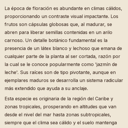
La época de floración es abundante en climas cálidos,
proporcionando un contraste visual impactante. Los
frutos son cápsulas globosas que, al madurar, se
abren para liberar semillas contenidas en un arilo
carnoso. Un detalle botánico fundamental es la
presencia de un látex blanco y lechoso que emana de
cualquier parte de la planta al ser cortada, razón por
la cual se le conoce popularmente como 'jazmín de
leche'. Sus raíces son de tipo pivotante, aunque en
ejemplares maduros se desarrolla un sistema radicular
más extendido que ayuda a su anclaje.
Esta especie es originaria de la región del Caribe y
zonas tropicales, prosperando en altitudes que van
desde el nivel del mar hasta zonas subtropicales,
siempre que el clima sea cálido y el suelo mantenga