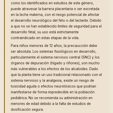
como los identificados en estudios de este género,
puede atravesar la barrera placentaria o ser excretada
en la leche materna, con el riesgo potencial de afectar
el desarrollo neurológico del feto o del lactante. Debido
a que no se han establecido límites de seguridad para el
desarrollo fetal, su uso está estrictamente
contraindicado en estas etapas de la vida.
Para niños menores de 12 años, la precaucción debe
ser absoluta. Los sistemas fisiológicos en desarrollo,
particularmente el sistema nervioso central (SNC) y los
órganos de depuración (hígado y riñones), son mucho
más vulnerables a los efectos de los alcaloides. Dado
que la planta tiene un uso tradicional relacionado con el
sistema nervioso y la analgesia, existe un riesgo de
toxicidad aguda o efectos neurotóxicos que podrían
manifestarse de forma impredecible en la población
pediátrica. No se recomienda su administración en
menores de edad debido a la falta de estudios de
dosificación segura.