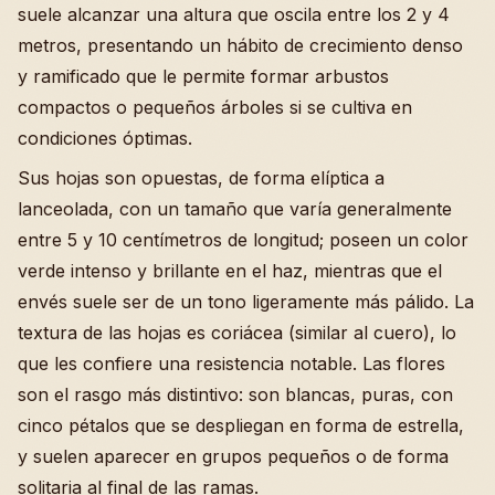
suele alcanzar una altura que oscila entre los 2 y 4
metros, presentando un hábito de crecimiento denso
y ramificado que le permite formar arbustos
compactos o pequeños árboles si se cultiva en
condiciones óptimas.
Sus hojas son opuestas, de forma elíptica a
lanceolada, con un tamaño que varía generalmente
entre 5 y 10 centímetros de longitud; poseen un color
verde intenso y brillante en el haz, mientras que el
envés suele ser de un tono ligeramente más pálido. La
textura de las hojas es coriácea (similar al cuero), lo
que les confiere una resistencia notable. Las flores
son el rasgo más distintivo: son blancas, puras, con
cinco pétalos que se despliegan en forma de estrella,
y suelen aparecer en grupos pequeños o de forma
solitaria al final de las ramas.