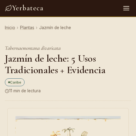
Yerbateca
Inicio
›
Plantas
›
Jazmín de leche
Tabernaemontana divaricata
Jazmín de leche: 5 Usos
Tradicionales + Evidencia
Caribe
11 min de lectura