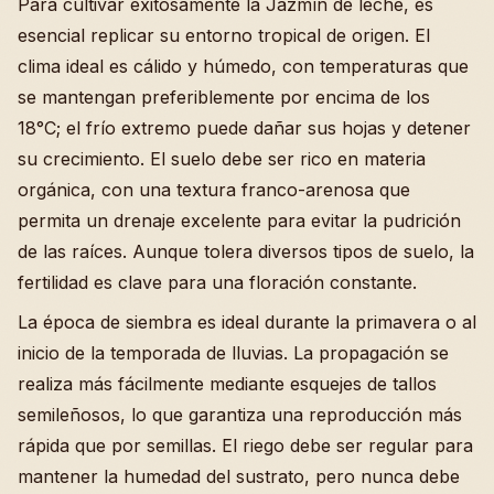
Para cultivar exitosamente la Jazmín de leche, es
esencial replicar su entorno tropical de origen. El
clima ideal es cálido y húmedo, con temperaturas que
se mantengan preferiblemente por encima de los
18°C; el frío extremo puede dañar sus hojas y detener
su crecimiento. El suelo debe ser rico en materia
orgánica, con una textura franco-arenosa que
permita un drenaje excelente para evitar la pudrición
de las raíces. Aunque tolera diversos tipos de suelo, la
fertilidad es clave para una floración constante.
La época de siembra es ideal durante la primavera o al
inicio de la temporada de lluvias. La propagación se
realiza más fácilmente mediante esquejes de tallos
semileñosos, lo que garantiza una reproducción más
rápida que por semillas. El riego debe ser regular para
mantener la humedad del sustrato, pero nunca debe