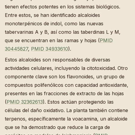
tienen efectos potentes en los sistemas biológicos.
Entre estos, se han identificado alcaloides
monoterpénicos de indol, como las nuevas
tabervarinas A y B, así como las taberdinas L y M,
que se encuentran en las ramas y hojas (
PMID
30445827
,
PMID 34933610
).
Estos alcaloides son responsables de diversas
actividades celulares, incluyendo la citotoxicidad. Otro
componente clave son los flavonoides, un grupo de
compuestos polifenólicos con capacidad antioxidante,
presentes en las fracciones de extracto de las hojas
(
PMID 32362613
). Estos actúan protegiendo las
células del daño oxidativo. La planta también contiene
terpenos, específicamente la voacamina, un alcaloide
que se ha demostrado que reduce la carga de