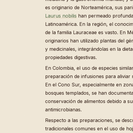
es originario de Norteamérica, sus pa
Laurus nobilis
han permeado profundam
Latinoamérica. En la región, el conoci
de la familia Lauraceae es vasto. En M
originarios han utilizado plantas del g
y medicinales, integrándolas en la dieta
propiedades digestivas.
En Colombia, el uso de especies similar
preparación de infusiones para aliviar
En el Cono Sur, especialmente en zona
bosques templados, se han documenta
conservación de alimentos debido a s
antimicrobianas.
Respecto a las preparaciones, se des
tradicionales comunes en el uso de hoja