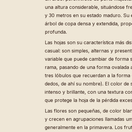
una altura considerable, situándose fr
y 30 metros en su estado maduro. Su e
árbol de copa densa y extendida, pr
profunda.
Las hojas son su característica más dis
casual: son simples, alternas y presen
variable que puede cambiar de forma 
rama, pasando de una forma ovalada a 
tres lóbulos que recuerdan a la forma
dedos, de ahí su nombre). El color de s
intenso y brillante, con una textura cor
que protege la hoja de la pérdida exc
Las flores son pequeñas, de color bla
y crecen en agrupaciones llamadas um
generalmente en la primavera. Los fr