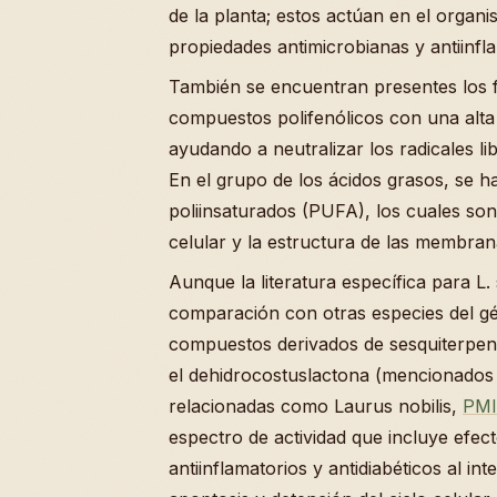
de la planta; estos actúan en el orga
propiedades antimicrobianas y antiinfla
También se encuentran presentes los 
compuestos polifenólicos con una alta
ayudando a neutralizar los radicales li
En el grupo de los ácidos grasos, se h
poliinsaturados (PUFA), los cuales son
celular y la estructura de las membran
Aunque la literatura específica para L.
comparación con otras especies del gé
compuestos derivados de sesquiterpen
el dehidrocostuslactona (mencionados 
relacionadas como Laurus nobilis,
PMI
espectro de actividad que incluye efec
antiinflamatorios y antidiabéticos al in