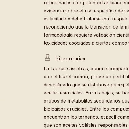
relacionadas con potencial anticancerí
evidencia sobre el uso específico de s
es limitada y debe tratarse con respeto 
reconociendo que la transición de la me
farmacología requiere validación cientí
toxicidades asociadas a ciertos compon
Fitoquímica
La Laurus sassafras, aunque comparte 
con el laurel común, posee un perfil f
diversificado que se distribuye princip
aceites esenciales. En sus hojas, se ha
grupos de metabolitos secundarios qu
biológicos cruciales. Entre los compu
encuentran los terpenos, específicam
que son aceites volátiles responsables