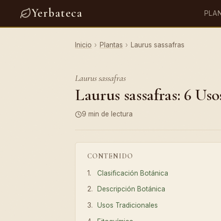
Yerbateca
PLA
Inicio
›
Plantas
›
Laurus sassafras
Laurus sassafras
Laurus sassafras: 6 Uso
9 min de lectura
CONTENIDO
Clasificación Botánica
Descripción Botánica
Usos Tradicionales