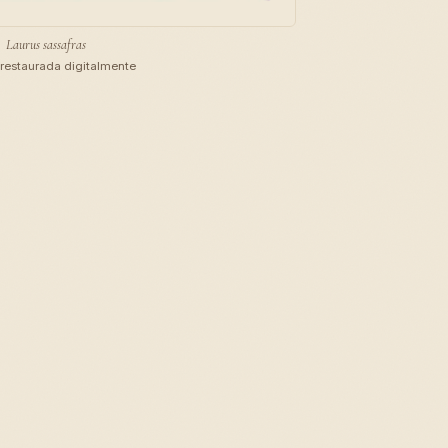
Laurus sassafras
restaurada digitalmente