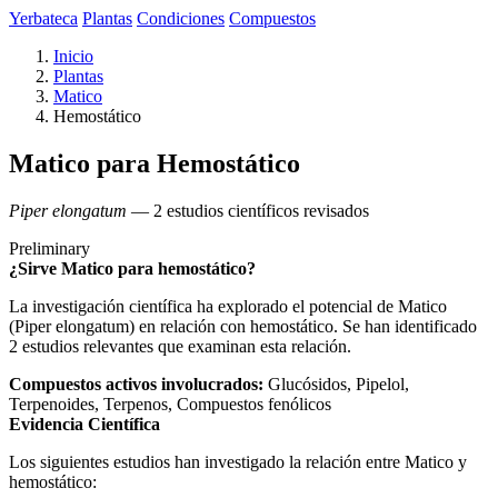
Yerbateca
Plantas
Condiciones
Compuestos
Inicio
Plantas
Matico
Hemostático
Matico para Hemostático
Piper elongatum
— 2 estudios científicos revisados
Preliminary
¿Sirve Matico para hemostático?
La investigación científica ha explorado el potencial de Matico
(Piper elongatum) en relación con hemostático. Se han identificado
2 estudios relevantes que examinan esta relación.
Compuestos activos involucrados:
Glucósidos, Pipelol,
Terpenoides, Terpenos, Compuestos fenólicos
Evidencia Científica
Los siguientes estudios han investigado la relación entre Matico y
hemostático: