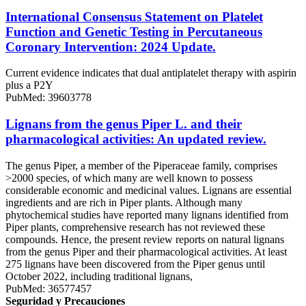
International Consensus Statement on Platelet
Function and Genetic Testing in Percutaneous
Coronary Intervention: 2024 Update.
Current evidence indicates that dual antiplatelet therapy with aspirin
plus a P2Y
PubMed: 39603778
Lignans from the genus Piper L. and their
pharmacological activities: An updated review.
The genus Piper, a member of the Piperaceae family, comprises
>2000 species, of which many are well known to possess
considerable economic and medicinal values. Lignans are essential
ingredients and are rich in Piper plants. Although many
phytochemical studies have reported many lignans identified from
Piper plants, comprehensive research has not reviewed these
compounds. Hence, the present review reports on natural lignans
from the genus Piper and their pharmacological activities. At least
275 lignans have been discovered from the Piper genus until
October 2022, including traditional lignans,
PubMed: 36577457
Seguridad y Precauciones