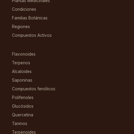
Plantas Medicinales
Condiciones
Familias Botánicas
Regiones
Compuestos Activos
COMPUESTOS
Flavonoides
Terpenos
Alcaloides
Saponinas
Compuestos fenólicos
Polifenoles
Glucósidos
Quercetina
Taninos
Terpenoides