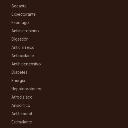
Sedante
Expectorante
Febrífugo
Antimicrobiano
Digestión
Antidiarreico
Antioxidante
Antihipertensivo
Diabetes
Energía
Hepatoprotector
Afrodisíaco
Ansiolítico
Antitumoral
Estimulante