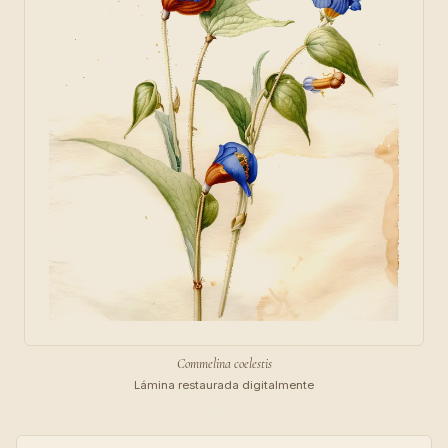
Commelina coelestis
Lámina restaurada digitalmente