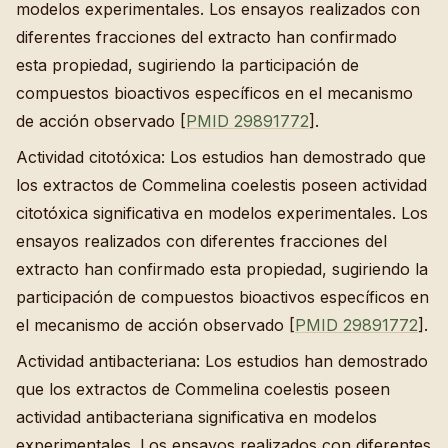
modelos experimentales. Los ensayos realizados con
diferentes fracciones del extracto han confirmado
esta propiedad, sugiriendo la participación de
compuestos bioactivos específicos en el mecanismo
de acción observado [
PMID 29891772
].
Actividad citotóxica: Los estudios han demostrado que
los extractos de Commelina coelestis poseen actividad
citotóxica significativa en modelos experimentales. Los
ensayos realizados con diferentes fracciones del
extracto han confirmado esta propiedad, sugiriendo la
participación de compuestos bioactivos específicos en
el mecanismo de acción observado [
PMID 29891772
].
Actividad antibacteriana: Los estudios han demostrado
que los extractos de Commelina coelestis poseen
actividad antibacteriana significativa en modelos
experimentales. Los ensayos realizados con diferentes