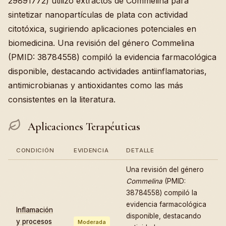
29891772) utilizó extractos de Commelina para
sintetizar nanopartículas de plata con actividad
citotóxica, sugiriendo aplicaciones potenciales en
biomedicina. Una revisión del género Commelina
(PMID: 38784558) compiló la evidencia farmacológica
disponible, destacando actividades antiinflamatorias,
antimicrobianas y antioxidantes como las más
consistentes en la literatura.
Aplicaciones Terapéuticas
CONDICIÓN
EVIDENCIA
DETALLE
Una revisión del género
Commelina
(PMID:
38784558) compiló la
evidencia farmacológica
Inflamación
disponible, destacando
y procesos
Moderada