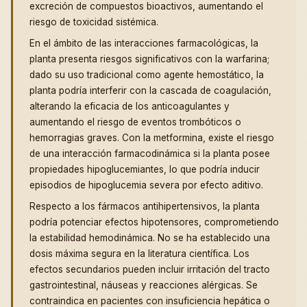
excreción de compuestos bioactivos, aumentando el
riesgo de toxicidad sistémica.
En el ámbito de las interacciones farmacológicas, la
planta presenta riesgos significativos con la warfarina;
dado su uso tradicional como agente hemostático, la
planta podría interferir con la cascada de coagulación,
alterando la eficacia de los anticoagulantes y
aumentando el riesgo de eventos trombóticos o
hemorragias graves. Con la metformina, existe el riesgo
de una interacción farmacodinámica si la planta posee
propiedades hipoglucemiantes, lo que podría inducir
episodios de hipoglucemia severa por efecto aditivo.
Respecto a los fármacos antihipertensivos, la planta
podría potenciar efectos hipotensores, comprometiendo
la estabilidad hemodinámica. No se ha establecido una
dosis máxima segura en la literatura científica. Los
efectos secundarios pueden incluir irritación del tracto
gastrointestinal, náuseas y reacciones alérgicas. Se
contraindica en pacientes con insuficiencia hepática o