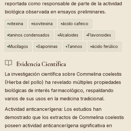
reportada como responsable de parte de la actividad
biológica observada en ensayos preliminares.
vitexina
isovitexina
ácido cafeico
taninos condensados
Alcaloides
Flavonoides
Mucílagos
Saponinas
Taninos
ácido ferúlico
Evidencia Científica
La investigación científica sobre Commelina coelestis
(Hierba del pollo) ha revelado múltiples propiedades
biológicas de interés farmacológico, respaldando
varios de sus usos en la medicina tradicional.
Actividad anticancerígena: Los estudios han
demostrado que los extractos de Commelina coelestis
poseen actividad anticancerígena significativa en