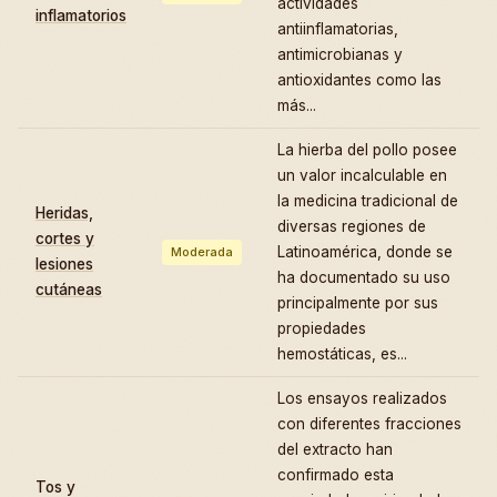
actividades
inflamatorios
antiinflamatorias,
antimicrobianas y
antioxidantes como las
más...
La hierba del pollo posee
un valor incalculable en
la medicina tradicional de
Heridas,
diversas regiones de
cortes y
Latinoamérica, donde se
Moderada
lesiones
ha documentado su uso
cutáneas
principalmente por sus
propiedades
hemostáticas, es...
Los ensayos realizados
con diferentes fracciones
del extracto han
confirmado esta
Tos y