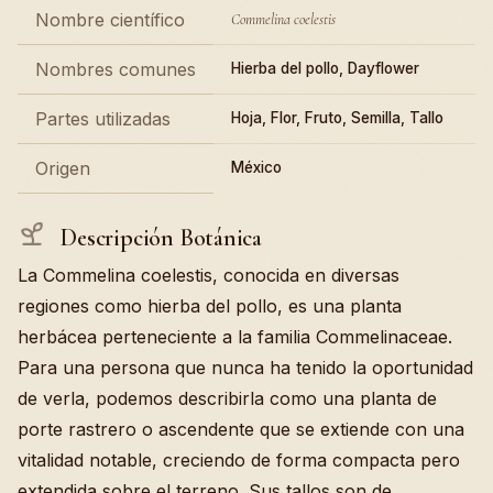
Nombre científico
Commelina coelestis
Nombres comunes
Hierba del pollo, Dayflower
Partes utilizadas
Hoja, Flor, Fruto, Semilla, Tallo
Origen
México
Descripción Botánica
La Commelina coelestis, conocida en diversas
regiones como hierba del pollo, es una planta
herbácea perteneciente a la familia Commelinaceae.
Para una persona que nunca ha tenido la oportunidad
de verla, podemos describirla como una planta de
porte rastrero o ascendente que se extiende con una
vitalidad notable, creciendo de forma compacta pero
extendida sobre el terreno. Sus tallos son de