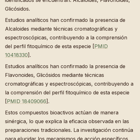
Glicósidos.
Estudios analíticos han confirmado la presencia de
Alcaloides mediante técnicas cromatográficas y
espectroscópicas, contribuyendo a la comprensión
del perfil fitoquímico de esta especie [
PMID
10418330
].
Estudios analíticos han confirmado la presencia de
Flavonoides, Glicósidos mediante técnicas
cromatográficas y espectroscópicas, contribuyendo a
la comprensión del perfil fitoquímico de esta especie
[
PMID 18409066
].
Estos compuestos bioactivos actúan de manera
sinérgica, lo que explica la eficacia observada en las
preparaciones tradicionales. La investigación continúa
para elucidar los mecanismos de acción específicos