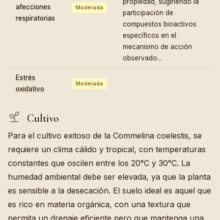
propiedad, sugiriendo la
afecciones
Moderada
participación de
respiratorias
compuestos bioactivos
específicos en el
mecanismo de acción
observado...
Estrés
Moderada
oxidativo
Cultivo
Para el cultivo exitoso de la Commelina coelestis, se
requiere un clima cálido y tropical, con temperaturas
constantes que oscilen entre los 20°C y 30°C. La
humedad ambiental debe ser elevada, ya que la planta
es sensible a la desecación. El suelo ideal es aquel que
es rico en materia orgánica, con una textura que
permita un drenaje eficiente pero que mantenga una