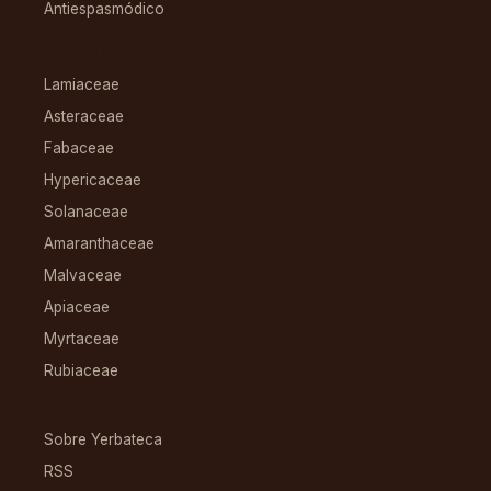
Antiespasmódico
FAMILIAS
Lamiaceae
Asteraceae
Fabaceae
Hypericaceae
Solanaceae
Amaranthaceae
Malvaceae
Apiaceae
Myrtaceae
Rubiaceae
RECURSOS
Sobre Yerbateca
RSS