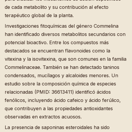
de cada metabolito y su contribución al efecto
terapéutico global de la planta.
Investigaciones fitoquímicas del género Commelina
han identificado diversos metabolitos secundarios con
potencial bioactivo. Entre los compuestos más
destacados se encuentran flavonoides como la
vitexina y la isovitexina, que son comunes en la familia
Commelinaceae. También se han detectado taninos
condensados, mucílagos y alcaloides menores. Un
estudio sobre la composición química de especies
relacionadas (PMID: 36613411) identificó ácidos
fenólicos, incluyendo ácido cafeico y ácido ferúlico,
que contribuyen a las propiedades antioxidantes
observadas en extractos acuosos.
La presencia de saponinas esteroidales ha sido