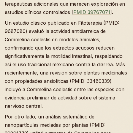
terapéuticas adicionales que merecen exploración en
estudios clínicos controlados [
PMID 39767071
].
Un estudio clásico publicado en Fitoterapia (PMID:
9687080) evaluó la actividad antidiarreica de
Commelina coelestis en modelos animales,
confirmando que los extractos acuosos reducen
significativamente la motilidad intestinal, respaldando
así el uso tradicional mexicano contra la diarrea. Más
recientemente, una revisión sobre plantas medicinales
con propiedades ansiolíticas (PMID: 33480339)
incluyó a Commelina coelestis entre las especies con
evidencia preliminar de actividad sobre el sistema
nervioso central.
Por otro lado, un análisis sistemático de
nanopartículas mediadas por plantas (PMID: