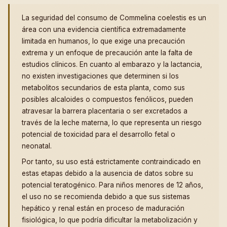
La seguridad del consumo de Commelina coelestis es un
área con una evidencia científica extremadamente
limitada en humanos, lo que exige una precaución
extrema y un enfoque de precaución ante la falta de
estudios clínicos. En cuanto al embarazo y la lactancia,
no existen investigaciones que determinen si los
metabolitos secundarios de esta planta, como sus
posibles alcaloides o compuestos fenólicos, pueden
atravesar la barrera placentaria o ser excretados a
través de la leche materna, lo que representa un riesgo
potencial de toxicidad para el desarrollo fetal o
neonatal.
Por tanto, su uso está estrictamente contraindicado en
estas etapas debido a la ausencia de datos sobre su
potencial teratogénico. Para niños menores de 12 años,
el uso no se recomienda debido a que sus sistemas
hepático y renal están en proceso de maduración
fisiológica, lo que podría dificultar la metabolización y