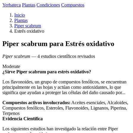
Yerbateca
Plantas
Condiciones
Compuestos
Inicio
Plantas
Piper scabrum
Estrés oxidativo
Piper scabrum para Estrés oxidativo
Piper scabrum
— 4 estudios científicos revisados
Moderate
¿Sirve Piper scabrum para estrés oxidativo?
Los flavonoides, un grupo de compuestos fenólicos, se encuentran
principalmente en las hojas y actúan como antioxidantes, lo que
significa que ayudan a proteger las células del daño causado por...
Compuestos activos involucrados:
Aceites esenciales, Alcaloides,
Compuestos fenólicos, Esteroles, Flavonoides, Lignanos, Piperina,
Terpenos
Evidencia Científica
Los siguientes estudios han investigado la relación entre Piper