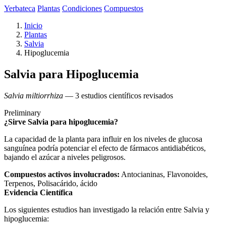
Yerbateca
Plantas
Condiciones
Compuestos
Inicio
Plantas
Salvia
Hipoglucemia
Salvia para Hipoglucemia
Salvia miltiorrhiza
— 3 estudios científicos revisados
Preliminary
¿Sirve Salvia para hipoglucemia?
La capacidad de la planta para influir en los niveles de glucosa
sanguínea podría potenciar el efecto de fármacos antidiabéticos,
bajando el azúcar a niveles peligrosos.
Compuestos activos involucrados:
Antocianinas, Flavonoides,
Terpenos, Polisacárido, ácido
Evidencia Científica
Los siguientes estudios han investigado la relación entre Salvia y
hipoglucemia: