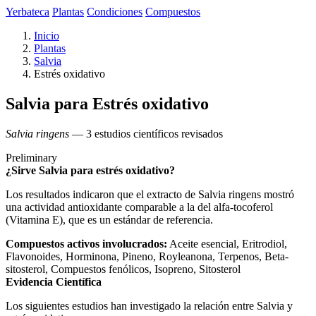
Yerbateca
Plantas
Condiciones
Compuestos
Inicio
Plantas
Salvia
Estrés oxidativo
Salvia para Estrés oxidativo
Salvia ringens
— 3 estudios científicos revisados
Preliminary
¿Sirve Salvia para estrés oxidativo?
Los resultados indicaron que el extracto de Salvia ringens mostró
una actividad antioxidante comparable a la del alfa-tocoferol
(Vitamina E), que es un estándar de referencia.
Compuestos activos involucrados:
Aceite esencial, Eritrodiol,
Flavonoides, Horminona, Pineno, Royleanona, Terpenos, Beta-
sitosterol, Compuestos fenólicos, Isopreno, Sitosterol
Evidencia Científica
Los siguientes estudios han investigado la relación entre Salvia y