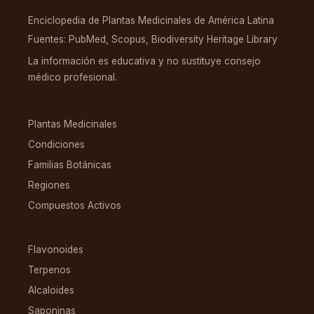
Enciclopedia de Plantas Medicinales de América Latina
Fuentes: PubMed, Scopus, Biodiversity Heritage Library
La información es educativa y no sustituye consejo
médico profesional.
EXPLORAR
Plantas Medicinales
Condiciones
Familias Botánicas
Regiones
Compuestos Activos
COMPUESTOS
Flavonoides
Terpenos
Alcaloides
Saponinas