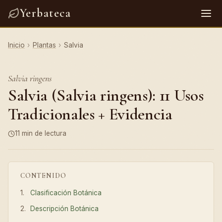
Yerbateca
Inicio
›
Plantas
›
Salvia
Salvia ringens
Salvia (Salvia ringens): 11 Usos
Tradicionales + Evidencia
11 min de lectura
CONTENIDO
Clasificación Botánica
Descripción Botánica