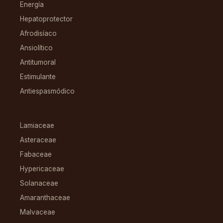
Energía
Hepatoprotector
Afrodisíaco
Ansiolítico
Antitumoral
Estimulante
Antiespasmódico
FAMILIAS
Lamiaceae
Asteraceae
Fabaceae
Hypericaceae
Solanaceae
Amaranthaceae
Malvaceae