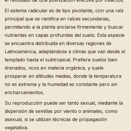
el resultado de una polinización efectiva por insectos.
El sistema radicular es de tipo pivotante, con una raíz
principal que se ramifica en raíces secundarias,
permitiendo a la planta anclarse firmemente y buscar
nutrientes en capas profundas del suelo. Esta especie
se encuentra distribuida en diversas regiones de
Latinoamérica, adaptándose a climas que van desde el
templado hasta el subtropical. Prefiere suelos bien
drenados, ricos en materia orgánica, y suele
prosperar en altitudes medias, donde la temperatura
no es extrema y la humedad es constante pero sin
encharcamientos.
Su reproducción puede ser tanto sexual, mediante la
dispersión de semillas por viento o animales, como
asexual, si se utilizan técnicas de propagación
vegetativa.