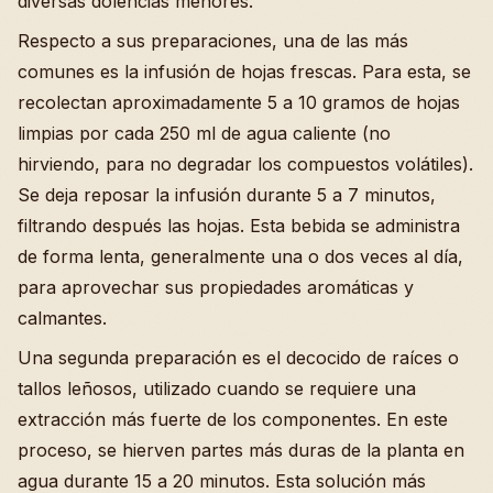
diversas dolencias menores.
Respecto a sus preparaciones, una de las más
comunes es la infusión de hojas frescas. Para esta, se
recolectan aproximadamente 5 a 10 gramos de hojas
limpias por cada 250 ml de agua caliente (no
hirviendo, para no degradar los compuestos volátiles).
Se deja reposar la infusión durante 5 a 7 minutos,
filtrando después las hojas. Esta bebida se administra
de forma lenta, generalmente una o dos veces al día,
para aprovechar sus propiedades aromáticas y
calmantes.
Una segunda preparación es el decocido de raíces o
tallos leñosos, utilizado cuando se requiere una
extracción más fuerte de los componentes. En este
proceso, se hierven partes más duras de la planta en
agua durante 15 a 20 minutos. Esta solución más