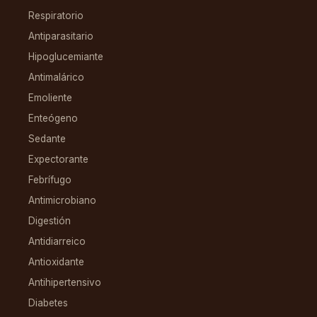
Respiratorio
Antiparasitario
Hipoglucemiante
Antimalárico
Emoliente
Enteógeno
Sedante
Expectorante
Febrífugo
Antimicrobiano
Digestión
Antidiarreico
Antioxidante
Antihipertensivo
Diabetes