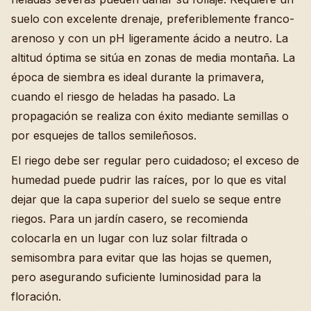
suelo con excelente drenaje, preferiblemente franco-
arenoso y con un pH ligeramente ácido a neutro. La
altitud óptima se sitúa en zonas de media montaña. La
época de siembra es ideal durante la primavera,
cuando el riesgo de heladas ha pasado. La
propagación se realiza con éxito mediante semillas o
por esquejes de tallos semileñosos.
El riego debe ser regular pero cuidadoso; el exceso de
humedad puede pudrir las raíces, por lo que es vital
dejar que la capa superior del suelo se seque entre
riegos. Para un jardín casero, se recomienda
colocarla en un lugar con luz solar filtrada o
semisombra para evitar que las hojas se quemen,
pero asegurando suficiente luminosidad para la
floración.