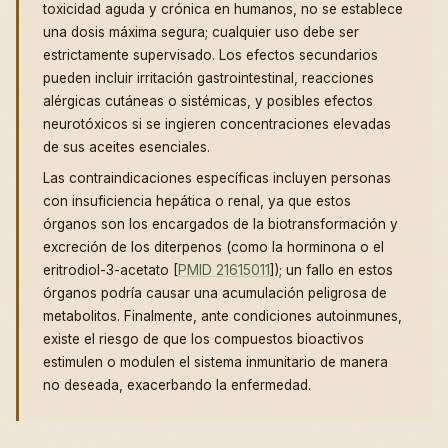
toxicidad aguda y crónica en humanos, no se establece
una dosis máxima segura; cualquier uso debe ser
estrictamente supervisado. Los efectos secundarios
pueden incluir irritación gastrointestinal, reacciones
alérgicas cutáneas o sistémicas, y posibles efectos
neurotóxicos si se ingieren concentraciones elevadas
de sus aceites esenciales.
Las contraindicaciones específicas incluyen personas
con insuficiencia hepática o renal, ya que estos
órganos son los encargados de la biotransformación y
excreción de los diterpenos (como la horminona o el
eritrodiol-3-acetato [
PMID 21615011
]); un fallo en estos
órganos podría causar una acumulación peligrosa de
metabolitos. Finalmente, ante condiciones autoinmunes,
existe el riesgo de que los compuestos bioactivos
estimulen o modulen el sistema inmunitario de manera
no deseada, exacerbando la enfermedad.