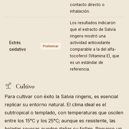
contacto directo o
inhalación.
Los resultados indicaron
que el extracto de Salvia
ringens mostró una
Estrés
actividad antioxidante
Preliminar
oxidativo
comparable a la del alfa-
tocoferol (Vitamina E), que
es un estándar de
referencia.
Cultivo
Para cultivar con éxito la Salvia ringens, es esencial
replicar su entorno natural. El clima ideal es el
subtropical o templado, con temperaturas que oscilen
entre los 15°C y los 25°C; aunque es resistente, las
heladas severas pueden dañar su follaje. Requiere un