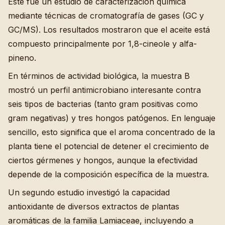
Este fue un estudio de caracterización química
mediante técnicas de cromatografía de gases (GC y
GC/MS). Los resultados mostraron que el aceite está
compuesto principalmente por 1,8-cineole y alfa-
pineno.
En términos de actividad biológica, la muestra B
mostró un perfil antimicrobiano interesante contra
seis tipos de bacterias (tanto gram positivas como
gram negativas) y tres hongos patógenos. En lenguaje
sencillo, esto significa que el aroma concentrado de la
planta tiene el potencial de detener el crecimiento de
ciertos gérmenes y hongos, aunque la efectividad
depende de la composición específica de la muestra.
Un segundo estudio investigó la capacidad
antioxidante de diversos extractos de plantas
aromáticas de la familia Lamiaceae, incluyendo a