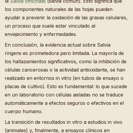
la
Salvia officinalis
(salvia común). Esto significa que
los componentes naturales de las hojas pueden
ayudar a prevenir la oxidación de las grasas celulares,
un proceso que suele estar vinculado al
envejecimiento y enfermedades.
En conclusión, la evidencia actual sobre Salvia
ringens es prometedora pero limitada. La mayoría de
los hallazamientos significativos, como la inhibición de
células cancerosas o la actividad antioxidante, se han
realizado en entornos in vitro (en tubos de ensayo o
placas de cultivo). Esto es fundamental: lo que sucede
en un laboratorio con células aisladas no se traduce
automáticamente a efectos seguros o efectivos en el
cuerpo humano.
La transición de resultados in vitro a estudios in vivo
(animales) y, finalmente, a ensayos clínicos en