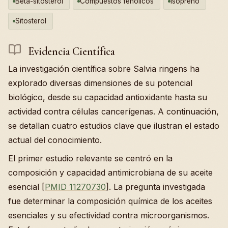
Beta-sitosterol
Compuestos fenólicos
Isopreno
Sitosterol
Evidencia Científica
La investigación científica sobre Salvia ringens ha
explorado diversas dimensiones de su potencial
biológico, desde su capacidad antioxidante hasta su
actividad contra células cancerígenas. A continuación,
se detallan cuatro estudios clave que ilustran el estado
actual del conocimiento.
El primer estudio relevante se centró en la
composición y capacidad antimicrobiana de su aceite
esencial [
PMID 11270730
]. La pregunta investigada
fue determinar la composición química de los aceites
esenciales y su efectividad contra microorganismos.