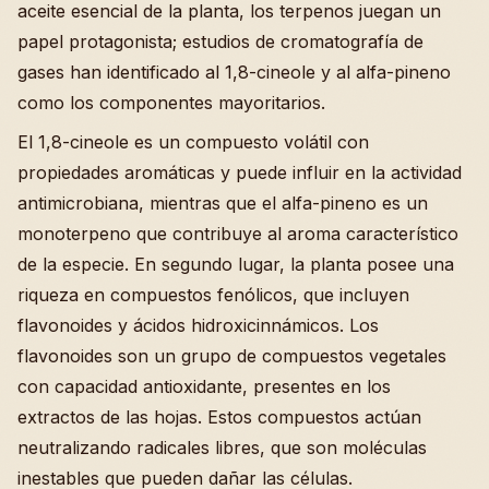
aceite esencial de la planta, los terpenos juegan un
papel protagonista; estudios de cromatografía de
gases han identificado al 1,8-cineole y al alfa-pineno
como los componentes mayoritarios.
El 1,8-cineole es un compuesto volátil con
propiedades aromáticas y puede influir en la actividad
antimicrobiana, mientras que el alfa-pineno es un
monoterpeno que contribuye al aroma característico
de la especie. En segundo lugar, la planta posee una
riqueza en compuestos fenólicos, que incluyen
flavonoides y ácidos hidroxicinnámicos. Los
flavonoides son un grupo de compuestos vegetales
con capacidad antioxidante, presentes en los
extractos de las hojas. Estos compuestos actúan
neutralizando radicales libres, que son moléculas
inestables que pueden dañar las células.