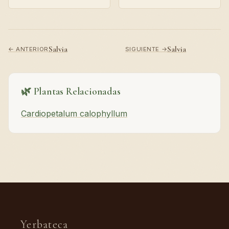
Salvia
Salvia
← ANTERIOR
SIGUIENTE →
🌿 Plantas Relacionadas
Cardiopetalum calophyllum
Yerbateca