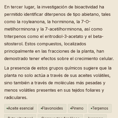
En tercer lugar, la investigación de bioactividad ha
permitido identificar diterpenos de tipo abietano, tales
como la royleanona, la horminona, la 7-O-
metilhorminona y la 7-acetilhorminona, así como
triterpenos como el eritrodiol-3-acetato y el beta-
sitosterol. Estos compuestos, localizados
principalmente en las fracciones de la planta, han
demostrado tener efectos sobre el crecimiento celular.
La presencia de estos grupos químicos sugiere que la
planta no solo actúa a través de sus aceites volátiles,
sino también a través de moléculas más pesadas y
menos volátiles presentes en sus tejidos foliares y
radiculares.
Aceite esencial
Flavonoides
Pineno
Terpenos