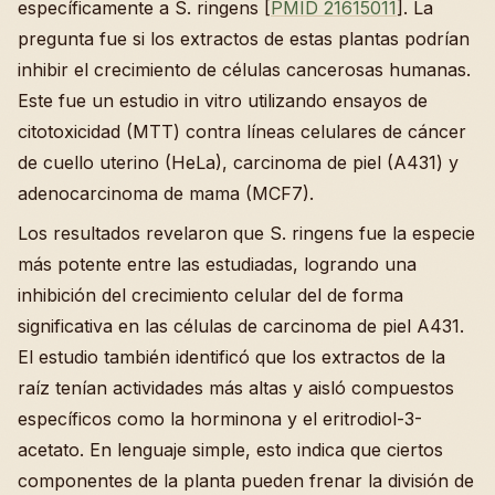
específicamente a S. ringens [
PMID 21615011
]. La
pregunta fue si los extractos de estas plantas podrían
inhibir el crecimiento de células cancerosas humanas.
Este fue un estudio in vitro utilizando ensayos de
citotoxicidad (MTT) contra líneas celulares de cáncer
de cuello uterino (HeLa), carcinoma de piel (A431) y
adenocarcinoma de mama (MCF7).
Los resultados revelaron que S. ringens fue la especie
más potente entre las estudiadas, logrando una
inhibición del crecimiento celular del de forma
significativa en las células de carcinoma de piel A431.
El estudio también identificó que los extractos de la
raíz tenían actividades más altas y aisló compuestos
específicos como la horminona y el eritrodiol-3-
acetato. En lenguaje simple, esto indica que ciertos
componentes de la planta pueden frenar la división de