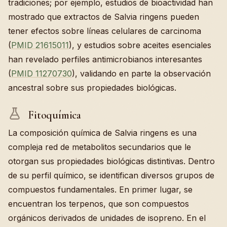
tradiciones; por ejemplo, estudios de bioactividad han
mostrado que extractos de Salvia ringens pueden
tener efectos sobre líneas celulares de carcinoma
(
PMID 21615011
), y estudios sobre aceites esenciales
han revelado perfiles antimicrobianos interesantes
(
PMID 11270730
), validando en parte la observación
ancestral sobre sus propiedades biológicas.
Fitoquímica
La composición química de Salvia ringens es una
compleja red de metabolitos secundarios que le
otorgan sus propiedades biológicas distintivas. Dentro
de su perfil químico, se identifican diversos grupos de
compuestos fundamentales. En primer lugar, se
encuentran los terpenos, que son compuestos
orgánicos derivados de unidades de isopreno. En el