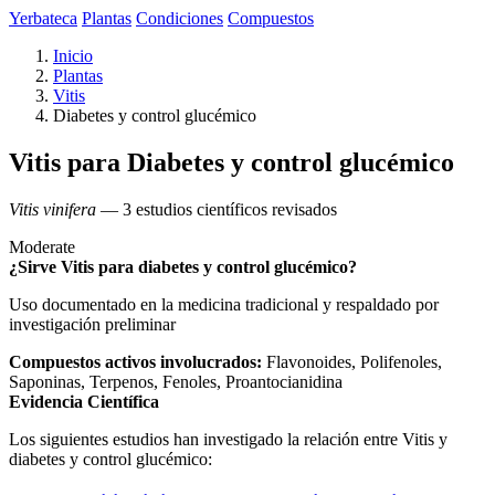
Yerbateca
Plantas
Condiciones
Compuestos
Inicio
Plantas
Vitis
Diabetes y control glucémico
Vitis para Diabetes y control glucémico
Vitis vinifera
— 3 estudios científicos revisados
Moderate
¿Sirve Vitis para diabetes y control glucémico?
Uso documentado en la medicina tradicional y respaldado por
investigación preliminar
Compuestos activos involucrados:
Flavonoides, Polifenoles,
Saponinas, Terpenos, Fenoles, Proantocianidina
Evidencia Científica
Los siguientes estudios han investigado la relación entre Vitis y
diabetes y control glucémico: