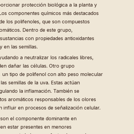
rcionar protección biológica a la planta y
. Los componentes químicos más destacados
 de los polifenoles, que son compuestos
romáticos. Dentro de este grupo,
sustancias con propiedades antioxidantes
y en las semillas.
udando a neutralizar los radicales libres,
en dañar las células. Otro grupo
 un tipo de polifenol con alto peso molecular
as semillas de la uva. Estas actúan
gulando la inflamación. También se
tos aromáticos responsables de los olores
n influir en procesos de señalización celular.
o son el componente dominante en
den estar presentes en menores