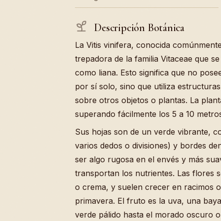
Descripción Botánica
La Vitis vinifera, conocida comúnmente
trepadora de la familia Vitaceae que se
como liana. Esto significa que no pos
por sí solo, sino que utiliza estructur
sobre otros objetos o plantas. La plan
superando fácilmente los 5 a 10 metro
Sus hojas son de un verde vibrante, c
varios dedos o divisiones) y bordes den
ser algo rugosa en el envés y más su
transportan los nutrientes. Las flores
o crema, y suelen crecer en racimos o
primavera. El fruto es la uva, una bay
verde pálido hasta el morado oscuro o