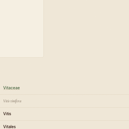
Vitaceae
Vitis vinifera
Vitis
Vitales