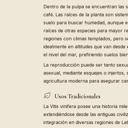
Dentro de la pulpa se encuentran las 
café. Las raíces de la planta son sist
suelo para buscar humedad, aunque en 
raíces de otras especies para mayor res
regiones con climas templados, pero s
idealmente en altitudes que van desde 
el nivel del mar, prefiriendo suelos b
La reproducción puede ser tanto sexua
asexual, mediante esquejes o injertos,
agricultura moderna para asegurar carac
Usos Tradicionales
La Vitis vinifera posee una historia mi
extendiéndose desde las antiguas civil
integración en diversas regiones de L