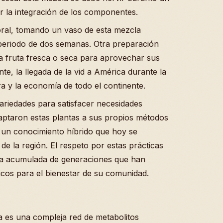
r la integración de los componentes.
 oral, tomando un vaso de esta mezcla
n periodo de dos semanas. Otra preparación
a fruta fresca o seca para aprovechar sus
te, la llegada de la vid a América durante la
ra y la economía de todo el continente.
ariedades para satisfacer necesidades
aptaron estas plantas a sus propios métodos
o un conocimiento híbrido que hoy se
 de la región. El respeto por estas prácticas
uría acumulada de generaciones que han
nicos para el bienestar de su comunidad.
ra es una compleja red de metabolitos