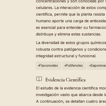
concentraciones y son conocidas por 
celulares. La interacción de estos com
científica, permite que la planta resis
humano aporte una carga de antioxidan
es esencial para entender su farmacoc
distribuye y elimina estas sustancias.
La diversidad de estos grupos químico
robusta contra patógenos y condicione
integridad estructural y funcional.
Flavonoides
Polifenoles
Saponina
Evidencia Científica
El estudio de la evidencia científica m
investigación vasto que abarca desde la
A continuación, se detallan cuatro áre