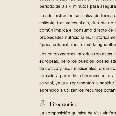
periodo de 3 a 4 minutos para asegura
La administración se realiza de forma
caliente, tres veces al día, durante u
común implica el consumo directo de l
propiedades nutricionales. Históricamen
época colonial transformó la agricultu
Los colonizadores introdujeron estas v
europeas, pero los pueblos locales ad
de cultivo y usos medicinales, creand
considera parte de la herencia cultural
es vital, ya que representan la sabid
aprendido a utilizar los recursos botá
Fitoquímica
La composición química de Vitis vinife