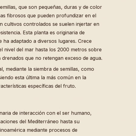
semillas, que son pequeñas, duras y de color
emas fibrosos que pueden profundizar en el
cultivos controlados se suelen injertar en
istencia. Esta planta es originaria de
e ha adaptado a diversos lugares. Crece
el nivel del mar hasta los 2000 metros sobre
ien drenados que no retengan exceso de agua.
l, mediante la siembra de semillas, como
 siendo esta última la más común en la
terísticas específicas del fruto.
lenaria de interacción con el ser humano,
izaciones del Mediterráneo hasta su
atinoamérica mediante procesos de