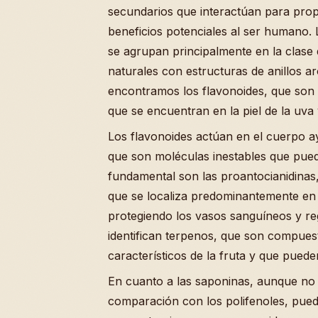
secundarios que interactúan para propo
beneficios potenciales al ser humano
se agrupan principalmente en la clase
naturales con estructuras de anillos a
encontramos los flavonoides, que son 
que se encuentran en la piel de la uva 
Los flavonoides actúan en el cuerpo ay
que son moléculas inestables que pued
fundamental son las proantocianidinas,
que se localiza predominantemente en l
protegiendo los vasos sanguíneos y re
identifican terpenos, que son compues
característicos de la fruta y que puede
En cuanto a las saponinas, aunque n
comparación con los polifenoles, pue