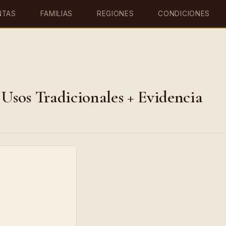
NTAS
FAMILIAS
REGIONES
CONDICIONES
 6 Usos Tradicionales + Evidencia