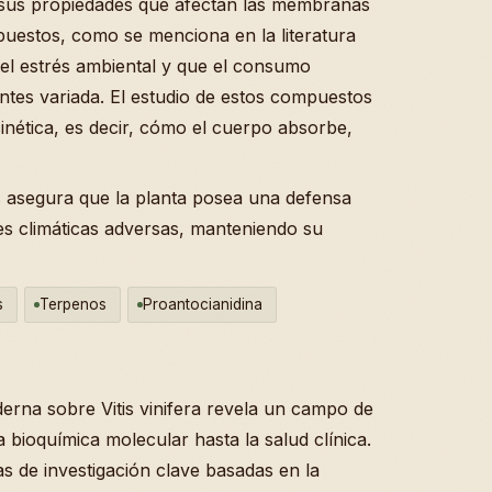
sus propiedades que afectan las membranas
puestos, como se menciona en la literatura
ta el estrés ambiental y que el consumo
tes variada. El estudio de estos compuestos
inética, es decir, cómo el cuerpo absorbe,
s asegura que la planta posea una defensa
s climáticas adversas, manteniendo su
s
Terpenos
Proantocianidina
oderna sobre Vitis vinifera revela un campo de
 bioquímica molecular hasta la salud clínica.
as de investigación clave basadas en la