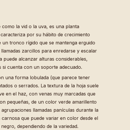
 como la vid o la uva, es una planta
 caracteriza por su hábito de crecimiento
ee un tronco rígido que se mantenga erguido
as llamadas zarcillos para enredarse y escalar
ta puede alcanzar alturas considerables,
s si cuenta con un soporte adecuado.
on una forma lobulada (que parece tener
tados o serrados. La textura de la hoja suele
ave en el haz, con venas muy marcadas que
 son pequeñas, de un color verde amarillento
 agrupaciones llamadas panículas durante la
a carnosa que puede variar en color desde el
 negro, dependiendo de la variedad.