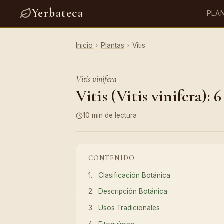
Yerbateca
PLA
Inicio
›
Plantas
›
Vitis
Vitis vinifera
Vitis (Vitis vinifera):
10 min de lectura
CONTENIDO
Clasificación Botánica
Descripción Botánica
Usos Tradicionales