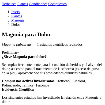
Yerbateca
Plantas
Condiciones
Compuestos
Inicio
Plantas
Magonia
Dolor
Magonia para Dolor
Magonia pubescens
— 1 estudios científicos revisados
Preliminary
¿Sirve Magonia para dolor?
Se emplea frecuentemente para la curación de heridas y el alivio del
dolor, así como para el tratamiento de la seborrea (exceso de grasa
en la piel), aprovechando sus propiedades químicas naturales.
Compuestos activos involucrados:
Hotrienol, Linalool,
Polisacárido, Taninos, Terpenos
Evidencia Científica
Los siguientes estudios han investigado la relación entre Magonia y
dolor: