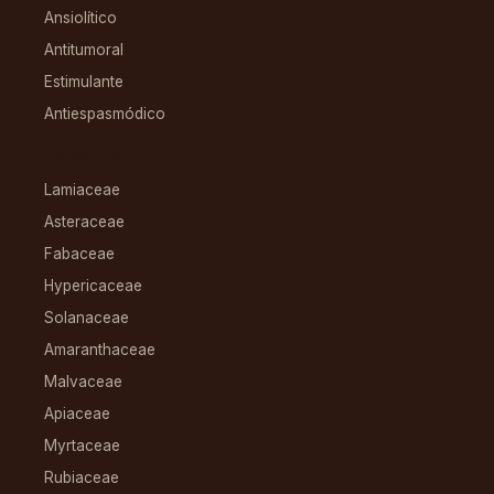
Ansiolítico
Antitumoral
Estimulante
Antiespasmódico
FAMILIAS
Lamiaceae
Asteraceae
Fabaceae
Hypericaceae
Solanaceae
Amaranthaceae
Malvaceae
Apiaceae
Myrtaceae
Rubiaceae