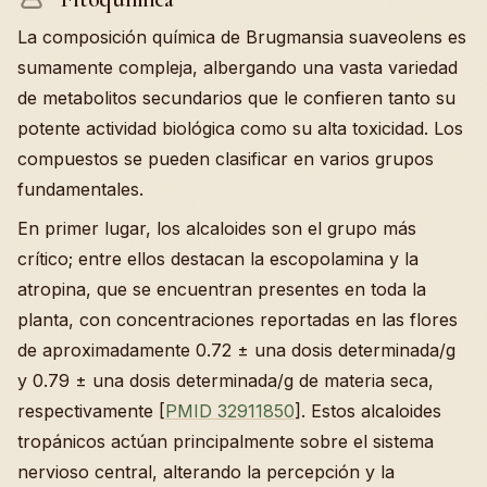
La composición química de Brugmansia suaveolens es
sumamente compleja, albergando una vasta variedad
de metabolitos secundarios que le confieren tanto su
potente actividad biológica como su alta toxicidad. Los
compuestos se pueden clasificar en varios grupos
fundamentales.
En primer lugar, los alcaloides son el grupo más
crítico; entre ellos destacan la escopolamina y la
atropina, que se encuentran presentes en toda la
planta, con concentraciones reportadas en las flores
de aproximadamente 0.72 ± una dosis determinada/g
y 0.79 ± una dosis determinada/g de materia seca,
respectivamente [
PMID 32911850
]. Estos alcaloides
tropánicos actúan principalmente sobre el sistema
nervioso central, alterando la percepción y la