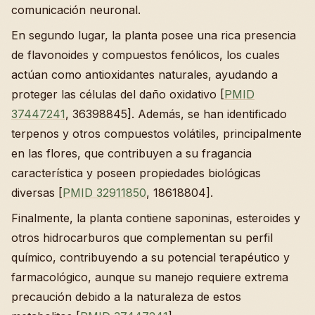
comunicación neuronal.
En segundo lugar, la planta posee una rica presencia
de flavonoides y compuestos fenólicos, los cuales
actúan como antioxidantes naturales, ayudando a
proteger las células del daño oxidativo [
PMID
37447241
, 36398845]. Además, se han identificado
terpenos y otros compuestos volátiles, principalmente
en las flores, que contribuyen a su fragancia
característica y poseen propiedades biológicas
diversas [
PMID 32911850
, 18618804].
Finalmente, la planta contiene saponinas, esteroides y
otros hidrocarburos que complementan su perfil
químico, contribuyendo a su potencial terapéutico y
farmacológico, aunque su manejo requiere extrema
precaución debido a la naturaleza de estos