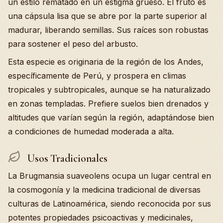
un estilo rematado en un estigma grueso. El fruto es
una cápsula lisa que se abre por la parte superior al
madurar, liberando semillas. Sus raíces son robustas
para sostener el peso del arbusto.
Esta especie es originaria de la región de los Andes,
específicamente de Perú, y prospera en climas
tropicales y subtropicales, aunque se ha naturalizado
en zonas templadas. Prefiere suelos bien drenados y
altitudes que varían según la región, adaptándose bien
a condiciones de humedad moderada a alta.
Usos Tradicionales
La Brugmansia suaveolens ocupa un lugar central en
la cosmogonía y la medicina tradicional de diversas
culturas de Latinoamérica, siendo reconocida por sus
potentes propiedades psicoactivas y medicinales,