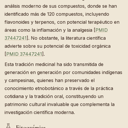
análisis moderno de sus compuestos, donde se han
identificado más de 120 compuestos, incluyendo
flavonoides y terpenos, con potencial terapéutico en
áreas como la inflamación y la analgesia [
PMID
37447241
]. No obstante, la literatura científica
advierte sobre su potencial de toxicidad orgánica
[
PMID 37447241
].
Esta tradición medicinal ha sido transmitida de
generación en generación por comunidades indígenas
y campesinas, quienes han preservado el
conocimiento etnobotánico a través de la práctica
cotidiana y la tradición oral, constituyendo un
patrimonio cultural invaluable que complementa la
investigación científica moderna.
Fitoquímica