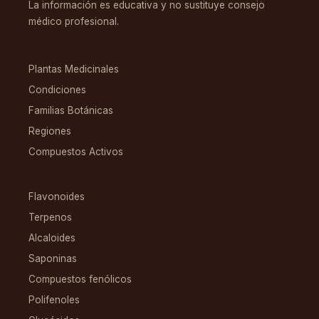
La información es educativa y no sustituye consejo
médico profesional.
EXPLORAR
Plantas Medicinales
Condiciones
Familias Botánicas
Regiones
Compuestos Activos
COMPUESTOS
Flavonoides
Terpenos
Alcaloides
Saponinas
Compuestos fenólicos
Polifenoles