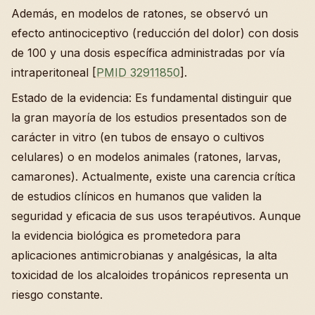
Además, en modelos de ratones, se observó un
efecto antinociceptivo (reducción del dolor) con dosis
de 100 y una dosis específica administradas por vía
intraperitoneal [
PMID 32911850
].
Estado de la evidencia: Es fundamental distinguir que
la gran mayoría de los estudios presentados son de
carácter in vitro (en tubos de ensayo o cultivos
celulares) o en modelos animales (ratones, larvas,
camarones). Actualmente, existe una carencia crítica
de estudios clínicos en humanos que validen la
seguridad y eficacia de sus usos terapéutivos. Aunque
la evidencia biológica es prometedora para
aplicaciones antimicrobianas y analgésicas, la alta
toxicidad de los alcaloides tropánicos representa un
riesgo constante.