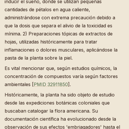
inducir el sueño, donde se utilizan pequeñas
cantidades de pétalos en agua caliente,
administrándose con extrema precaución debido a
que la dosis que separa el alivio de la toxicidad es
mínima. 2) Preparaciones tópicas de extractos de
hojas, utilizadas históricamente para tratar
inflamaciones o dolores musculares, aplicándose la
pasta de la planta sobre la piel.
Es vital mencionar que, según estudios químicos, la
concentración de compuestos varía según factores
ambientales [
PMID 32911850
].
Históricamente, la planta ha sido objeto de estudio
desde las expediciones botánicas coloniales que
buscaban catalogar la flora americana. Su
documentación científica ha evolucionado desde la
observación de sus efectos 'embriagadores' hasta el