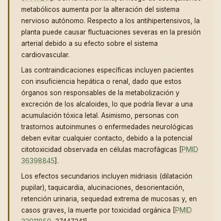
metabólicos aumenta por la alteración del sistema
nervioso autónomo. Respecto a los antihipertensivos, la
planta puede causar fluctuaciones severas en la presión
arterial debido a su efecto sobre el sistema
cardiovascular.
Las contraindicaciones específicas incluyen pacientes
con insuficiencia hepática o renal, dado que estos
órganos son responsables de la metabolización y
excreción de los alcaloides, lo que podría llevar a una
acumulación tóxica letal. Asimismo, personas con
trastornos autoinmunes o enfermedades neurológicas
deben evitar cualquier contacto, debido a la potencial
citotoxicidad observada en células macrofágicas [
PMID
36398845
].
Los efectos secundarios incluyen midriasis (dilatación
pupilar), taquicardia, alucinaciones, desorientación,
retención urinaria, sequedad extrema de mucosas y, en
casos graves, la muerte por toxicidad orgánica [
PMID