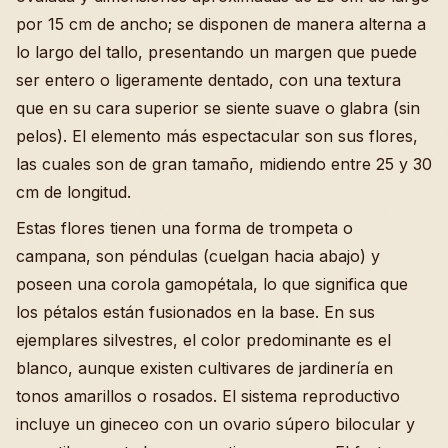
por 15 cm de ancho; se disponen de manera alterna a
lo largo del tallo, presentando un margen que puede
ser entero o ligeramente dentado, con una textura
que en su cara superior se siente suave o glabra (sin
pelos). El elemento más espectacular son sus flores,
las cuales son de gran tamaño, midiendo entre 25 y 30
cm de longitud.
Estas flores tienen una forma de trompeta o
campana, son péndulas (cuelgan hacia abajo) y
poseen una corola gamopétala, lo que significa que
los pétalos están fusionados en la base. En sus
ejemplares silvestres, el color predominante es el
blanco, aunque existen cultivares de jardinería en
tonos amarillos o rosados. El sistema reproductivo
incluye un gineceo con un ovario súpero bilocular y