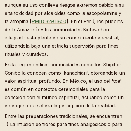
aunque su uso conlleva riesgos extremos debido a su
alta toxicidad por alcaloides como la escopolamina y
la atropina [
PMID 32911850
]. En el Perú, los pueblos
de la Amazonía y las comunidades Kichwa han
integrado esta planta en su conocimiento ancestral,
utilizándola bajo una estricta supervisión para fines
rituales y curativos.
En la región andina, comunidades como los Shipibo-
Conibo la conocen como 'kanachiari', otorgándole un
valor espiritual profundo. En México, el uso del 'toé'
es común en contextos ceremoniales para la
conexión con el mundo espiritual, actuando como un
enteógeno que altera la percepción de la realidad.
Entre las preparaciones tradicionales, se encuentran:
1) La infusión de flores para fines analgésicos o para