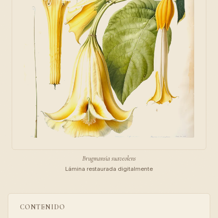
Brugmansia suaveolens
Lámina restaurada digitalmente
CONTENIDO