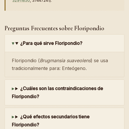
32911850
, 37447241].
Preguntas Frecuentes sobre Floripondio
¿Para qué sirve Floripondio?
Floripondio (
Brugmansia suaveolens
) se usa
tradicionalmente para: Enteógeno.
¿Cuáles son las contraindicaciones de
Floripondio?
¿Qué efectos secundarios tiene
Floripondio?