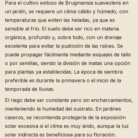
Para el cultivo exitoso de Brugmansia suaveolens en
un jardín, se requiere un clima cálido y húmedo, con
temperaturas que eviten las heladas, ya que es
sensible al frío. El suelo debe ser rico en materia
orgánica, profundo y, sobre todo, con un drenaje
excelente para evitar la pudrición de las raíces. Se
puede propagar fácilmente mediante esquejes de tallo
o por semillas, siendo la división de matas una opción
para plantas ya establecidas. La época de siembra
preferible es durante la primavera o el inicio de la
temporada de lluvias.
El riego debe ser constante pero sin encharcamientos,
manteniendo la humedad del sustrato. En jardines
caseros, se recomienda protegerla de la exposición
solar excesiva si el clima es muy árido, aunque la luz
solar indirecta es beneficiosa para su floración.