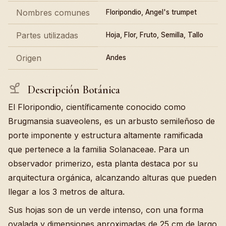
Nombres comunes
Floripondio, Angel's trumpet
Partes utilizadas
Hoja, Flor, Fruto, Semilla, Tallo
Origen
Andes
Descripción Botánica
El Floripondio, científicamente conocido como
Brugmansia suaveolens, es un arbusto semileñoso de
porte imponente y estructura altamente ramificada
que pertenece a la familia Solanaceae. Para un
observador primerizo, esta planta destaca por su
arquitectura orgánica, alcanzando alturas que pueden
llegar a los 3 metros de altura.
Sus hojas son de un verde intenso, con una forma
ovalada y dimensiones aproximadas de 25 cm de largo