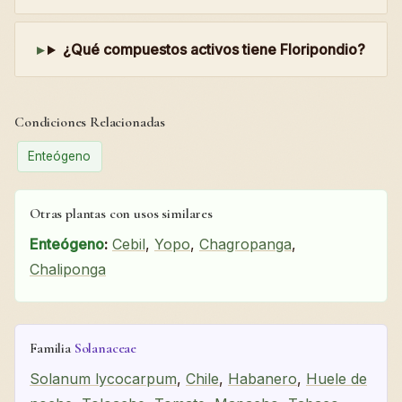
¿Qué compuestos activos tiene Floripondio?
Condiciones Relacionadas
Enteógeno
Otras plantas con usos similares
Enteógeno
:
Cebil
,
Yopo
,
Chagropanga
,
Chaliponga
Familia
Solanaceae
Solanum lycocarpum
,
Chile
,
Habanero
,
Huele de