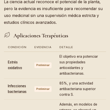
La ciencia actual reconoce el potencial de la planta,
pero la evidencia es insuficiente para recomendar su
uso medicinal sin una supervisión médica estricta y
estudios clínicos avanzados.
Aplicaciones Terapéuticas
CONDICIÓN
EVIDENCIA
DETALLE
El objetivo era potenciar
Estrés
sus propiedades
Preliminar
oxidativo
antioxidantes y
antibacterianas.
85%, y una actividad
Infecciones
antibacteriana superior
Preliminar
bacterianas
contra S.
Además, en modelos de
ratones, se observó un