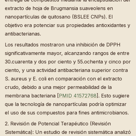
extracto de hoja de Brugmansia suaveolens en
nanopartículas de quitosano (BSLEE CNPs). El
objetivo era potenciar sus propiedades antioxidantes y
antibacterianas.
Los resultados mostraron una inhibición de DPPH
significativamente mayor, alcanzando rangos de entre
30.cuarenta y dos por ciento y 55.ochenta y cinco por
ciento, y una actividad antibacteriana superior contra
S. aureus y E. coli en comparación con el extracto
crudo, debido a una mejor permeabilidad de la
membrana bacteriana [
PMID 41572768
]. Esto sugiere
que la tecnología de nanopartículas podría optimizar
el uso de sus compuestos para fines antimicrobianos.
2. Revisión de Potencial Terapéutico (Revisión
Sistemática): Un estudio de revisión sistemática analizó