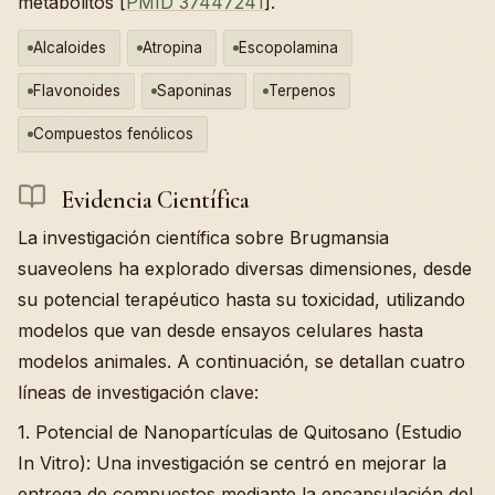
metabolitos [
PMID 37447241
].
Alcaloides
Atropina
Escopolamina
Flavonoides
Saponinas
Terpenos
Compuestos fenólicos
Evidencia Científica
La investigación científica sobre Brugmansia
suaveolens ha explorado diversas dimensiones, desde
su potencial terapéutico hasta su toxicidad, utilizando
modelos que van desde ensayos celulares hasta
modelos animales. A continuación, se detallan cuatro
líneas de investigación clave:
1. Potencial de Nanopartículas de Quitosano (Estudio
In Vitro): Una investigación se centró en mejorar la
entrega de compuestos mediante la encapsulación del