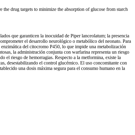
e the drug targets to minimize the absorption of glucose from starch
olados que garanticen la inocuidad de Piper lanceolatum; la presencia
ía comprometer el desarrollo neurológico o metabólico del neonato. Para
ad enzimática del citocromo P450, lo que impide una metabolización
tosas, la administración conjunta con warfarina representa un riesgo
ando el riesgo de hemorragias. Respecto a la metformina, existe la
cas, desestabilizando el control glucémico. El uso concomitante con
 establecido una dosis máxima segura para el consumo humano en la