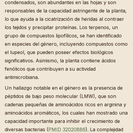
condensados, son abundantes en las hojas y son
responsables de la capacidad astringente de la planta,
lo que ayuda a la cicatrización de heridas al contraer
los tejidos y precipitar proteínas. Los terpenos, un
grupo de compuestos lipofílicos, se han identificado
en especies del género, incluyendo compuestos como
el lupeol, que pueden poseer efectos biológicos
significativos. Asimismo, la planta contiene ácidos
fenólicos que contribuyen a su actividad
antimicrobiana.
Un hallazgo notable en el género es la presencia de
péptidos de bajo peso molecular (LMW), que son
cadenas pequeñas de aminoácidos ricos en arginina y
aminoácidos aromáticos, los cuales han mostrado una
capacidad importante para inhibir el crecimiento de
diversas bacterias (
PMID 32020886
). La complejidad