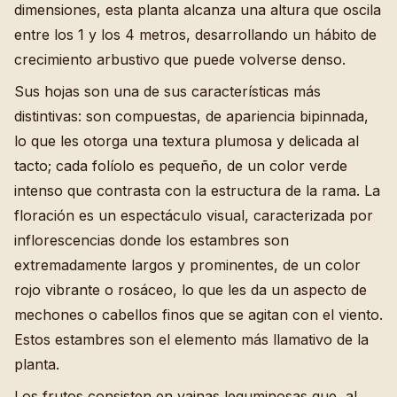
dimensiones, esta planta alcanza una altura que oscila
entre los 1 y los 4 metros, desarrollando un hábito de
crecimiento arbustivo que puede volverse denso.
Sus hojas son una de sus características más
distintivas: son compuestas, de apariencia bipinnada,
lo que les otorga una textura plumosa y delicada al
tacto; cada folíolo es pequeño, de un color verde
intenso que contrasta con la estructura de la rama. La
floración es un espectáculo visual, caracterizada por
inflorescencias donde los estambres son
extremadamente largos y prominentes, de un color
rojo vibrante o rosáceo, lo que les da un aspecto de
mechones o cabellos finos que se agitan con el viento.
Estos estambres son el elemento más llamativo de la
planta.
Los frutos consisten en vainas leguminosas que, al