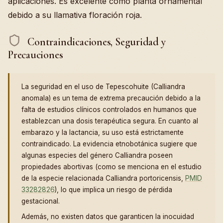
aplicaciones. Es excelente como planta ornamental
debido a su llamativa floración roja.
Contraindicaciones, Seguridad y
Precauciones
La seguridad en el uso de Tepescohuite (Calliandra
anomala) es un tema de extrema precaución debido a la
falta de estudios clínicos controlados en humanos que
establezcan una dosis terapéutica segura. En cuanto al
embarazo y la lactancia, su uso está estrictamente
contraindicado. La evidencia etnobotánica sugiere que
algunas especies del género Calliandra poseen
propiedades abortivas (como se menciona en el estudio
de la especie relacionada Calliandra portoricensis,
PMID
33282826
), lo que implica un riesgo de pérdida
gestacional.
Además, no existen datos que garanticen la inocuidad