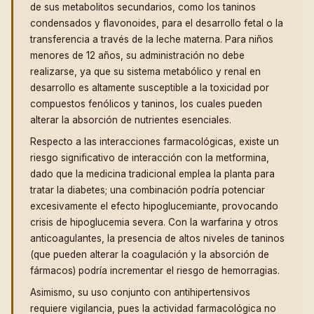
de sus metabolitos secundarios, como los taninos
condensados y flavonoides, para el desarrollo fetal o la
transferencia a través de la leche materna. Para niños
menores de 12 años, su administración no debe
realizarse, ya que su sistema metabólico y renal en
desarrollo es altamente susceptible a la toxicidad por
compuestos fenólicos y taninos, los cuales pueden
alterar la absorción de nutrientes esenciales.
Respecto a las interacciones farmacológicas, existe un
riesgo significativo de interacción con la metformina,
dado que la medicina tradicional emplea la planta para
tratar la diabetes; una combinación podría potenciar
excesivamente el efecto hipoglucemiante, provocando
crisis de hipoglucemia severa. Con la warfarina y otros
anticoagulantes, la presencia de altos niveles de taninos
(que pueden alterar la coagulación y la absorción de
fármacos) podría incrementar el riesgo de hemorragias.
Asimismo, su uso conjunto con antihipertensivos
requiere vigilancia, pues la actividad farmacológica no