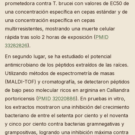
prometedora contra T. brucei con valores de EC50 de
una concentración específica en cepas estándar y de
una concentración específica en cepas
multirresistentes, mostrando una muerte celular
rápida tras solo 2 horas de exposición (
PMID
33282826
).
En segundo lugar, se ha estudiado el potencial
antimicrobiano de los péptidos extraídos de las raíces.
Utilizando métodos de espectrometría de masas
(MALDI-TOF) y cromatografía, se detectaron péptidos
de bajo peso molecular ricos en arginina en Calliandra
portoricensis (
PMID 32020886
). En pruebas in vitro,
los extractos mostraron una inhibición del crecimiento
bacteriano de entre el setenta por ciento y el noventa
y cinco por ciento contra bacterias gramnegativas y
grampositivas, logrando una inhibición máxima contra