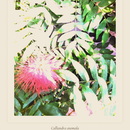
Calliandra anomala