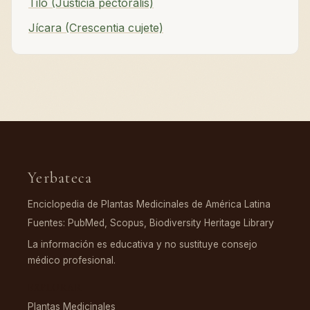
Tilo (Justicia pectoralis)
Jícara (Crescentia cujete)
Yerbateca
Enciclopedia de Plantas Medicinales de América Latina
Fuentes: PubMed, Scopus, Biodiversity Heritage Library
La información es educativa y no sustituye consejo
médico profesional.
EXPLORAR
Plantas Medicinales