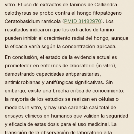
vitro. El uso de extractos de taninos de Calliandra
calothyrsus se probó contra el hongo fitopatógeno
Ceratobasidium ramicola (
PMID 31482970
). Los
resultados indicaron que los extractos de tanino
pueden inhibir el crecimiento radial del hongo, aunque
la eficacia varía según la concentración aplicada.
En conclusión, el estado de la evidencia actual es
prometedor en entornos de laboratorio (in vitro),
demostrando capacidades antiparasitarias,
antimicrobianas y antifúngicas significativas. Sin
embargo, existe una brecha crítica de conocimiento:
la mayoría de los estudios se realizan en células o
modelos in vitro, y hay una carencia casi total de
ensayos clínicos en humanos que validen la seguridad
y eficacia de estas dosis para el uso medicinal. La
transición de la observación de laboratorio a la