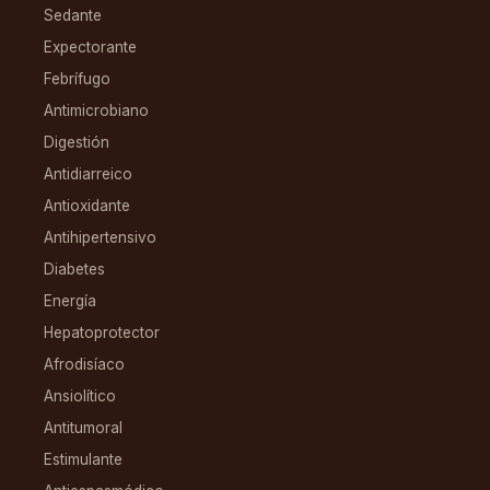
Sedante
Expectorante
Febrífugo
Antimicrobiano
Digestión
Antidiarreico
Antioxidante
Antihipertensivo
Diabetes
Energía
Hepatoprotector
Afrodisíaco
Ansiolítico
Antitumoral
Estimulante