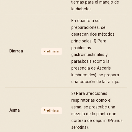
tiernas para el manejo de
la diabetes.
En cuanto a sus
preparaciones, se
destacan dos métodos
principales: 1) Para
problemas
Diarrea
Preliminar
gastrointestinales y
parasitosis (como la
presencia de Ascaris
lumbricoides), se prepara
una cocción de la raíz ju…
2) Para afecciones
respiratorias como el
asma, se prescribe una
Asma
Preliminar
mezcla de la planta con
corteza de capulín (Prunus
serotina).