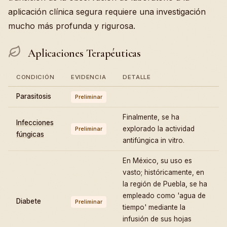
aplicación clínica segura requiere una investigación
mucho más profunda y rigurosa.
Aplicaciones Terapéuticas
CONDICIÓN
EVIDENCIA
DETALLE
Parasitosis
Preliminar
Finalmente, se ha
Infecciones
explorado la actividad
Preliminar
fúngicas
antifúngica in vitro.
En México, su uso es
vasto; históricamente, en
la región de Puebla, se ha
empleado como 'agua de
Diabete
Preliminar
tiempo' mediante la
infusión de sus hojas