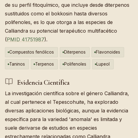
de su perfil fitoquímico, que incluye desde diterpenos
sustituidos como el bokkosin hasta diversos
polifenoles, es lo que otorga a las especies de
Calliandra su potencial terapéutico multifacético
(
PMID 41751987
).
Compuestos fenólicos
Diterpenos
Flavonoides
Taninos
Terpenos
Polifenoles
Lupeol
Evidencia Científica
La investigación científica sobre el género Calliandra,
al cual pertenece el Tepescohuite, ha explorado
diversas aplicaciones biológicas, aunque la evidencia
específica para la variedad 'anomala' es limitada y
suele derivarse de estudios en especies
estrechamente relacionadas como Calliandra