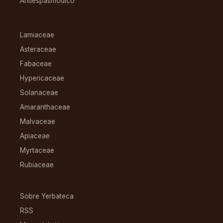
Antiespasmódico
FAMILIAS
Lamiaceae
Asteraceae
Fabaceae
Hypericaceae
Solanaceae
Amaranthaceae
Malvaceae
Apiaceae
Myrtaceae
Rubiaceae
RECURSOS
Sobre Yerbateca
RSS