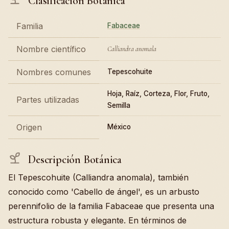
Clasificación Botánica
Familia
Fabaceae
Nombre científico
Calliandra anomala
Nombres comunes
Tepescohuite
Hoja, Raíz, Corteza, Flor, Fruto,
Partes utilizadas
Semilla
Origen
México
Descripción Botánica
El Tepescohuite (Calliandra anomala), también
conocido como 'Cabello de ángel', es un arbusto
perennifolio de la familia Fabaceae que presenta una
estructura robusta y elegante. En términos de