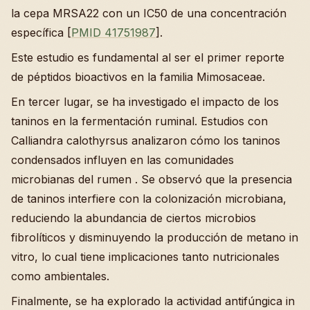
la cepa MRSA22 con un IC50 de una concentración
específica [
PMID 41751987
].
Este estudio es fundamental al ser el primer reporte
de péptidos bioactivos en la familia Mimosaceae.
En tercer lugar, se ha investigado el impacto de los
taninos en la fermentación ruminal. Estudios con
Calliandra calothyrsus analizaron cómo los taninos
condensados influyen en las comunidades
microbianas del rumen . Se observó que la presencia
de taninos interfiere con la colonización microbiana,
reduciendo la abundancia de ciertos microbios
fibrolíticos y disminuyendo la producción de metano in
vitro, lo cual tiene implicaciones tanto nutricionales
como ambientales.
Finalmente, se ha explorado la actividad antifúngica in