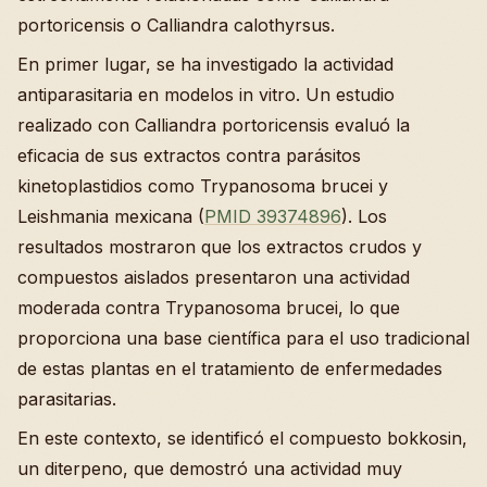
portoricensis o Calliandra calothyrsus.
En primer lugar, se ha investigado la actividad
antiparasitaria en modelos in vitro. Un estudio
realizado con Calliandra portoricensis evaluó la
eficacia de sus extractos contra parásitos
kinetoplastidios como Trypanosoma brucei y
Leishmania mexicana (
PMID 39374896
). Los
resultados mostraron que los extractos crudos y
compuestos aislados presentaron una actividad
moderada contra Trypanosoma brucei, lo que
proporciona una base científica para el uso tradicional
de estas plantas en el tratamiento de enfermedades
parasitarias.
En este contexto, se identificó el compuesto bokkosin,
un diterpeno, que demostró una actividad muy