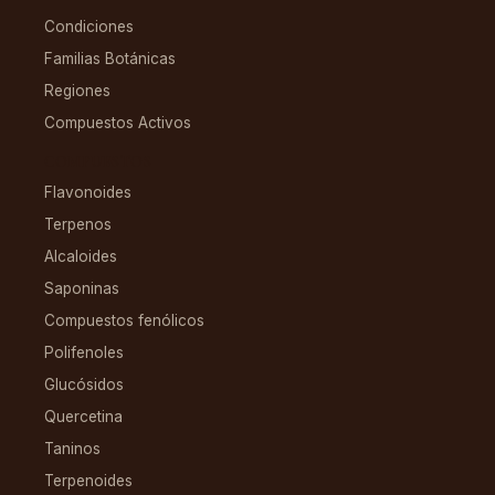
Condiciones
Familias Botánicas
Regiones
Compuestos Activos
COMPUESTOS
Flavonoides
Terpenos
Alcaloides
Saponinas
Compuestos fenólicos
Polifenoles
Glucósidos
Quercetina
Taninos
Terpenoides