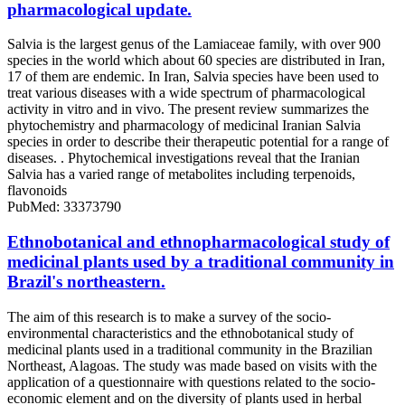
pharmacological update.
Salvia is the largest genus of the Lamiaceae family, with over 900
species in the world which about 60 species are distributed in Iran,
17 of them are endemic. In Iran, Salvia species have been used to
treat various diseases with a wide spectrum of pharmacological
activity in vitro and in vivo. The present review summarizes the
phytochemistry and pharmacology of medicinal Iranian Salvia
species in order to describe their therapeutic potential for a range of
diseases. . Phytochemical investigations reveal that the Iranian
Salvia has a varied range of metabolites including terpenoids,
flavonoids
PubMed: 33373790
Ethnobotanical and ethnopharmacological study of
medicinal plants used by a traditional community in
Brazil's northeastern.
The aim of this research is to make a survey of the socio-
environmental characteristics and the ethnobotanical study of
medicinal plants used in a traditional community in the Brazilian
Northeast, Alagoas. The study was made based on visits with the
application of a questionnaire with questions related to the socio-
economic element and on the diversity of plants used in herbal