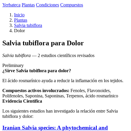
Yerbateca
Plantas
Condiciones
Compuestos
Inicio
Plantas
Salvia tubiflora
Dolor
Salvia tubiflora para Dolor
Salvia tubiflora
— 2 estudios científicos revisados
Preliminary
¿Sirve Salvia tubiflora para dolor?
El ácido rosmarínico ayuda a reducir la inflamación en los tejidos.
Compuestos activos involucrados:
Fenoles, Flavonoides,
Polifenoles, Saponina, Saponinas, Terpenos, ácido rosmarínico
Evidencia Científica
Los siguientes estudios han investigado la relación entre Salvia
tubiflora y dolor:
Iranian Salvia species: A phytochemical and