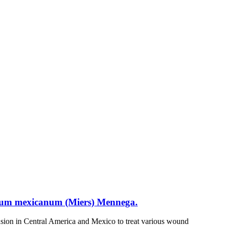
arium mexicanum (Miers) Mennega.
n Central America and Mexico to treat various wound