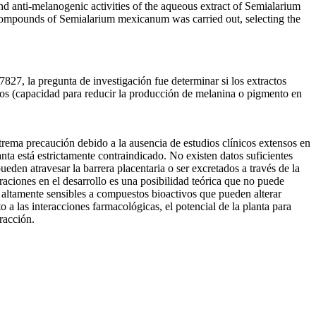
 anti-melanogenic activities of the aqueous extract of Semialarium
mpounds of Semialarium mexicanum was carried out, selecting the
827, la pregunta de investigación fue determinar si los extractos
cos (capacidad para reducir la producción de melanina o pigmento en
ma precaución debido a la ausencia de estudios clínicos extensos en
ta está estrictamente contraindicado. No existen datos suficientes
eden atravesar la barrera placentaria o ser excretados a través de la
raciones en el desarrollo es una posibilidad teórica que no puede
n altamente sensibles a compuestos bioactivos que pueden alterar
a las interacciones farmacológicas, el potencial de la planta para
racción.